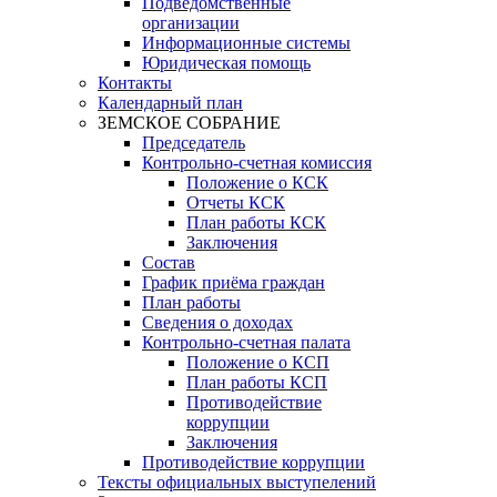
Подведомственные
организации
Информационные системы
Юридическая помощь
Контакты
Календарный план
ЗЕМСКОЕ СОБРАНИЕ
Председатель
Контрольно-счетная комиссия
Положение о КСК
Отчеты КСК
План работы КСК
Заключения
Состав
График приёма граждан
План работы
Сведения о доходах
Контрольно-счетная палата
Положение о КСП
План работы КСП
Противодействие
коррупции
Заключения
Противодействие коррупции
Тексты официальных выступелений