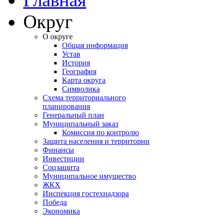
Округ
О округе
Общая информация
Устав
История
География
Карта округа
Символика
Схема территориального
планирования
Генеральный план
Муниципальный заказ
Комиссия по контролю
Защита населения и территории
Финансы
Инвестиции
Соцзащита
Муниципальное имущество
ЖКХ
Инспекция гостехнадзора
Победа
Экономика