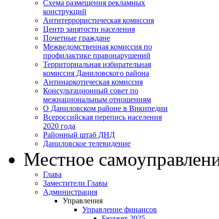
Схема размещения рекламных
конструкций
Антитеррористическая комиссия
Центр занятости населения
Почетные граждане
Межведомственная комиссия по
профилактике правонарушений
Территориальная избирательная
комиссия Даниловского района
Антинаркотическая комиссия
Консультационный совет по
межнациональным отношениям
О Даниловском районе в Википедии
Всероссийская перепись населения
2020 года
Районный штаб ДНД
Даниловское телевидение
Местное самоуправлен
Глава
Заместители Главы
Администрация
Управления
Управление финансов
Бюджет 2025