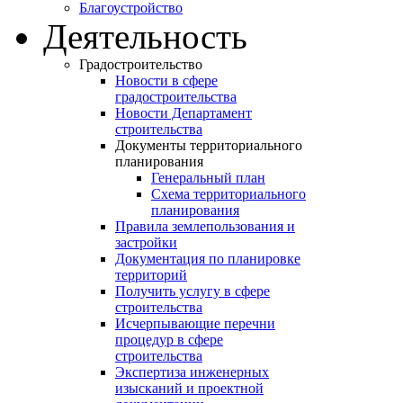
Благоустройство
Деятельность
Градостроительство
Новости в сфере
градостроительства
Новости Департамент
строительства
Документы территориального
планирования
Генеральный план
Схема территориального
планирования
Правила землепользования и
застройки
Документация по планировке
территорий
Получить услугу в сфере
строительства
Исчерпывающие перечни
процедур в сфере
строительства
Экспертиза инженерных
изысканий и проектной