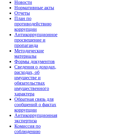
Новости
Нормативные акты
Отчеты
План по
противодействию
коррупции
Антикоррупционное
просвещение и
пропаганда
Методические
материалы
Формы документов
Сведения о доходах,
расходах, об
имуществе и
обязательствах
имущественного
характера
Обратная связь для
сообщений о фактах
коррупции
Антикоррупционная
экспертиза
Комиссия по
соблюдению