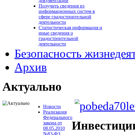
документации
Получить сведения из
информационных систем в
сфере градостроительной
деятельности
Статистическая информация и
иные сведения о
градостроительной
деятельности
Безопасность жизнедея
Архив
Актуально
Новости
Реализация
Федерального
Инвестици
закона от
08.05.2010
№83-ФЗ