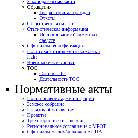
Законодательная карта
Обращения
График приема граждан
Отчеты
Общественная палата
Статистическая информация
Использование бюджетных
средств
Официальная информация
Политика в отношении обработки
ПДн
Военный комиссариат
ТОС
Состав ТОС
Деятельность ТОС
Нормативные акты
Постановления администрации
Земское собрание
Порядок обжалования
Проекты
Трехстороннее соглашение
Регионональное соглашение о МРОТ
Официальное опубликование НПА