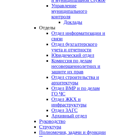
и муниципальной службе
Управление
муниципального
контроля
Доклады
Отделы
Отдел информатизации и
связи
Отдел бухгалтерского
учета и отчетности
Юридический отдел
Комиссия по делам
несовершеннолетних и
защите их прав
Отдел строительства и
архитектуры
Отдел ВМР и по делам
ГО ЧС
Отдел ЖКХ и
инфраструктуры
Отдел ЗАГС
Архивный отдел
Руководство
Структура
Полномочия, задачи и функции