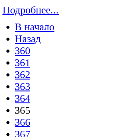
Подробнее...
В начало
Назад
360
361
362
363
364
365
366
367