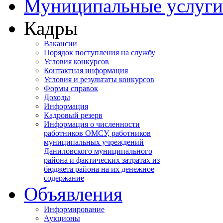
Муниципальные услуги
Кадры
Вакансии
Порядок поступления на службу
Условия конкурсов
Контактная информация
Условия и результаты конкурсов
Формы справок
Доходы
Информация
Кадровый резерв
Информация о численности
работников ОМСУ, работников
муниципальных учреждений
Даниловского муниципального
района и фактических затратах из
бюджета района на их денежное
содержание
Объявления
Информирование
Аукционы