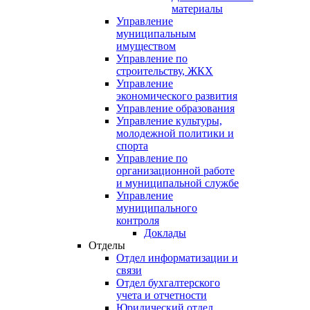
материалы
Управление
муниципальным
имуществом
Управление по
строительству, ЖКХ
Управление
экономического развития
Управление образования
Управление культуры,
молодежной политики и
спорта
Управление по
организационной работе
и муниципальной службе
Управление
муниципального
контроля
Доклады
Отделы
Отдел информатизации и
связи
Отдел бухгалтерского
учета и отчетности
Юридический отдел