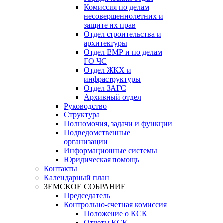
Комиссия по делам
несовершеннолетних и
защите их прав
Отдел строительства и
архитектуры
Отдел ВМР и по делам
ГО ЧС
Отдел ЖКХ и
инфраструктуры
Отдел ЗАГС
Архивный отдел
Руководство
Структура
Полномочия, задачи и функции
Подведомственные
организации
Информационные системы
Юридическая помощь
Контакты
Календарный план
ЗЕМСКОЕ СОБРАНИЕ
Председатель
Контрольно-счетная комиссия
Положение о КСК
Отчеты КСК