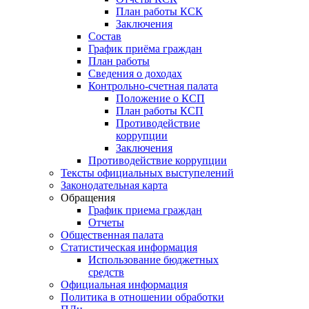
План работы КСК
Заключения
Состав
График приёма граждан
План работы
Сведения о доходах
Контрольно-счетная палата
Положение о КСП
План работы КСП
Противодействие
коррупции
Заключения
Противодействие коррупции
Тексты официальных выступелений
Законодательная карта
Обращения
График приема граждан
Отчеты
Общественная палата
Статистическая информация
Использование бюджетных
средств
Официальная информация
Политика в отношении обработки