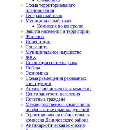
Схема территориального
планирования
Генеральный план
Муниципальный заказ
Комиссия по контролю
Защита населения и территории
Финансы
Инвестиции
Соцзащита
Муниципальное имущество
ЖКХ
Инспекция гостехнадзора
Победа
Экономика
Схема размещения рекламных
конструкций
Антитеррористическая комиссия
Центр занятости населения
Почетные граждане
Межведомственная комиссия по
профилактике правонарушений
Территориальная избирательная
комиссия Даниловского района
Антинаркотическая комиссия