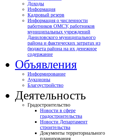
Доходы
Информация
Кадровый резерв
Информация о численности
работников ОМСУ, работников
муниципальных учреждений
Даниловского муниципального
района и фактических затратах из
бюджета района на их денежное
содержание
Объявления
Информирование
Аукционы
Благоустройство
Деятельность
Градостроительство
Новости в сфере
градостроительства
Новости Департамент
строительства
Документы территориального
планирования