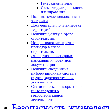
Генеральный план
Схема территориального
планирования
Правила землепользования и
застройки
Документация по планировке
территорий
Получить услугу в сфере
строительства
Исчерпывающие перечни
процедур в сфере
строительства
Экспертиза инженерных
изысканий и проектной
документации
Получить сведения из
информационных систем в
сфере градостроительной
деятельности
Статистическая информация и
иные сведения о
градостроительной
деятельности
Безопасность жизнедея