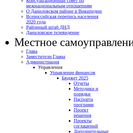
Консультационный совет по
межнациональным отношениям
О Даниловском районе в Википедии
Всероссийская перепись населения
2020 года
Районный штаб ДНД
Даниловское телевидение
Местное самоуправлен
Глава
Заместители Главы
Администрация
Управления
Управление финансов
Бюджет 2025
Отчеты
Методики и
порядки
Паспорта
программ
Проект
решения
Проекты
соглашений
Дополнительные