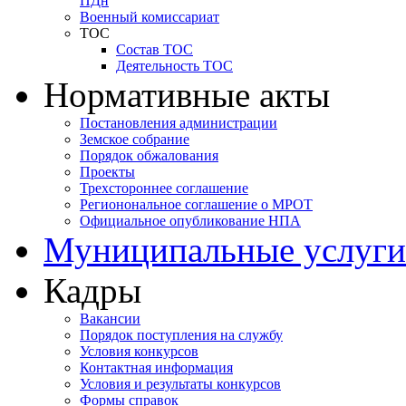
ПДн
Военный комиссариат
ТОС
Состав ТОС
Деятельность ТОС
Нормативные акты
Постановления администрации
Земское собрание
Порядок обжалования
Проекты
Трехстороннее соглашение
Регионональное соглашение о МРОТ
Официальное опубликование НПА
Муниципальные услуги
Кадры
Вакансии
Порядок поступления на службу
Условия конкурсов
Контактная информация
Условия и результаты конкурсов
Формы справок