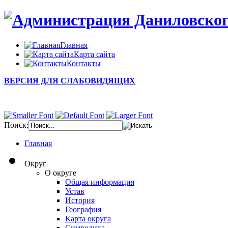
Главная
Карта сайта
Контакты
ВЕРСИЯ ДЛЯ СЛАБОВИДЯЩИХ
Поиск:
Главная
Округ
О округе
Общая информация
Устав
История
География
Карта округа
Символика