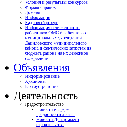
Условия и результаты конкурсов
Формы справок
Доходы
Информация
Кадровый резерв
Информация о численности
работников ОМСУ, работников
муниципальных учреждений
Даниловского муниципального
района и фактических затратах из
бюджета района на их денежное
содержание
Объявления
Информирование
Аукционы
Благоустройство
Деятельность
Градостроительство
Новости в сфере
градостроительства
Новости Департамент
строительства