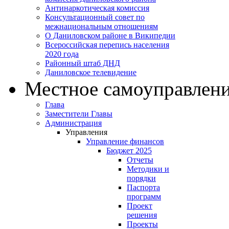
Антинаркотическая комиссия
Консультационный совет по
межнациональным отношениям
О Даниловском районе в Википедии
Всероссийская перепись населения
2020 года
Районный штаб ДНД
Даниловское телевидение
Местное самоуправлен
Глава
Заместители Главы
Администрация
Управления
Управление финансов
Бюджет 2025
Отчеты
Методики и
порядки
Паспорта
программ
Проект
решения
Проекты