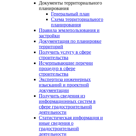
Документы территориального
планирования
Генеральный план
Схема территориального
планирования
Правила землепользования и
застройки
Документация по планировке
территорий
Получить услугу в сфере
строительства
Исчерпывающие перечни
процедур в сфере
строительства
Экспертиза инженерных
изысканий и проектной
документации
Получить сведения из
информационных систем в
сфере градостроительной
деятельности
Статистическая информация и
иные сведения о
градостроительной
деятельности