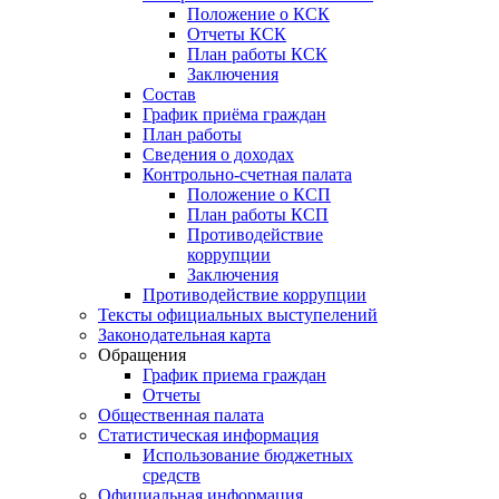
Положение о КСК
Отчеты КСК
План работы КСК
Заключения
Состав
График приёма граждан
План работы
Сведения о доходах
Контрольно-счетная палата
Положение о КСП
План работы КСП
Противодействие
коррупции
Заключения
Противодействие коррупции
Тексты официальных выступелений
Законодательная карта
Обращения
График приема граждан
Отчеты
Общественная палата
Статистическая информация
Использование бюджетных
средств
Официальная информация