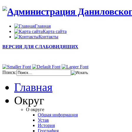
Главная
Карта сайта
Контакты
ВЕРСИЯ ДЛЯ СЛАБОВИДЯЩИХ
Поиск:
Главная
Округ
О округе
Общая информация
Устав
История
География