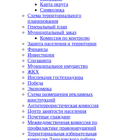
Карта округа
Символика
Схема территориального
планирования
Генеральный план
Муниципальный заказ
Комиссия по контролю
Защита населения и территории
Финансы
Инвестиции
Соцзащита
Муниципальное имущество
ЖКХ
Инспекция гостехнадзора
Победа
Экономика
Схема размещения рекламных
конструкций
Антитеррористическая комиссия
Центр занятости населения
Почетные граждане
Межведомственная комиссия по
профилактике правонарушений
Территориальная избирательная
комиссия Даниловского района