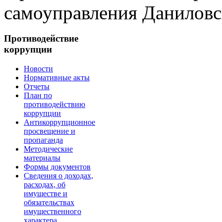
самоуправления Даниловс
Противодействие
коррупции
Новости
Нормативные акты
Отчеты
План по
противодействию
коррупции
Антикоррупционное
просвещение и
пропаганда
Методические
материалы
Формы документов
Сведения о доходах,
расходах, об
имуществе и
обязательствах
имущественного
характера