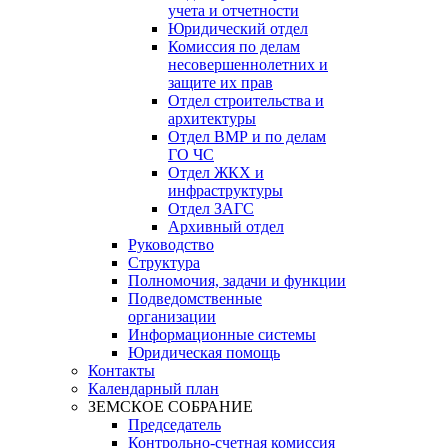
учета и отчетности
Юридический отдел
Комиссия по делам
несовершеннолетних и
защите их прав
Отдел строительства и
архитектуры
Отдел ВМР и по делам
ГО ЧС
Отдел ЖКХ и
инфраструктуры
Отдел ЗАГС
Архивный отдел
Руководство
Структура
Полномочия, задачи и функции
Подведомственные
организации
Информационные системы
Юридическая помощь
Контакты
Календарный план
ЗЕМСКОЕ СОБРАНИЕ
Председатель
Контрольно-счетная комиссия