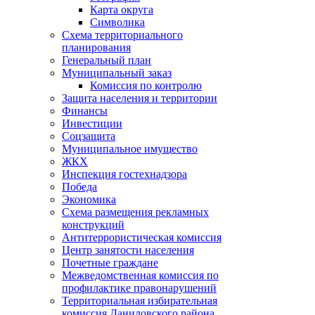
Карта округа
Символика
Схема территориального
планирования
Генеральный план
Муниципальный заказ
Комиссия по контролю
Защита населения и территории
Финансы
Инвестиции
Соцзащита
Муниципальное имущество
ЖКХ
Инспекция гостехнадзора
Победа
Экономика
Схема размещения рекламных
конструкций
Антитеррористическая комиссия
Центр занятости населения
Почетные граждане
Межведомственная комиссия по
профилактике правонарушений
Территориальная избирательная
комиссия Даниловского района