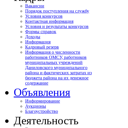
Вакансии
Порядок поступления на службу
Условия конкурсов
Контактная информация
Условия и результаты конкурсов
Формы справок
Доходы
Информация
Кадровый резерв
Информация о численности
работников ОМСУ, работников
муниципальных учреждений
Даниловского муниципального
района и фактических затратах из
бюджета района на их денежное
содержание
Объявления
Информирование
Аукционы
Благоустройство
Деятельность