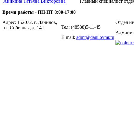
Аникина Татьяна Викторовна
Главный специалист отде
Время работы - ПН-ПТ 8:00-17:00
Адрес: 152072, г. Данилов,
Отдел ин
Тел: (48538)5-11-45
пл. Соборная, д. 14а
Админис
E-mail:
admr@danilovmr.ru