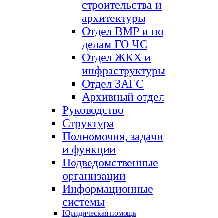
строительства и
архитектуры
Отдел ВМР и по
делам ГО ЧС
Отдел ЖКХ и
инфраструктуры
Отдел ЗАГС
Архивный отдел
Руководство
Структура
Полномочия, задачи
и функции
Подведомственные
организации
Информационные
системы
Юридическая помощь