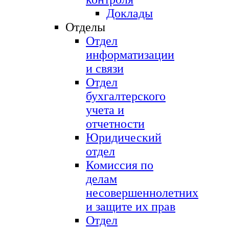
Доклады
Отделы
Отдел
информатизации
и связи
Отдел
бухгалтерского
учета и
отчетности
Юридический
отдел
Комиссия по
делам
несовершеннолетних
и защите их прав
Отдел