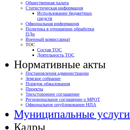
Общественная палата
Статистическая информация
Использование бюджетных
средств
Официальная информация
Политика в отношении обработки
ПДн
Военный комиссариат
ТОС
Состав ТОС
Деятельность ТОС
Нормативные акты
Постановления администрации
Земское собрание
Порядок обжалования
Проекты
Трехстороннее соглашение
Регионональное соглашение о МРОТ
Официальное опубликование НПА
Муниципальные услуги
Кадры