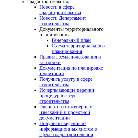
Градостроительство
Новости в сфере
градостроительства
Новости Департамент
строительства
Документы территориального
планирования
Генеральный план
Схема территориального
планирования
Правила землепользования и
застройки
Документация по планировке
территорий
Получить услугу в сфере
строительства
Исчерпывающие перечни
процедур в сфере
строительства
Экспертиза инженерных
изысканий и проектной
документации
Получить сведения из
информационных систем в
сфере градостроительной