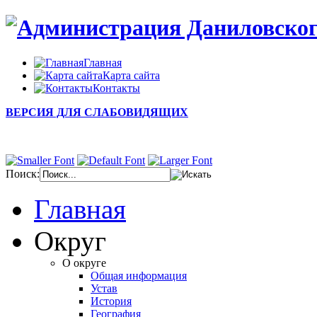
Главная
Карта сайта
Контакты
ВЕРСИЯ ДЛЯ СЛАБОВИДЯЩИХ
Поиск:
Главная
Округ
О округе
Общая информация
Устав
История
География