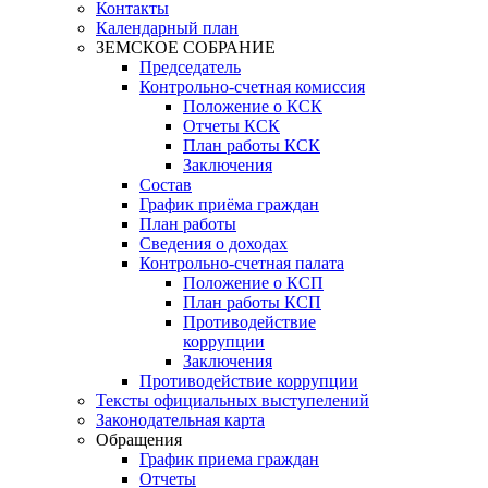
Контакты
Календарный план
ЗЕМСКОЕ СОБРАНИЕ
Председатель
Контрольно-счетная комиссия
Положение о КСК
Отчеты КСК
План работы КСК
Заключения
Состав
График приёма граждан
План работы
Сведения о доходах
Контрольно-счетная палата
Положение о КСП
План работы КСП
Противодействие
коррупции
Заключения
Противодействие коррупции
Тексты официальных выступелений
Законодательная карта
Обращения
График приема граждан
Отчеты