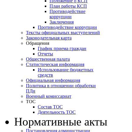
Положение о КСП
План работы КСП
Противодействие
коррупции
Заключения
Противодействие коррупции
Тексты официальных выступелений
Законодательная карта
Обращения
График приема граждан
Отчеты
Общественная палата
Статистическая информация
Использование бюджетных
средств
Официальная информация
Политика в отношении обработки
ПДн
Военный комиссариат
ТОС
Состав ТОС
Деятельность ТОС
Нормативные акты
Постановления администрации