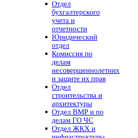
Отдел
бухгалтерского
учета и
отчетности
Юридический
отдел
Комиссия по
делам
несовершеннолетних
и защите их прав
Отдел
строительства и
архитектуры
Отдел ВМР и по
делам ГО ЧС
Отдел ЖКХ и
инфраструктуры