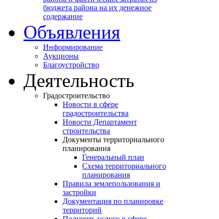
бюджета района на их денежное
содержание
Объявления
Информирование
Аукционы
Благоустройство
Деятельность
Градостроительство
Новости в сфере
градостроительства
Новости Департамент
строительства
Документы территориального
планирования
Генеральный план
Схема территориального
планирования
Правила землепользования и
застройки
Документация по планировке
территорий
Получить услугу в сфере