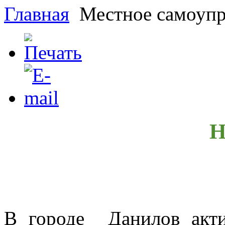
Главная
Местное самоупр
Н
В городе Данилов актив