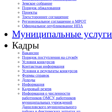
Земское собрание
Порядок обжалования
Проекты
Трехстороннее соглашение
Регионональное соглашение о МРОТ
Официальное опубликование НПА
Муниципальные услуги
Кадры
Вакансии
Порядок поступления на службу
Условия конкурсов
Контактная информация
Условия и результаты конкурсов
Формы справок
Доходы
Информация
Кадровый резерв
Информация о численности
работников ОМСУ, работников
муниципальных учреждений
Даниловского муниципального
района и фактических затратах из