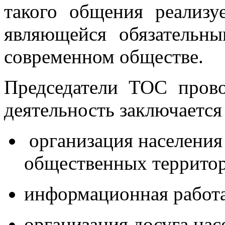
такого общения реализу
являющейся обязательн
современном обществе.
Председатели ТОС прово
деятельность заключается
организация населения
общественных территор
информационная работа
организация досуга на