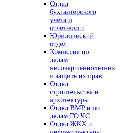
Отдел
бухгалтерского
учета и
отчетности
Юридический
отдел
Комиссия по
делам
несовершеннолетних
и защите их прав
Отдел
строительства и
архитектуры
Отдел ВМР и по
делам ГО ЧС
Отдел ЖКХ и
инфраструктуры