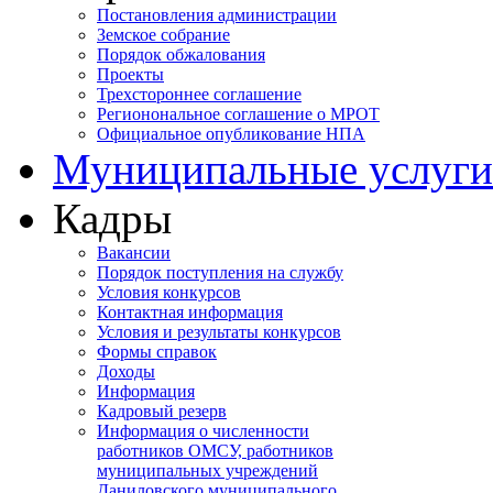
Постановления администрации
Земское собрание
Порядок обжалования
Проекты
Трехстороннее соглашение
Регионональное соглашение о МРОТ
Официальное опубликование НПА
Муниципальные услуги
Кадры
Вакансии
Порядок поступления на службу
Условия конкурсов
Контактная информация
Условия и результаты конкурсов
Формы справок
Доходы
Информация
Кадровый резерв
Информация о численности
работников ОМСУ, работников
муниципальных учреждений
Даниловского муниципального