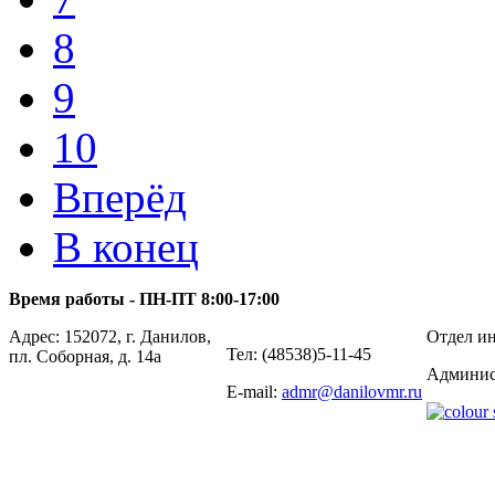
8
9
10
Вперёд
В конец
Время работы - ПН-ПТ 8:00-17:00
Адрес: 152072, г. Данилов,
Отдел ин
Тел: (48538)5-11-45
пл. Соборная, д. 14а
Админис
E-mail:
admr@danilovmr.ru