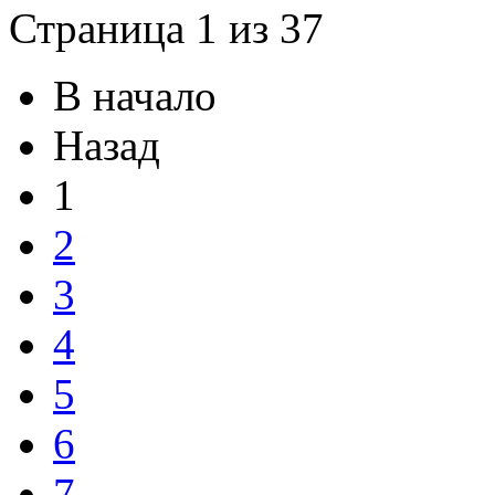
Страница 1 из 37
В начало
Назад
1
2
3
4
5
6
7