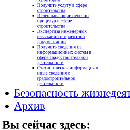
Получить услугу в сфере
строительства
Исчерпывающие перечни
процедур в сфере
строительства
Экспертиза инженерных
изысканий и проектной
документации
Получить сведения из
информационных систем в
сфере градостроительной
деятельности
Статистическая информация и
иные сведения о
градостроительной
деятельности
Безопасность жизнедея
Архив
Вы сейчас здесь: