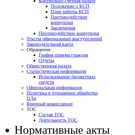
Контрольно-счетная палата
Положение о КСП
План работы КСП
Противодействие
коррупции
Заключения
Противодействие коррупции
Тексты официальных выступелений
Законодательная карта
Обращения
График приема граждан
Отчеты
Общественная палата
Статистическая информация
Использование бюджетных
средств
Официальная информация
Политика в отношении обработки
ПДн
Военный комиссариат
ТОС
Состав ТОС
Деятельность ТОС
Нормативные акты