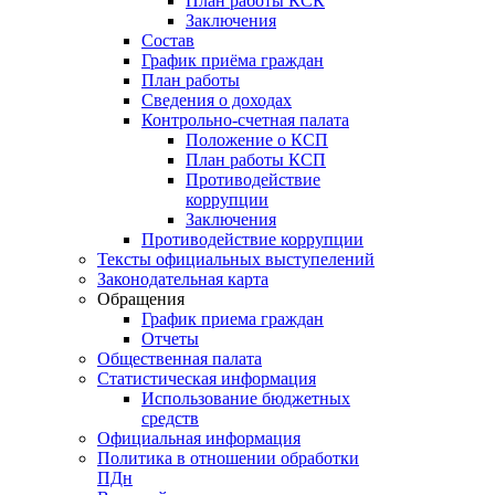
План работы КСК
Заключения
Состав
График приёма граждан
План работы
Сведения о доходах
Контрольно-счетная палата
Положение о КСП
План работы КСП
Противодействие
коррупции
Заключения
Противодействие коррупции
Тексты официальных выступелений
Законодательная карта
Обращения
График приема граждан
Отчеты
Общественная палата
Статистическая информация
Использование бюджетных
средств
Официальная информация
Политика в отношении обработки
ПДн