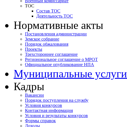
Военный комиссариат
ТОС
Состав ТОС
Деятельность ТОС
Нормативные акты
Постановления администрации
Земское собрание
Порядок обжалования
Проекты
Трехстороннее соглашение
Регионональное соглашение о МРОТ
Официальное опубликование НПА
Муниципальные услуги
Кадры
Вакансии
Порядок поступления на службу
Условия конкурсов
Контактная информация
Условия и результаты конкурсов
Формы справок
Доходы