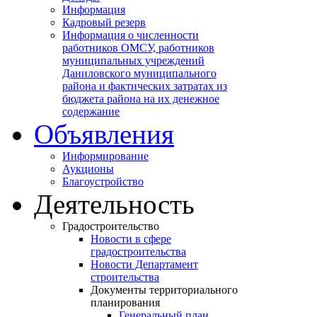
Информация
Кадровый резерв
Информация о численности
работников ОМСУ, работников
муниципальных учреждений
Даниловского муниципального
района и фактических затратах из
бюджета района на их денежное
содержание
Объявления
Информирование
Аукционы
Благоустройство
Деятельность
Градостроительство
Новости в сфере
градостроительства
Новости Департамент
строительства
Документы территориального
планирования
Генеральный план