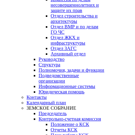
несовершеннолетних и
защите их прав
Отдел строительства и
архитектуры
Отдел ВМР и по делам
ГО ЧС
Отдел ЖКХ и
инфраструктуры
Отдел ЗАГС
Архивный отдел
Руководство
Структура
Полномочия, задачи и функции
Подведомственные
организации
Информационные системы
Юридическая помощь
Контакты
Календарный план
ЗЕМСКОЕ СОБРАНИЕ
Председатель
Контрольно-счетная комиссия
Положение о КСК
Отчеты КСК