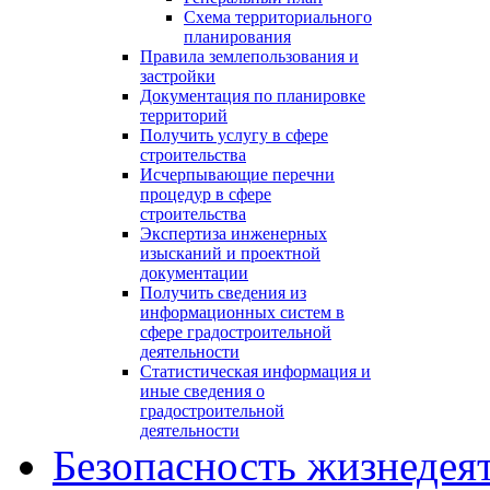
Схема территориального
планирования
Правила землепользования и
застройки
Документация по планировке
территорий
Получить услугу в сфере
строительства
Исчерпывающие перечни
процедур в сфере
строительства
Экспертиза инженерных
изысканий и проектной
документации
Получить сведения из
информационных систем в
сфере градостроительной
деятельности
Статистическая информация и
иные сведения о
градостроительной
деятельности
Безопасность жизнедея