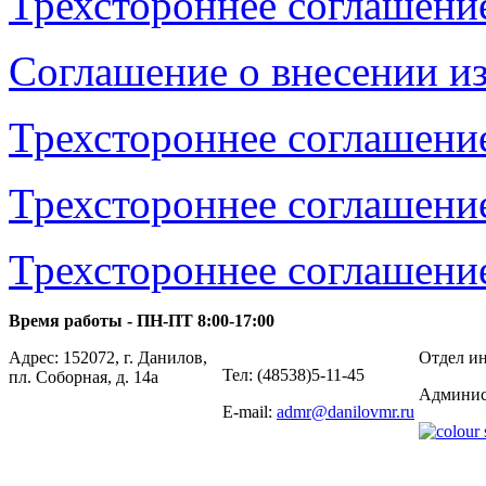
Трехстороннее соглашени
Соглашение о внесении и
Трехстороннее соглашени
Трехстороннее соглашени
Трехстороннее соглашени
Время работы - ПН-ПТ 8:00-17:00
Адрес: 152072, г. Данилов,
Отдел ин
Тел: (48538)5-11-45
пл. Соборная, д. 14а
Админис
E-mail:
admr@danilovmr.ru