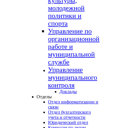
культуры,
молодежной
политики и
спорта
Управление по
организационной
работе и
муниципальной
службе
Управление
муниципального
контроля
Доклады
Отделы
Отдел информатизации и
связи
Отдел бухгалтерского
учета и отчетности
Юридический отдел
Комиссия по делам