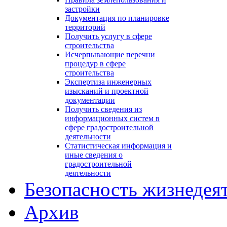
застройки
Документация по планировке
территорий
Получить услугу в сфере
строительства
Исчерпывающие перечни
процедур в сфере
строительства
Экспертиза инженерных
изысканий и проектной
документации
Получить сведения из
информационных систем в
сфере градостроительной
деятельности
Статистическая информация и
иные сведения о
градостроительной
деятельности
Безопасность жизнедея
Архив