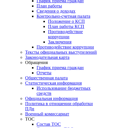
График приёма граждан
План работы
Сведения о доходах
Контрольно-счетная палата
Положение о КСП
План работы КСП
Противодействие
коррупции
Заключения
Противодействие коррупции
Тексты официальных выступелений
Законодательная карта
Обращения
График приема граждан
Отчеты
Общественная палата
Статистическая информация
Использование бюджетных
средств
Официальная информация
Политика в отношении обработки
ПДн
Военный комиссариат
ТОС
Состав ТОС