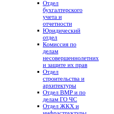
Отдел
бухгалтерского
учета и
отчетности
Юридический
отдел
Комиссия по
делам
несовершеннолетних
и защите их прав
Отдел
строительства и
архитектуры
Отдел ВМР и по
делам ГО ЧС
Отдел ЖКХ и
инфраструктуры