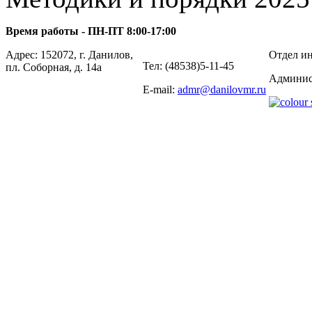
Время работы - ПН-ПТ 8:00-17:00
Адрес: 152072, г. Данилов,
Отдел ин
Тел: (48538)5-11-45
пл. Соборная, д. 14а
Админис
E-mail:
admr@danilovmr.ru