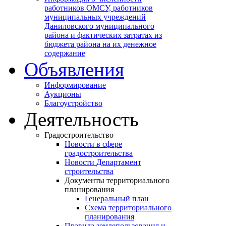
работников ОМСУ, работников
муниципальных учреждений
Даниловского муниципального
района и фактических затратах из
бюджета района на их денежное
содержание
Объявления
Информирование
Аукционы
Благоустройство
Деятельность
Градостроительство
Новости в сфере
градостроительства
Новости Департамент
строительства
Документы территориального
планирования
Генеральный план
Схема территориального
планирования
Правила землепользования и