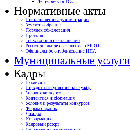
Деятельность ТОС
Нормативные акты
Постановления администрации
Земское собрание
Порядок обжалования
Проекты
Трехстороннее соглашение
Регионональное соглашение о МРОТ
Официальное опубликование НПА
Муниципальные услуги
Кадры
Вакансии
Порядок поступления на службу
Условия конкурсов
Контактная информация
Условия и результаты конкурсов
Формы справок
Доходы
Информация
Кадровый резерв
Информация о численности