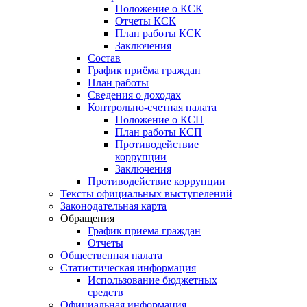
Положение о КСК
Отчеты КСК
План работы КСК
Заключения
Состав
График приёма граждан
План работы
Сведения о доходах
Контрольно-счетная палата
Положение о КСП
План работы КСП
Противодействие
коррупции
Заключения
Противодействие коррупции
Тексты официальных выступелений
Законодательная карта
Обращения
График приема граждан
Отчеты
Общественная палата
Статистическая информация
Использование бюджетных
средств
Официальная информация