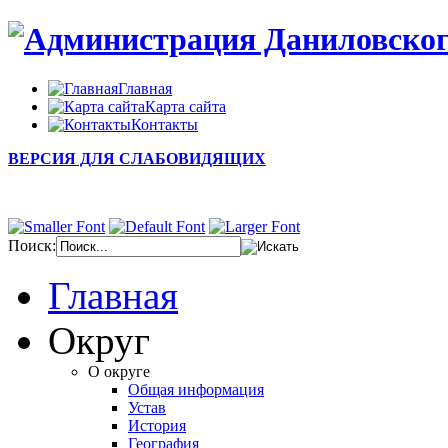
Главная
Карта сайта
Контакты
ВЕРСИЯ ДЛЯ СЛАБОВИДЯЩИХ
Поиск:
Главная
Округ
О округе
Общая информация
Устав
История
География