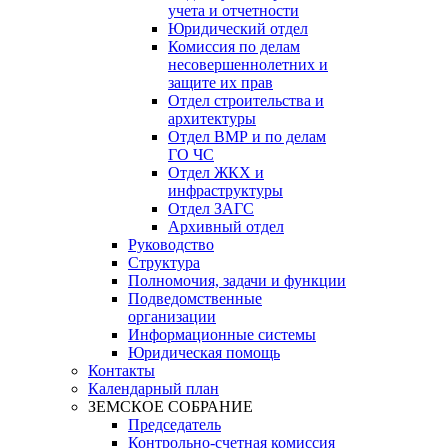
учета и отчетности
Юридический отдел
Комиссия по делам
несовершеннолетних и
защите их прав
Отдел строительства и
архитектуры
Отдел ВМР и по делам
ГО ЧС
Отдел ЖКХ и
инфраструктуры
Отдел ЗАГС
Архивный отдел
Руководство
Структура
Полномочия, задачи и функции
Подведомственные
организации
Информационные системы
Юридическая помощь
Контакты
Календарный план
ЗЕМСКОЕ СОБРАНИЕ
Председатель
Контрольно-счетная комиссия