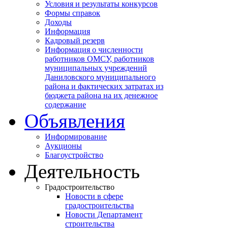
Условия и результаты конкурсов
Формы справок
Доходы
Информация
Кадровый резерв
Информация о численности
работников ОМСУ, работников
муниципальных учреждений
Даниловского муниципального
района и фактических затратах из
бюджета района на их денежное
содержание
Объявления
Информирование
Аукционы
Благоустройство
Деятельность
Градостроительство
Новости в сфере
градостроительства
Новости Департамент
строительства