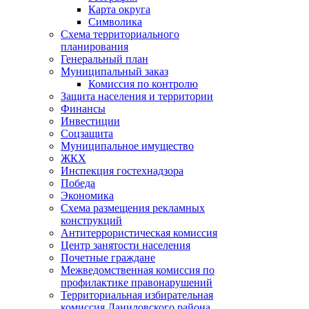
Карта округа
Символика
Схема территориального
планирования
Генеральный план
Муниципальный заказ
Комиссия по контролю
Защита населения и территории
Финансы
Инвестиции
Соцзащита
Муниципальное имущество
ЖКХ
Инспекция гостехнадзора
Победа
Экономика
Схема размещения рекламных
конструкций
Антитеррористическая комиссия
Центр занятости населения
Почетные граждане
Межведомственная комиссия по
профилактике правонарушений
Территориальная избирательная
комиссия Даниловского района