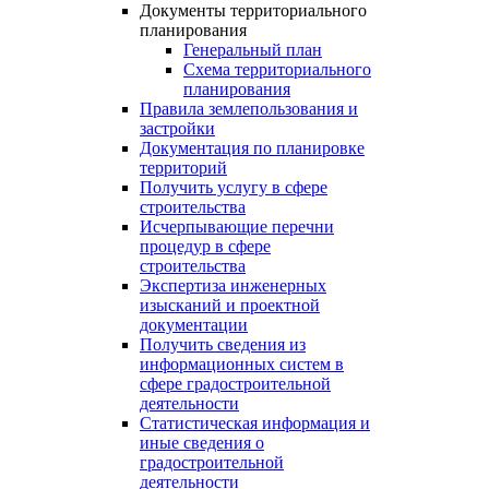
Документы территориального
планирования
Генеральный план
Схема территориального
планирования
Правила землепользования и
застройки
Документация по планировке
территорий
Получить услугу в сфере
строительства
Исчерпывающие перечни
процедур в сфере
строительства
Экспертиза инженерных
изысканий и проектной
документации
Получить сведения из
информационных систем в
сфере градостроительной
деятельности
Статистическая информация и
иные сведения о
градостроительной
деятельности