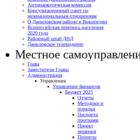
Антинаркотическая комиссия
Консультационный совет по
межнациональным отношениям
О Даниловском районе в Википедии
Всероссийская перепись населения
2020 года
Районный штаб ДНД
Даниловское телевидение
Местное самоуправлен
Глава
Заместители Главы
Администрация
Управления
Управление финансов
Бюджет 2025
Отчеты
Методики и
порядки
Паспорта
программ
Проект
решения
Проекты