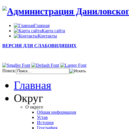
Главная
Карта сайта
Контакты
ВЕРСИЯ ДЛЯ СЛАБОВИДЯЩИХ
Поиск:
Главная
Округ
О округе
Общая информация
Устав
История
География