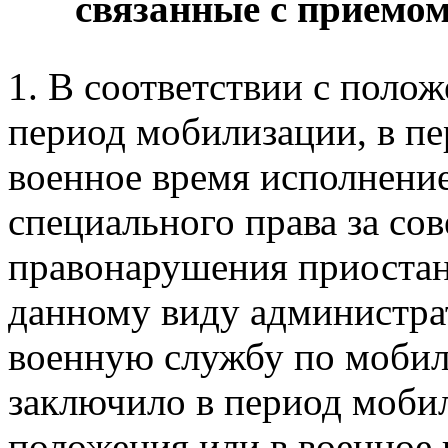
связанные с приемом
1. В соответствии с поло
период мобилизации, в пе
военное время исполнени
специального права за со
правонарушения приостана
данному виду администрат
военную службу по мобил
заключило в период мобил
положения или в военное