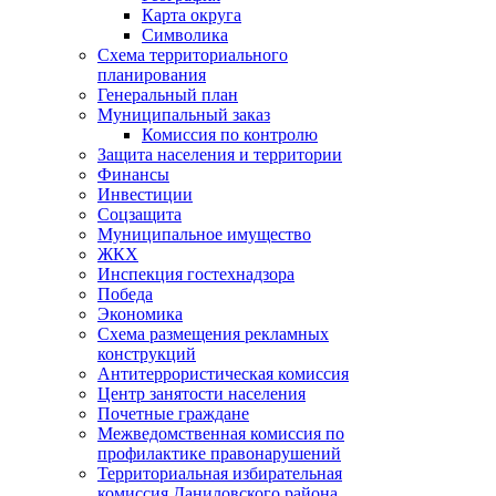
Карта округа
Символика
Схема территориального
планирования
Генеральный план
Муниципальный заказ
Комиссия по контролю
Защита населения и территории
Финансы
Инвестиции
Соцзащита
Муниципальное имущество
ЖКХ
Инспекция гостехнадзора
Победа
Экономика
Схема размещения рекламных
конструкций
Антитеррористическая комиссия
Центр занятости населения
Почетные граждане
Межведомственная комиссия по
профилактике правонарушений
Территориальная избирательная
комиссия Даниловского района