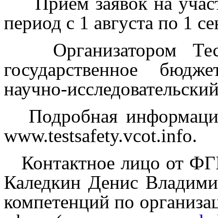
Прием заявок на участи
период с 1 августа по 1 се
Организатором Тести
государственное бюдж
научно-исследовательский
Подробная информация 
www.testsafety.vcot.info.
Контактное лицо от ФГ
Каледкин Денис Владимир
компетенций по организа