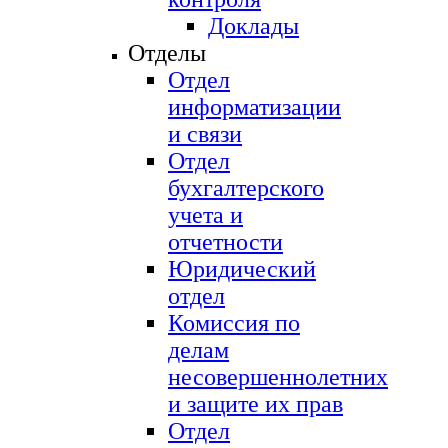
Доклады
Отделы
Отдел
информатизации
и связи
Отдел
бухгалтерского
учета и
отчетности
Юридический
отдел
Комиссия по
делам
несовершеннолетних
и защите их прав
Отдел