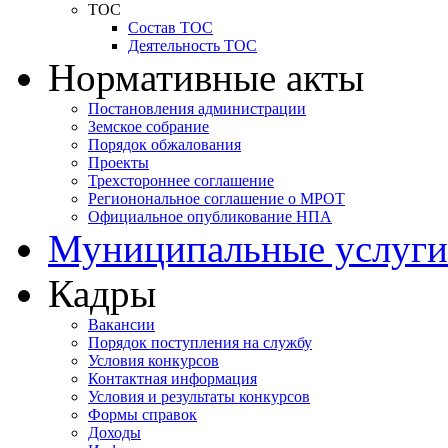
ТОС
Состав ТОС
Деятельность ТОС
Нормативные акты
Постановления администрации
Земское собрание
Порядок обжалования
Проекты
Трехстороннее соглашение
Регионональное соглашение о МРОТ
Официальное опубликование НПА
Муниципальные услуги
Кадры
Вакансии
Порядок поступления на службу
Условия конкурсов
Контактная информация
Условия и результаты конкурсов
Формы справок
Доходы