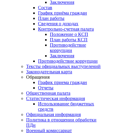
Заключения
Состав
График приёма граждан
План работы
Сведения о доходах
Контрольно-счетная палата
Положение о КСП
План работы КСП
Противодействие
коррупции
Заключения
Противодействие коррупции
Тексты официальных выступелений
Законодательная карта
Обращения
График приема граждан
Отчеты
Общественная палата
Статистическая информация
Использование бюджетных
средств
Официальная информация
Политика в отношении обработки
ПДн
Военный комиссариат