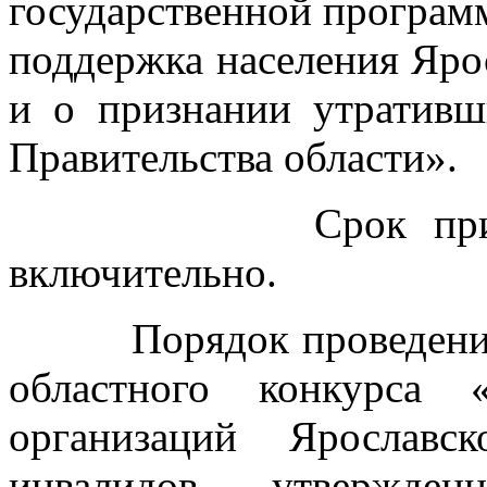
государственной програм
поддержка населения Яро
и о признании утративш
Правительства области».
Срок приема заяво
включительно.
Порядок проведения к
областного конкурса 
организаций Ярославс
инвалидов, утвержден