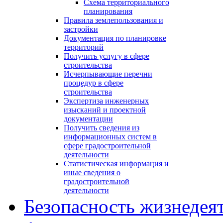
Схема территориального
планирования
Правила землепользования и
застройки
Документация по планировке
территорий
Получить услугу в сфере
строительства
Исчерпывающие перечни
процедур в сфере
строительства
Экспертиза инженерных
изысканий и проектной
документации
Получить сведения из
информационных систем в
сфере градостроительной
деятельности
Статистическая информация и
иные сведения о
градостроительной
деятельности
Безопасность жизнедея