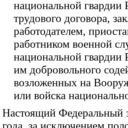
национальной гвардии 
трудового договора, з
работодателем, приост
работником военной сл
национальной гвардии 
им добровольного содей
возложенных на Воору
или войска национальн
Настоящий Федеральный за
года, за исключением пол