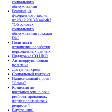
социального
обслуживания"
Реализация
федерального закона
от 28.1​2.2013 N442-ФЗ
"Об основах
социального
обслуживания граждан
РФ"​
Политика в
отношении обработки
персональных данных
Поддержка СО НКО
Антикоррупционная
политика
Доступная среда
Социальный контракт
Национальный проект
"Семья"
Комиссия по
восстановлению прав
реабилитированных
жертв политических
репрессий
Внутренний