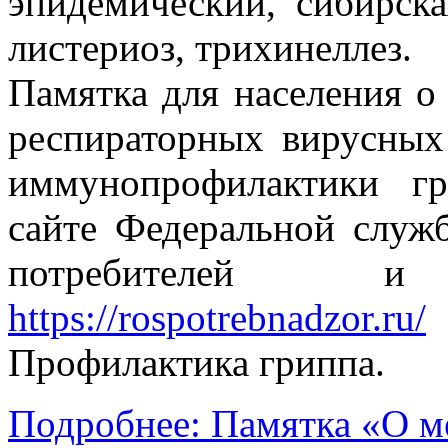
эпидемический, сибирская
листериоз, трихинеллез.
Памятка для населения о
респираторных вирусных
иммунопрофилактики г
сайте Федеральной служ
потребителей и
https://rospotrebnadzor.ru/
с
Профилактика гриппа.
Подробнее: Памятка «О м