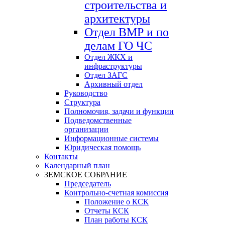
строительства и
архитектуры
Отдел ВМР и по
делам ГО ЧС
Отдел ЖКХ и
инфраструктуры
Отдел ЗАГС
Архивный отдел
Руководство
Структура
Полномочия, задачи и функции
Подведомственные
организации
Информационные системы
Юридическая помощь
Контакты
Календарный план
ЗЕМСКОЕ СОБРАНИЕ
Председатель
Контрольно-счетная комиссия
Положение о КСК
Отчеты КСК
План работы КСК