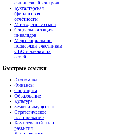
финансовый контроль
Бухгалтерская
(финансовая
отчётность)
Многодетные семьи
Cоциальная защита
инвалидов
Меры социальной
поддержки участникам
СВО и членам их
семей
Быстрые ссылки
Экономика
Финансы
Соцзащита
Образование
Культура
Земля и имущество
Стратегическое
планирование
Комплексный план
развития
Даниловского