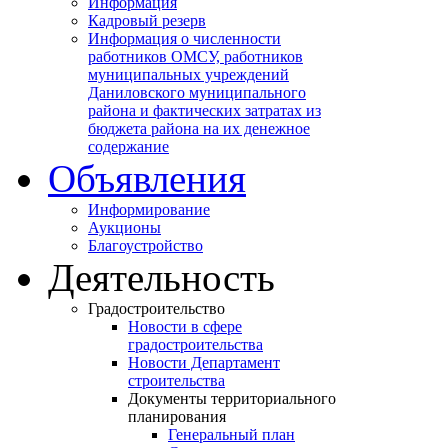
Информация
Кадровый резерв
Информация о численности
работников ОМСУ, работников
муниципальных учреждений
Даниловского муниципального
района и фактических затратах из
бюджета района на их денежное
содержание
Объявления
Информирование
Аукционы
Благоустройство
Деятельность
Градостроительство
Новости в сфере
градостроительства
Новости Департамент
строительства
Документы территориального
планирования
Генеральный план