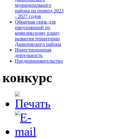
муниципального
района на период 2023
- 2027 годов
Обратная связь для
предложений по
комплексному плану
развития территории
Даниловского района
Инвестиционная
деятельность
Предпринимательство
конкурс