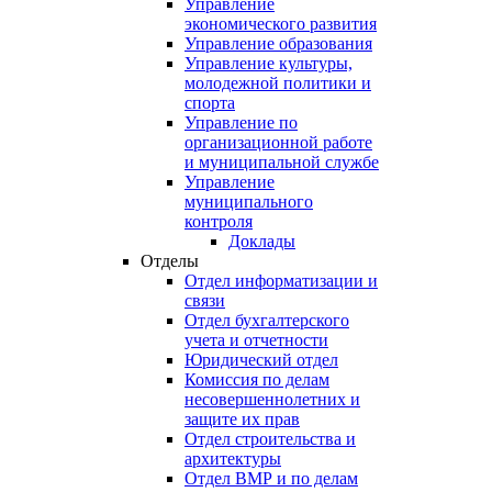
Управление
экономического развития
Управление образования
Управление культуры,
молодежной политики и
спорта
Управление по
организационной работе
и муниципальной службе
Управление
муниципального
контроля
Доклады
Отделы
Отдел информатизации и
связи
Отдел бухгалтерского
учета и отчетности
Юридический отдел
Комиссия по делам
несовершеннолетних и
защите их прав
Отдел строительства и
архитектуры
Отдел ВМР и по делам