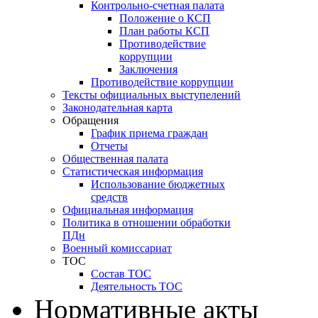
Контрольно-счетная палата
Положение о КСП
План работы КСП
Противодействие
коррупции
Заключения
Противодействие коррупции
Тексты официальных выступелений
Законодательная карта
Обращения
График приема граждан
Отчеты
Общественная палата
Статистическая информация
Использование бюджетных
средств
Официальная информация
Политика в отношении обработки
ПДн
Военный комиссариат
ТОС
Состав ТОС
Деятельность ТОС
Нормативные акты