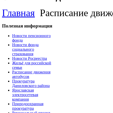
Главная
Расписание движ
Полезная информация
Новости пенсионного
фонда
Новости фонда
социального
страхования
Новости Росреестра
Жильё для российской
семьи
Расписание движения
автобусов
Прокуратура
Даниловского района
Ярославская
электросетевая
компания
Природоохранная
прокуратура
Региональный проект