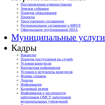
Постановления администрации
Земское собрание
Порядок обжалования
Проекты
Трехстороннее соглашение
Регионональное соглашение о МРОТ
Официальное опубликование НПА
Муниципальные услуги
Кадры
Вакансии
Порядок поступления на службу
Условия конкурсов
Контактная информация
Условия и результаты конкурсов
Формы справок
Доходы
Информация
Кадровый резерв
Информация о численности
работников ОМСУ, работников
муниципальных учреждений