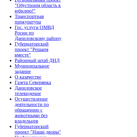
"Обустроим область к
юбилею!"
Транспортная
прокуратура
Гос. услуги ОМВД
Росии по
Даниловскому району
Губернаторский
проект "Решаем
вместе"
Районный штаб ДНД
Муниципальное
задание
О казачестве
Газета Северянка
Даниловское
телевидение
Осуществление
деятельности по
обращению с
животными без
владельцев
Губернаторский
проект "Наши дворы"