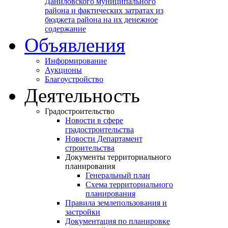
Даниловского муниципального
района и фактических затратах из
бюджета района на их денежное
содержание
Объявления
Информирование
Аукционы
Благоустройство
Деятельность
Градостроительство
Новости в сфере
градостроительства
Новости Департамент
строительства
Документы территориального
планирования
Генеральный план
Схема территориального
планирования
Правила землепользования и
застройки
Документация по планировке