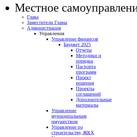
Местное самоуправлен
Глава
Заместители Главы
Администрация
Управления
Управление финансов
Бюджет 2025
Отчеты
Методики и
порядки
Паспорта
программ
Проект
решения
Проекты
соглашений
Дополнительные
материалы
Управление
муниципальным
имуществом
Управление по
строительству, ЖКХ