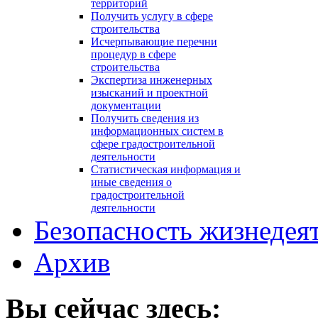
территорий
Получить услугу в сфере
строительства
Исчерпывающие перечни
процедур в сфере
строительства
Экспертиза инженерных
изысканий и проектной
документации
Получить сведения из
информационных систем в
сфере градостроительной
деятельности
Статистическая информация и
иные сведения о
градостроительной
деятельности
Безопасность жизнедея
Архив
Вы сейчас здесь: