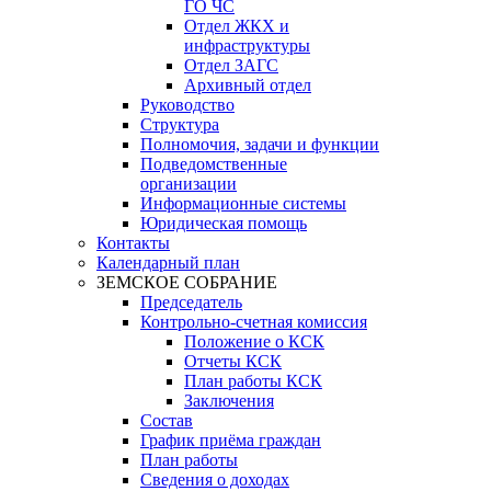
ГО ЧС
Отдел ЖКХ и
инфраструктуры
Отдел ЗАГС
Архивный отдел
Руководство
Структура
Полномочия, задачи и функции
Подведомственные
организации
Информационные системы
Юридическая помощь
Контакты
Календарный план
ЗЕМСКОЕ СОБРАНИЕ
Председатель
Контрольно-счетная комиссия
Положение о КСК
Отчеты КСК
План работы КСК
Заключения
Состав
График приёма граждан
План работы
Сведения о доходах