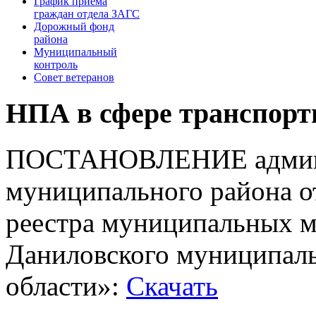
График приема
граждан отдела ЗАГС
Дорожный фонд
района
Муниципальный
контроль
Совет ветеранов
НПА в сфере транспорт
ПОСТАНОВЛЕНИЕ админи
муниципального района о
реестра муниципальных м
Даниловского муниципаль
области»:
Скачать