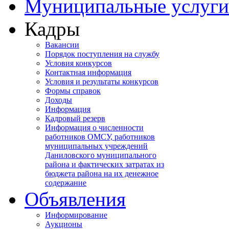
Муниципальные услуги
Кадры
Вакансии
Порядок поступления на службу
Условия конкурсов
Контактная информация
Условия и результаты конкурсов
Формы справок
Доходы
Информация
Кадровый резерв
Информация о численности
работников ОМСУ, работников
муниципальных учреждений
Даниловского муниципального
района и фактических затратах из
бюджета района на их денежное
содержание
Объявления
Информирование
Аукционы