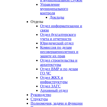
и муниципальной службе
Управление
муниципального
контроля
Доклады
Отделы
Отдел информатизации и
связи
Отдел бухгалтерского
учета и отчетности
Юридический отдел
Комиссия по делам
несовершеннолетних и
защите их прав
Отдел строительства и
архитектуры
Отдел ВМР и по делам
ГО ЧС
Отдел ЖКХ и
инфраструктуры
Отдел ЗАГС
Архивный отдел
Руководство
Структура
Полномочия, задачи и функции