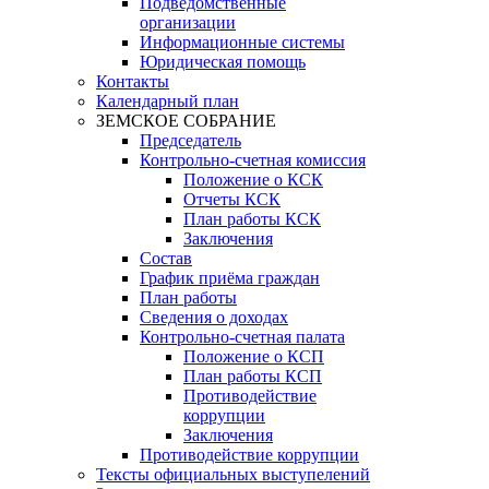
Подведомственные
организации
Информационные системы
Юридическая помощь
Контакты
Календарный план
ЗЕМСКОЕ СОБРАНИЕ
Председатель
Контрольно-счетная комиссия
Положение о КСК
Отчеты КСК
План работы КСК
Заключения
Состав
График приёма граждан
План работы
Сведения о доходах
Контрольно-счетная палата
Положение о КСП
План работы КСП
Противодействие
коррупции
Заключения
Противодействие коррупции
Тексты официальных выступелений