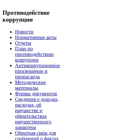
Противодействие
коррупции
Новости
Нормативные акты
Отчеты
План по
противодействию
коррупции
Антикоррупционное
просвещение и
пропаганда
Методические
материалы
Формы документов
Сведения о доходах,
расходах, об
имуществе и
обязательствах
имущественного
характера
Обратная связь для
сообщений о фактах