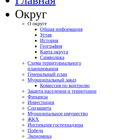
Округ
О округе
Общая информация
Устав
История
География
Карта округа
Символика
Схема территориального
планирования
Генеральный план
Муниципальный заказ
Комиссия по контролю
Защита населения и территории
Финансы
Инвестиции
Соцзащита
Муниципальное имущество
ЖКХ
Инспекция гостехнадзора
Победа
Экономика