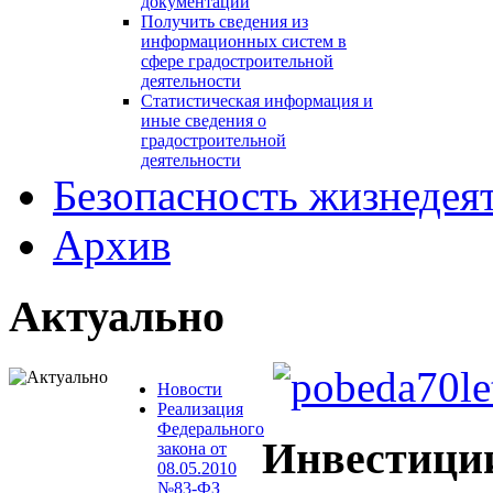
документации
Получить сведения из
информационных систем в
сфере градостроительной
деятельности
Статистическая информация и
иные сведения о
градостроительной
деятельности
Безопасность жизнедея
Архив
Актуально
Новости
Реализация
Федерального
Инвестици
закона от
08.05.2010
№83-ФЗ