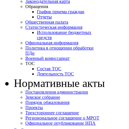
Законодательная карта
Обращения
График приема граждан
Отчеты
Общественная палата
Статистическая информация
Использование бюджетных
средств
Официальная информация
Политика в отношении обработки
ПДн
Военный комиссариат
ТОС
Состав ТОС
Деятельность ТОС
Нормативные акты
Постановления администрации
Земское собрание
Порядок обжалования
Проекты
Трехстороннее соглашение
Регионональное соглашение о МРОТ
Официальное опубликование НПА