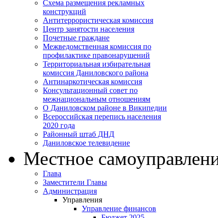
Схема размещения рекламных
конструкций
Антитеррористическая комиссия
Центр занятости населения
Почетные граждане
Межведомственная комиссия по
профилактике правонарушений
Территориальная избирательная
комиссия Даниловского района
Антинаркотическая комиссия
Консультационный совет по
межнациональным отношениям
О Даниловском районе в Википедии
Всероссийская перепись населения
2020 года
Районный штаб ДНД
Даниловское телевидение
Местное самоуправлен
Глава
Заместители Главы
Администрация
Управления
Управление финансов
Бюджет 2025