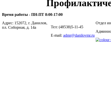
Профилактиче
Время работы - ПН-ПТ 8:00-17:00
Адрес: 152072, г. Данилов,
Отдел ин
Тел: (48538)5-11-45
пл. Соборная, д. 14а
Админис
E-mail:
admr@danilovmr.ru