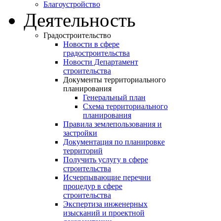
Благоустройство
Деятельность
Градостроительство
Новости в сфере
градостроительства
Новости Департамент
строительства
Документы территориального
планирования
Генеральный план
Схема территориального
планирования
Правила землепользования и
застройки
Документация по планировке
территорий
Получить услугу в сфере
строительства
Исчерпывающие перечни
процедур в сфере
строительства
Экспертиза инженерных
изысканий и проектной