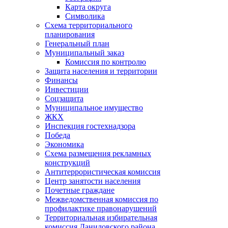
Карта округа
Символика
Схема территориального
планирования
Генеральный план
Муниципальный заказ
Комиссия по контролю
Защита населения и территории
Финансы
Инвестиции
Соцзащита
Муниципальное имущество
ЖКХ
Инспекция гостехнадзора
Победа
Экономика
Схема размещения рекламных
конструкций
Антитеррористическая комиссия
Центр занятости населения
Почетные граждане
Межведомственная комиссия по
профилактике правонарушений
Территориальная избирательная
комиссия Даниловского района