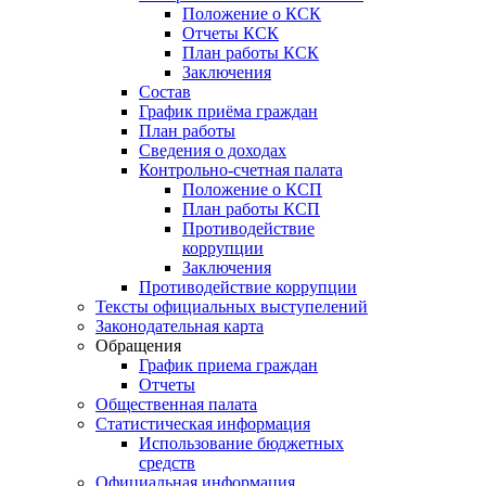
Положение о КСК
Отчеты КСК
План работы КСК
Заключения
Состав
График приёма граждан
План работы
Сведения о доходах
Контрольно-счетная палата
Положение о КСП
План работы КСП
Противодействие
коррупции
Заключения
Противодействие коррупции
Тексты официальных выступелений
Законодательная карта
Обращения
График приема граждан
Отчеты
Общественная палата
Статистическая информация
Использование бюджетных
средств
Официальная информация