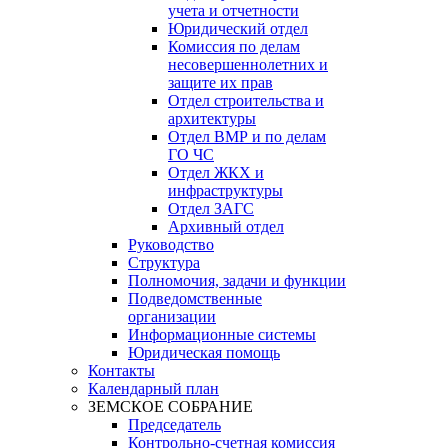
учета и отчетности
Юридический отдел
Комиссия по делам
несовершеннолетних и
защите их прав
Отдел строительства и
архитектуры
Отдел ВМР и по делам
ГО ЧС
Отдел ЖКХ и
инфраструктуры
Отдел ЗАГС
Архивный отдел
Руководство
Структура
Полномочия, задачи и функции
Подведомственные
организации
Информационные системы
Юридическая помощь
Контакты
Календарный план
ЗЕМСКОЕ СОБРАНИЕ
Председатель
Контрольно-счетная комиссия