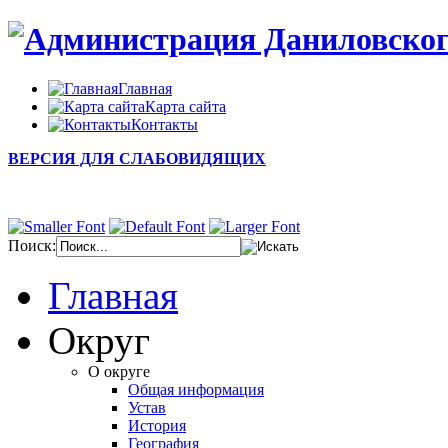
Главная
Карта сайта
Контакты
ВЕРСИЯ ДЛЯ СЛАБОВИДЯЩИХ
Поиск:
Главная
Округ
О округе
Общая информация
Устав
История
География