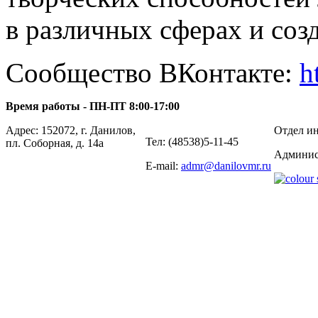
в различных сферах и соз
Сообщество ВКонтакте:
h
Время работы - ПН-ПТ 8:00-17:00
Адрес: 152072, г. Данилов,
Отдел ин
Тел: (48538)5-11-45
пл. Соборная, д. 14а
Админис
E-mail:
admr@danilovmr.ru