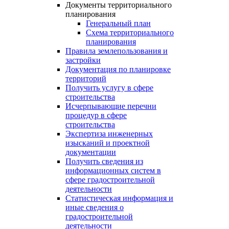
Документы территориального
планирования
Генеральный план
Схема территориального
планирования
Правила землепользования и
застройки
Документация по планировке
территорий
Получить услугу в сфере
строительства
Исчерпывающие перечни
процедур в сфере
строительства
Экспертиза инженерных
изысканий и проектной
документации
Получить сведения из
информационных систем в
сфере градостроительной
деятельности
Статистическая информация и
иные сведения о
градостроительной
деятельности