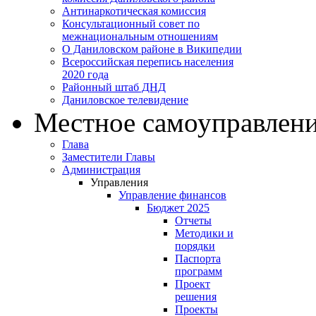
Антинаркотическая комиссия
Консультационный совет по
межнациональным отношениям
О Даниловском районе в Википедии
Всероссийская перепись населения
2020 года
Районный штаб ДНД
Даниловское телевидение
Местное самоуправлен
Глава
Заместители Главы
Администрация
Управления
Управление финансов
Бюджет 2025
Отчеты
Методики и
порядки
Паспорта
программ
Проект
решения
Проекты