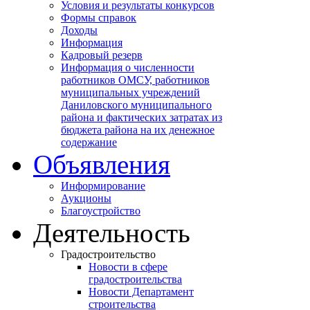
Условия и результаты конкурсов
Формы справок
Доходы
Информация
Кадровый резерв
Информация о численности
работников ОМСУ, работников
муниципальных учреждений
Даниловского муниципального
района и фактических затратах из
бюджета района на их денежное
содержание
Объявления
Информирование
Аукционы
Благоустройство
Деятельность
Градостроительство
Новости в сфере
градостроительства
Новости Департамент
строительства