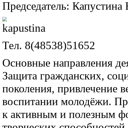
Председатель: Капустина
Тел. 8(48538)51652
Основные направления де
Защита гражданских, соц
поколения, привлечение в
воспитании молодёжи. П
к активным и полезным ф
творческих способностей