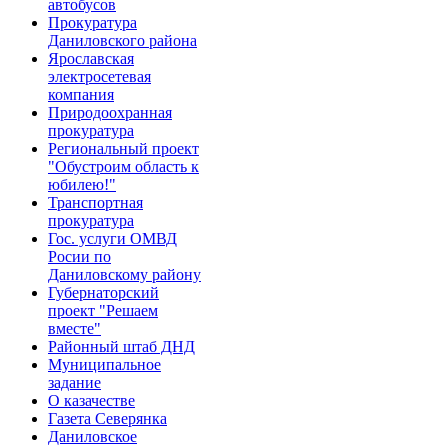
автобусов
Прокуратура
Даниловского района
Ярославская
электросетевая
компания
Природоохранная
прокуратура
Региональный проект
"Обустроим область к
юбилею!"
Транспортная
прокуратура
Гос. услуги ОМВД
Росии по
Даниловскому району
Губернаторский
проект "Решаем
вместе"
Районный штаб ДНД
Муниципальное
задание
О казачестве
Газета Северянка
Даниловское