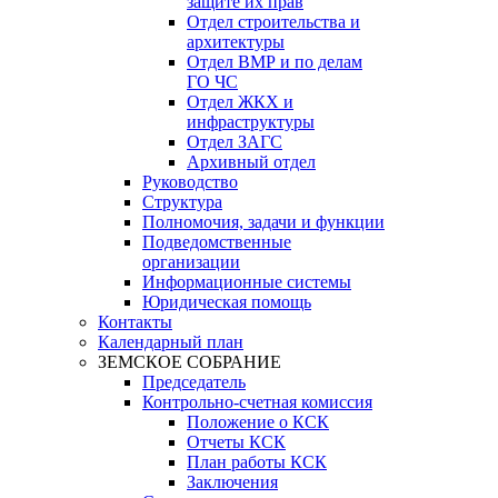
защите их прав
Отдел строительства и
архитектуры
Отдел ВМР и по делам
ГО ЧС
Отдел ЖКХ и
инфраструктуры
Отдел ЗАГС
Архивный отдел
Руководство
Структура
Полномочия, задачи и функции
Подведомственные
организации
Информационные системы
Юридическая помощь
Контакты
Календарный план
ЗЕМСКОЕ СОБРАНИЕ
Председатель
Контрольно-счетная комиссия
Положение о КСК
Отчеты КСК
План работы КСК
Заключения