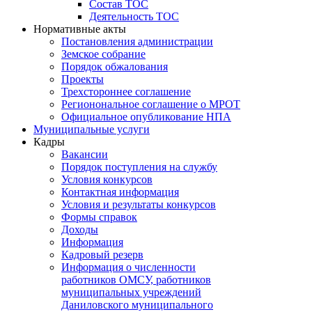
Состав ТОС
Деятельность ТОС
Нормативные акты
Постановления администрации
Земское собрание
Порядок обжалования
Проекты
Трехстороннее соглашение
Регионональное соглашение о МРОТ
Официальное опубликование НПА
Муниципальные услуги
Кадры
Вакансии
Порядок поступления на службу
Условия конкурсов
Контактная информация
Условия и результаты конкурсов
Формы справок
Доходы
Информация
Кадровый резерв
Информация о численности
работников ОМСУ, работников
муниципальных учреждений
Даниловского муниципального