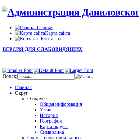
Главная
Карта сайта
Контакты
ВЕРСИЯ ДЛЯ СЛАБОВИДЯЩИХ
Поиск:
Главная
Округ
О округе
Общая информация
Устав
История
География
Карта округа
Символика
Схема территориального