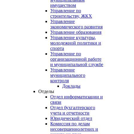
имуществом
Управление по
строительству, ЖКХ
Управление
экономического развития
Управление образования
Управление культуры,
молодежной политики и
спорта
Управление по
организационной работе
и муниципальной службе
Управление
муниципального
контроля
Доклады
Отделы
Отдел информатизации и
связи
Отдел бухгалтерского
учета и отчетности
Юридический отдел
Комиссия по делам
несовершеннолетних и