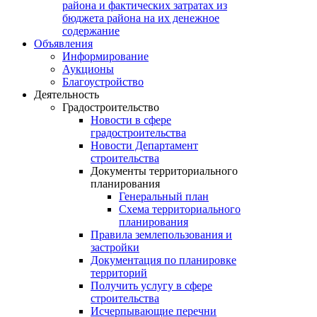
района и фактических затратах из
бюджета района на их денежное
содержание
Объявления
Информирование
Аукционы
Благоустройство
Деятельность
Градостроительство
Новости в сфере
градостроительства
Новости Департамент
строительства
Документы территориального
планирования
Генеральный план
Схема территориального
планирования
Правила землепользования и
застройки
Документация по планировке
территорий
Получить услугу в сфере
строительства
Исчерпывающие перечни