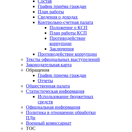
Состав
График приёма граждан
План работы
Сведения о доходах
Контрольно-счетная палата
Положение о КСП
План работы КСП
Противодействие
коррупции
Заключения
Противодействие коррупции
Тексты официальных выступелений
Законодательная карта
Обращения
График приема граждан
Отчеты
Общественная палата
Статистическая информация
Использование бюджетных
средств
Официальная информация
Политика в отношении обработки
ПДн
Военный комиссариат
ТОС