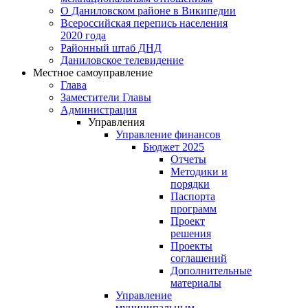
О Даниловском районе в Википедии
Всероссийская перепись населения
2020 года
Районный штаб ДНД
Даниловское телевидение
Местное самоуправление
Глава
Заместители Главы
Администрация
Управления
Управление финансов
Бюджет 2025
Отчеты
Методики и
порядки
Паспорта
программ
Проект
решения
Проекты
соглашений
Дополнительные
материалы
Управление
муниципальным