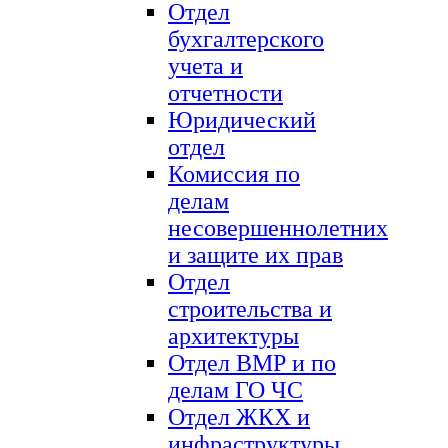
Отдел
бухгалтерского
учета и
отчетности
Юридический
отдел
Комиссия по
делам
несовершеннолетних
и защите их прав
Отдел
строительства и
архитектуры
Отдел ВМР и по
делам ГО ЧС
Отдел ЖКХ и
инфраструктуры