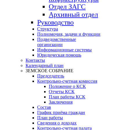
Отдел ЗАГС
Архивный отдел
Руководство
Структура
Полномочия, задачи и функции
Подведомственные
организации
Информационные системы
Юридическая помощь
Контакты
Календарный план
ЗЕМСКОЕ СОБРАНИЕ
Председатель
Контрольно-счетная комиссия
Положение о КСК
Отчеты КСК
План работы КСК
Заключения
Состав
График приёма граждан
План работы
Сведения о доходах
Контрольно-счетная палата