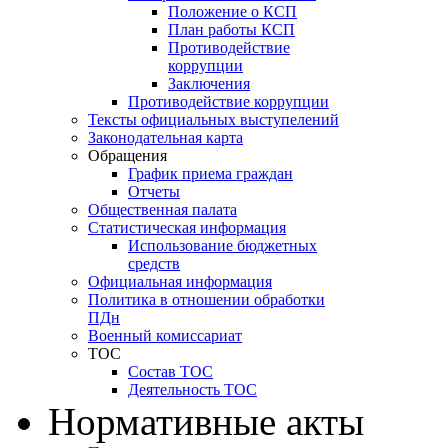
Положение о КСП
План работы КСП
Противодействие
коррупции
Заключения
Противодействие коррупции
Тексты официальных выступелений
Законодательная карта
Обращения
График приема граждан
Отчеты
Общественная палата
Статистическая информация
Использование бюджетных
средств
Официальная информация
Политика в отношении обработки
ПДн
Военный комиссариат
ТОС
Состав ТОС
Деятельность ТОС
Нормативные акты