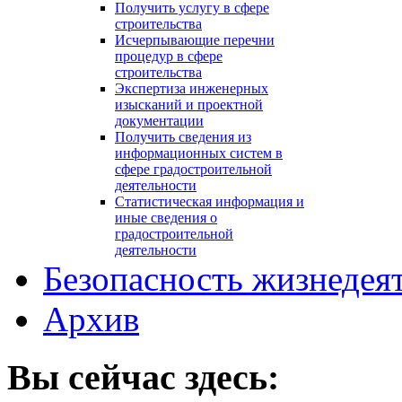
Получить услугу в сфере
строительства
Исчерпывающие перечни
процедур в сфере
строительства
Экспертиза инженерных
изысканий и проектной
документации
Получить сведения из
информационных систем в
сфере градостроительной
деятельности
Статистическая информация и
иные сведения о
градостроительной
деятельности
Безопасность жизнедея
Архив
Вы сейчас здесь: