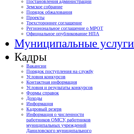
Постановления администрации
Земское собрание
Порядок обжалования
Проекты
Трехстороннее соглашение
Регионональное соглашение о МРОТ
Официальное опубликование НПА
Муниципальные услуги
Кадры
Вакансии
Порядок поступления на службу
Условия конкурсов
Контактная информация
Условия и результаты конкурсов
Формы справок
Доходы
Информация
Кадровый резерв
Информация о численности
работников ОМСУ, работников
муниципальных учреждений
Даниловского муниципального