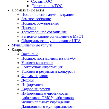
Состав ТОС
Деятельность ТОС
Нормативные акты
Постановления администрации
Земское собрание
Порядок обжалования
Проекты
Трехстороннее соглашение
Регионональное соглашение о МРОТ
Официальное опубликование НПА
Муниципальные услуги
Кадры
Вакансии
Порядок поступления на службу
Условия конкурсов
Контактная информация
Условия и результаты конкурсов
Формы справок
Доходы
Информация
Кадровый резерв
Информация о численности
работников ОМСУ, работников
муниципальных учреждений
Даниловского муниципального