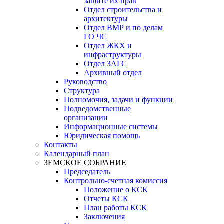
защите их прав
Отдел строительства и
архитектуры
Отдел ВМР и по делам
ГО ЧС
Отдел ЖКХ и
инфраструктуры
Отдел ЗАГС
Архивный отдел
Руководство
Структура
Полномочия, задачи и функции
Подведомственные
организации
Информационные системы
Юридическая помощь
Контакты
Календарный план
ЗЕМСКОЕ СОБРАНИЕ
Председатель
Контрольно-счетная комиссия
Положение о КСК
Отчеты КСК
План работы КСК
Заключения