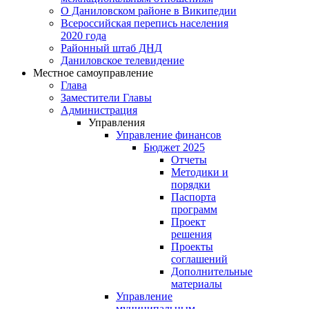
О Даниловском районе в Википедии
Всероссийская перепись населения
2020 года
Районный штаб ДНД
Даниловское телевидение
Местное самоуправление
Глава
Заместители Главы
Администрация
Управления
Управление финансов
Бюджет 2025
Отчеты
Методики и
порядки
Паспорта
программ
Проект
решения
Проекты
соглашений
Дополнительные
материалы
Управление
муниципальным