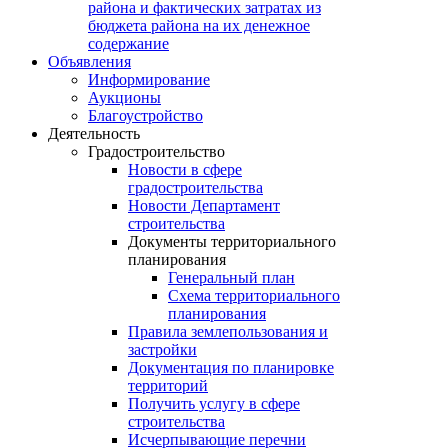
района и фактических затратах из
бюджета района на их денежное
содержание
Объявления
Информирование
Аукционы
Благоустройство
Деятельность
Градостроительство
Новости в сфере
градостроительства
Новости Департамент
строительства
Документы территориального
планирования
Генеральный план
Схема территориального
планирования
Правила землепользования и
застройки
Документация по планировке
территорий
Получить услугу в сфере
строительства
Исчерпывающие перечни