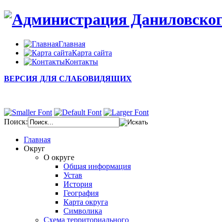
Главная
Карта сайта
Контакты
ВЕРСИЯ ДЛЯ СЛАБОВИДЯЩИХ
Поиск:
Главная
Округ
О округе
Общая информация
Устав
История
География
Карта округа
Символика
Схема территориального