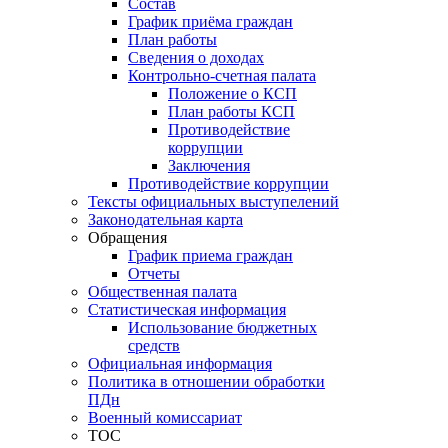
Состав
График приёма граждан
План работы
Сведения о доходах
Контрольно-счетная палата
Положение о КСП
План работы КСП
Противодействие
коррупции
Заключения
Противодействие коррупции
Тексты официальных выступелений
Законодательная карта
Обращения
График приема граждан
Отчеты
Общественная палата
Статистическая информация
Использование бюджетных
средств
Официальная информация
Политика в отношении обработки
ПДн
Военный комиссариат
ТОС