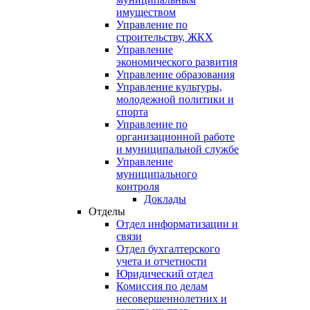
имуществом
Управление по
строительству, ЖКХ
Управление
экономического развития
Управление образования
Управление культуры,
молодежной политики и
спорта
Управление по
организационной работе
и муниципальной службе
Управление
муниципального
контроля
Доклады
Отделы
Отдел информатизации и
связи
Отдел бухгалтерского
учета и отчетности
Юридический отдел
Комиссия по делам
несовершеннолетних и