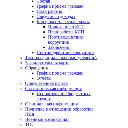
Состав
График приёма граждан
План работы
Сведения о доходах
Контрольно-счетная палата
Положение о КСП
План работы КСП
Противодействие
коррупции
Заключения
Противодействие коррупции
Тексты официальных выступелений
Законодательная карта
Обращения
График приема граждан
Отчеты
Общественная палата
Статистическая информация
Использование бюджетных
средств
Официальная информация
Политика в отношении обработки
ПДн
Военный комиссариат
ТОС