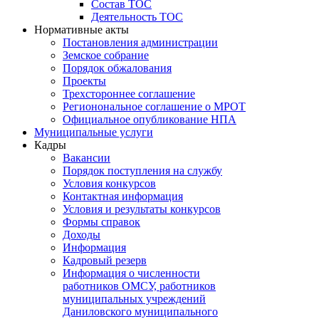
Состав ТОС
Деятельность ТОС
Нормативные акты
Постановления администрации
Земское собрание
Порядок обжалования
Проекты
Трехстороннее соглашение
Регионональное соглашение о МРОТ
Официальное опубликование НПА
Муниципальные услуги
Кадры
Вакансии
Порядок поступления на службу
Условия конкурсов
Контактная информация
Условия и результаты конкурсов
Формы справок
Доходы
Информация
Кадровый резерв
Информация о численности
работников ОМСУ, работников
муниципальных учреждений
Даниловского муниципального