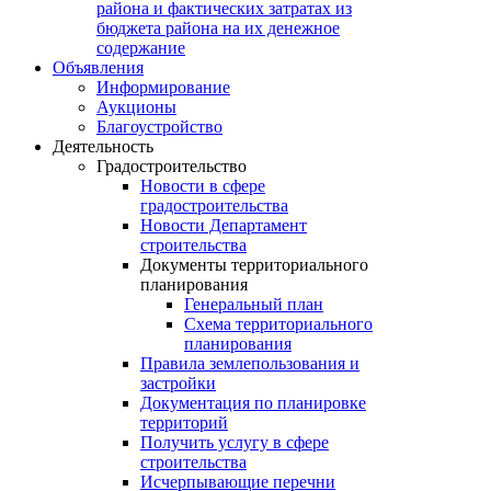
района и фактических затратах из
бюджета района на их денежное
содержание
Объявления
Информирование
Аукционы
Благоустройство
Деятельность
Градостроительство
Новости в сфере
градостроительства
Новости Департамент
строительства
Документы территориального
планирования
Генеральный план
Схема территориального
планирования
Правила землепользования и
застройки
Документация по планировке
территорий
Получить услугу в сфере
строительства
Исчерпывающие перечни