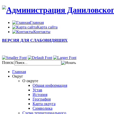
Главная
Карта сайта
Контакты
ВЕРСИЯ ДЛЯ СЛАБОВИДЯЩИХ
Поиск:
Главная
Округ
О округе
Общая информация
Устав
История
География
Карта округа
Символика
Схема территориального