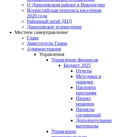
О Даниловском районе в Википедии
Всероссийская перепись населения
2020 года
Районный штаб ДНД
Даниловское телевидение
Местное самоуправление
Глава
Заместители Главы
Администрация
Управления
Управление финансов
Бюджет 2025
Отчеты
Методики и
порядки
Паспорта
программ
Проект
решения
Проекты
соглашений
Дополнительные
материалы
Управление
муниципальным