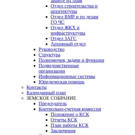
защите их прав
Отдел строительства и
архитектуры
Отдел ВМР и по делам
ГО ЧС
Отдел ЖКХ и
инфраструктуры
Отдел ЗАГС
Архивный отдел
Руководство
Структура
Полномочия, задачи и функции
Подведомственные
организации
Информационные системы
Юридическая помощь
Контакты
Календарный план
ЗЕМСКОЕ СОБРАНИЕ
Председатель
Контрольно-счетная комиссия
Положение о КСК
Отчеты КСК
План работы КСК
Заключения