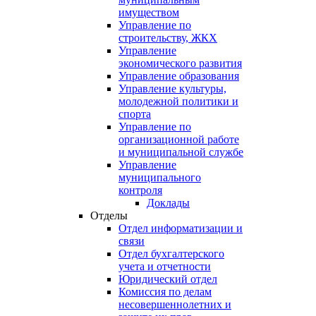
имуществом
Управление по
строительству, ЖКХ
Управление
экономического развития
Управление образования
Управление культуры,
молодежной политики и
спорта
Управление по
организационной работе
и муниципальной службе
Управление
муниципального
контроля
Доклады
Отделы
Отдел информатизации и
связи
Отдел бухгалтерского
учета и отчетности
Юридический отдел
Комиссия по делам
несовершеннолетних и