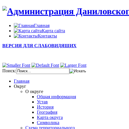
Главная
Карта сайта
Контакты
ВЕРСИЯ ДЛЯ СЛАБОВИДЯЩИХ
Поиск:
Главная
Округ
О округе
Общая информация
Устав
История
География
Карта округа
Символика
Схема территориального