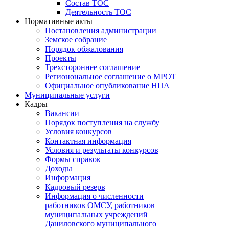
Состав ТОС
Деятельность ТОС
Нормативные акты
Постановления администрации
Земское собрание
Порядок обжалования
Проекты
Трехстороннее соглашение
Регионональное соглашение о МРОТ
Официальное опубликование НПА
Муниципальные услуги
Кадры
Вакансии
Порядок поступления на службу
Условия конкурсов
Контактная информация
Условия и результаты конкурсов
Формы справок
Доходы
Информация
Кадровый резерв
Информация о численности
работников ОМСУ, работников
муниципальных учреждений
Даниловского муниципального