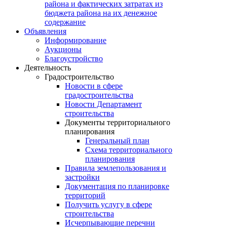
района и фактических затратах из
бюджета района на их денежное
содержание
Объявления
Информирование
Аукционы
Благоустройство
Деятельность
Градостроительство
Новости в сфере
градостроительства
Новости Департамент
строительства
Документы территориального
планирования
Генеральный план
Схема территориального
планирования
Правила землепользования и
застройки
Документация по планировке
территорий
Получить услугу в сфере
строительства
Исчерпывающие перечни