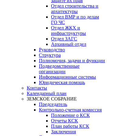
защите их прав
Отдел строительства и
архитектуры
Отдел ВМР и по делам
ГО ЧС
Отдел ЖКХ и
инфраструктуры
Отдел ЗАГС
Архивный отдел
Руководство
Структура
Полномочия, задачи и функции
Подведомственные
организации
Информационные системы
Юридическая помощь
Контакты
Календарный план
ЗЕМСКОЕ СОБРАНИЕ
Председатель
Контрольно-счетная комиссия
Положение о КСК
Отчеты КСК
План работы КСК
Заключения