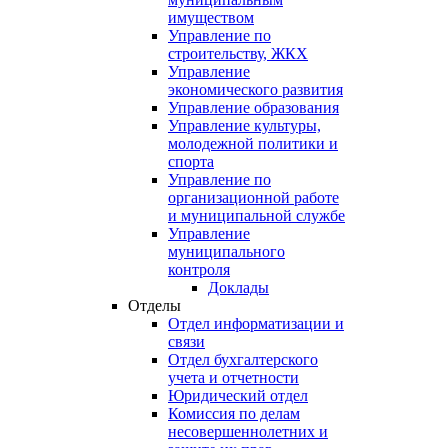
имуществом
Управление по
строительству, ЖКХ
Управление
экономического развития
Управление образования
Управление культуры,
молодежной политики и
спорта
Управление по
организационной работе
и муниципальной службе
Управление
муниципального
контроля
Доклады
Отделы
Отдел информатизации и
связи
Отдел бухгалтерского
учета и отчетности
Юридический отдел
Комиссия по делам
несовершеннолетних и