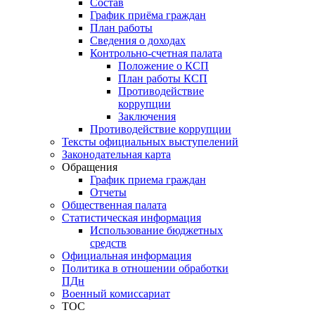
Состав
График приёма граждан
План работы
Сведения о доходах
Контрольно-счетная палата
Положение о КСП
План работы КСП
Противодействие
коррупции
Заключения
Противодействие коррупции
Тексты официальных выступелений
Законодательная карта
Обращения
График приема граждан
Отчеты
Общественная палата
Статистическая информация
Использование бюджетных
средств
Официальная информация
Политика в отношении обработки
ПДн
Военный комиссариат
ТОС