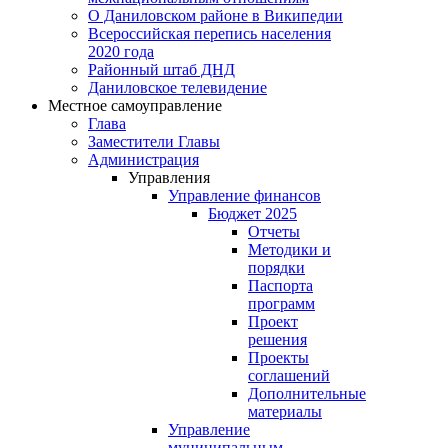
О Даниловском районе в Википедии
Всероссийская перепись населения
2020 года
Районный штаб ДНД
Даниловское телевидение
Местное самоуправление
Глава
Заместители Главы
Администрация
Управления
Управление финансов
Бюджет 2025
Отчеты
Методики и
порядки
Паспорта
программ
Проект
решения
Проекты
соглашений
Дополнительные
материалы
Управление
муниципальным