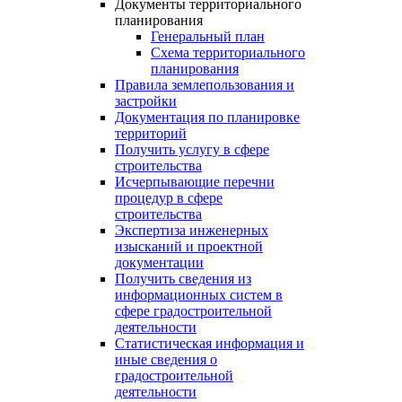
Документы территориального
планирования
Генеральный план
Схема территориального
планирования
Правила землепользования и
застройки
Документация по планировке
территорий
Получить услугу в сфере
строительства
Исчерпывающие перечни
процедур в сфере
строительства
Экспертиза инженерных
изысканий и проектной
документации
Получить сведения из
информационных систем в
сфере градостроительной
деятельности
Статистическая информация и
иные сведения о
градостроительной
деятельности