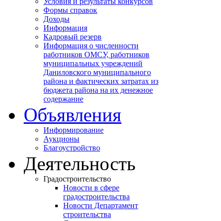
Условия и результаты конкурсов
Формы справок
Доходы
Информация
Кадровый резерв
Информация о численности
работников ОМСУ, работников
муниципальных учреждений
Даниловского муниципального
района и фактических затратах из
бюджета района на их денежное
содержание
Объявления
Информирование
Аукционы
Благоустройство
Деятельность
Градостроительство
Новости в сфере
градостроительства
Новости Департамент
строительства