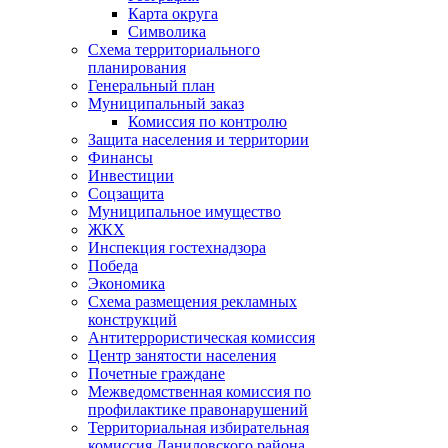
Карта округа
Символика
Схема территориального
планирования
Генеральный план
Муниципальный заказ
Комиссия по контролю
Защита населения и территории
Финансы
Инвестиции
Соцзащита
Муниципальное имущество
ЖКХ
Инспекция гостехнадзора
Победа
Экономика
Схема размещения рекламных
конструкций
Антитеррористическая комиссия
Центр занятости населения
Почетные граждане
Межведомственная комиссия по
профилактике правонарушений
Территориальная избирательная
комиссия Даниловского района