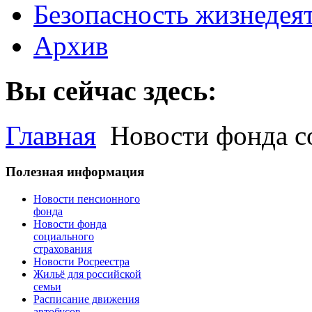
Безопасность жизнедея
Архив
Вы сейчас здесь:
Главная
Новости фонда с
Полезная информация
Новости пенсионного
фонда
Новости фонда
социального
страхования
Новости Росреестра
Жильё для российской
семьи
Расписание движения
автобусов