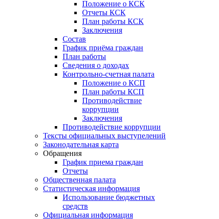
Положение о КСК
Отчеты КСК
План работы КСК
Заключения
Состав
График приёма граждан
План работы
Сведения о доходах
Контрольно-счетная палата
Положение о КСП
План работы КСП
Противодействие
коррупции
Заключения
Противодействие коррупции
Тексты официальных выступелений
Законодательная карта
Обращения
График приема граждан
Отчеты
Общественная палата
Статистическая информация
Использование бюджетных
средств
Официальная информация