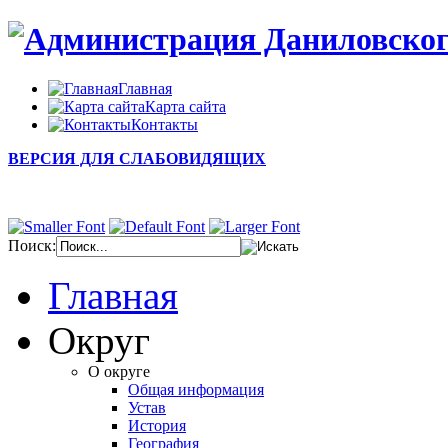
Главная
Карта сайта
Контакты
ВЕРСИЯ ДЛЯ СЛАБОВИДЯЩИХ
Поиск:
Главная
Округ
О округе
Общая информация
Устав
История
География