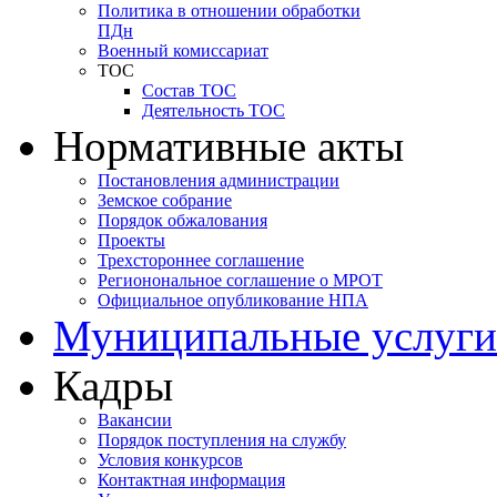
Политика в отношении обработки
ПДн
Военный комиссариат
ТОС
Состав ТОС
Деятельность ТОС
Нормативные акты
Постановления администрации
Земское собрание
Порядок обжалования
Проекты
Трехстороннее соглашение
Регионональное соглашение о МРОТ
Официальное опубликование НПА
Муниципальные услуги
Кадры
Вакансии
Порядок поступления на службу
Условия конкурсов
Контактная информация