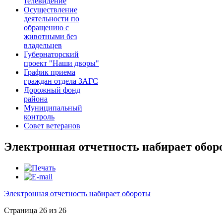
телевидение
Осуществление
деятельности по
обращению с
животными без
владельцев
Губернаторский
проект "Наши дворы"
График приема
граждан отдела ЗАГС
Дорожный фонд
района
Муниципальный
контроль
Совет ветеранов
Электронная отчетность набирает обо
Электронная отчетность набирает обороты
Страница 26 из 26