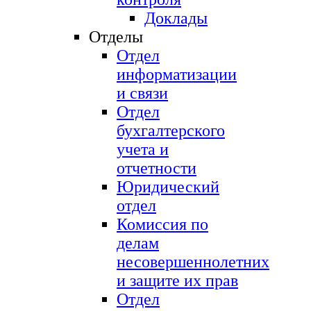
Доклады
Отделы
Отдел
информатизации
и связи
Отдел
бухгалтерского
учета и
отчетности
Юридический
отдел
Комиссия по
делам
несовершеннолетних
и защите их прав
Отдел