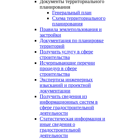
Документы территориального
планирования
Генеральный план
Схема территориального
планирования
Правила землепользования и
застройки
Документация по планировке
территорий
Получить услугу в сфере
строительства
Исчерпывающие перечни
процедур в сфере
строительства
Экспертиза инженерных
изысканий и проектной
документации
Получить сведения из
информационных систем в
сфере градостроительной
деятельности
Статистическая информация и
иные сведения о
градостроительной
деятельности