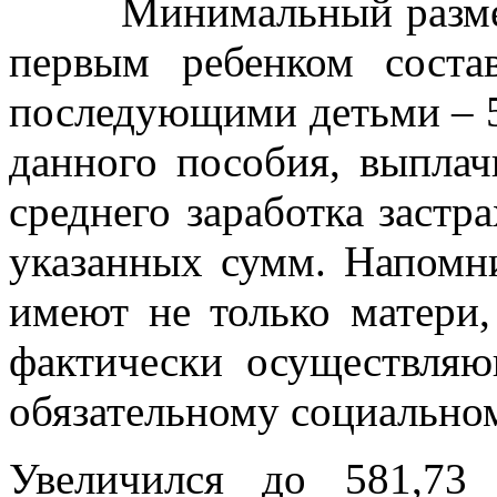
Минимальный размер е
первым ребенком соста
последующими детьми – 5
данного пособия, выплач
среднего заработка застр
указанных сумм. Напомни
имеют не только матери,
фактически осуществляю
обязательному социальн
Увеличился до 581,73