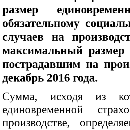
размер единовреме
обязательному социал
случаев на производс
максимальный размер 
пострадавшим на прои
декабрь 2016 года.
Сумма, исходя из кот
единовременной стра
производстве, определ