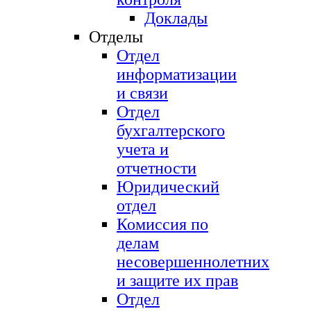
Доклады
Отделы
Отдел
информатизации
и связи
Отдел
бухгалтерского
учета и
отчетности
Юридический
отдел
Комиссия по
делам
несовершеннолетних
и защите их прав
Отдел