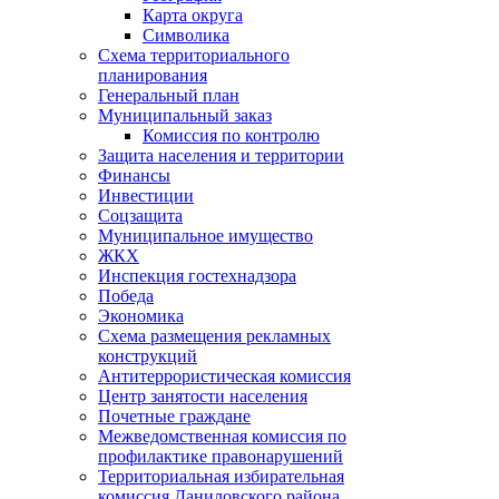
Карта округа
Символика
Схема территориального
планирования
Генеральный план
Муниципальный заказ
Комиссия по контролю
Защита населения и территории
Финансы
Инвестиции
Соцзащита
Муниципальное имущество
ЖКХ
Инспекция гостехнадзора
Победа
Экономика
Схема размещения рекламных
конструкций
Антитеррористическая комиссия
Центр занятости населения
Почетные граждане
Межведомственная комиссия по
профилактике правонарушений
Территориальная избирательная
комиссия Даниловского района