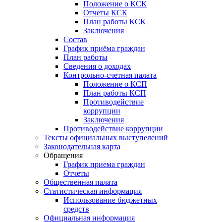
Положение о КСК
Отчеты КСК
План работы КСК
Заключения
Состав
График приёма граждан
План работы
Сведения о доходах
Контрольно-счетная палата
Положение о КСП
План работы КСП
Противодействие
коррупции
Заключения
Противодействие коррупции
Тексты официальных выступелений
Законодательная карта
Обращения
График приема граждан
Отчеты
Общественная палата
Статистическая информация
Использование бюджетных
средств
Официальная информация