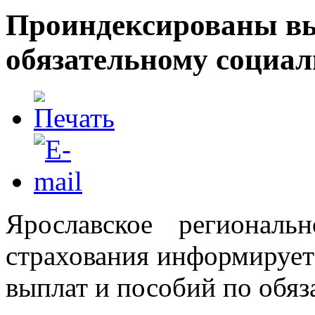
Проиндексированы вы
обязательному социа
Ярославское региональ
страхования информирует 
выплат и пособий по обя