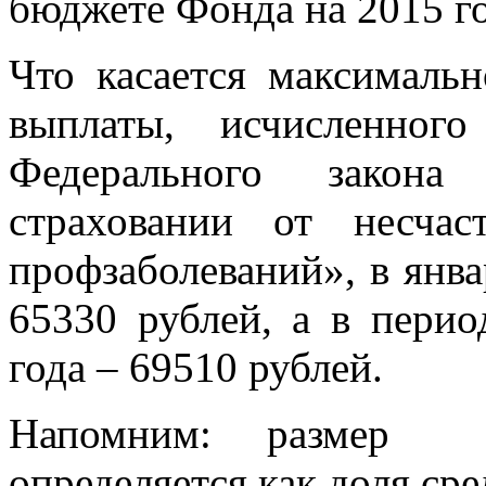
бюджете Фонда на 2015 го
Что касается максимальн
выплаты, исчисленног
Федерального закона
страховании от несча
профзаболеваний», в янв
65330 рублей, а в перио
года – 69510 рублей.
Напомним: размер е
определяется как доля сре