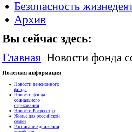
Безопасность жизнедея
Архив
Вы сейчас здесь:
Главная
Новости фонда с
Полезная информация
Новости пенсионного
фонда
Новости фонда
социального
страхования
Новости Росреестра
Жильё для российской
семьи
Расписание движения
автобусов