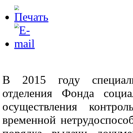
В 2015 году специали
отделения Фонда соци
осуществления контро
временной нетрудоспособ