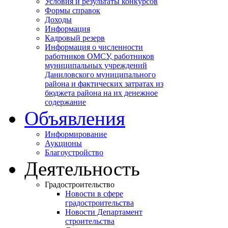
Условия и результаты конкурсов
Формы справок
Доходы
Информация
Кадровый резерв
Информация о численности
работников ОМСУ, работников
муниципальных учреждений
Даниловского муниципального
района и фактических затратах из
бюджета района на их денежное
содержание
Объявления
Информирование
Аукционы
Благоустройство
Деятельность
Градостроительство
Новости в сфере
градостроительства
Новости Департамент
строительства