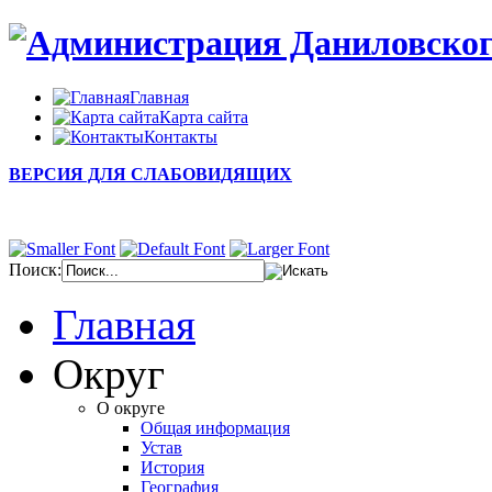
Главная
Карта сайта
Контакты
ВЕРСИЯ ДЛЯ СЛАБОВИДЯЩИХ
Поиск:
Главная
Округ
О округе
Общая информация
Устав
История
География