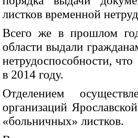
порядка выдачи докум
листков временной нетру
Всего же в прошлом го
области выдали граждана
нетрудоспособности
в 2014 году.
Отделением осуществ
организаций Ярославской
«больничных» листков.