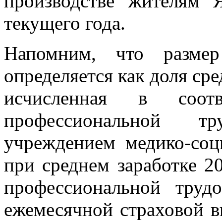
производстве жителям 
текущего года.
Напомним, что размер
определяется как доля сре
исчисленная в соот
профессиональной тру
учреждением медико-соци
при среднем заработке 2
профессиональной труд
ежемесячной страховой в