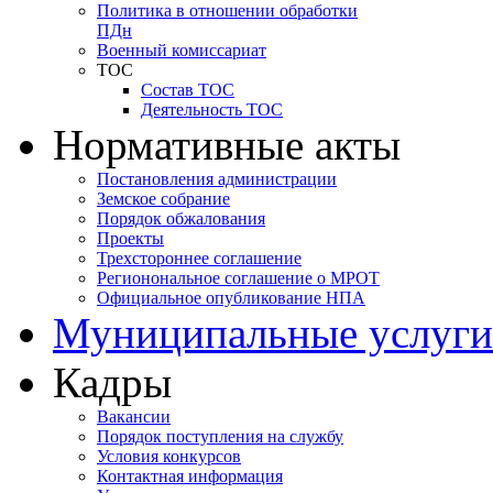
Политика в отношении обработки
ПДн
Военный комиссариат
ТОС
Состав ТОС
Деятельность ТОС
Нормативные акты
Постановления администрации
Земское собрание
Порядок обжалования
Проекты
Трехстороннее соглашение
Регионональное соглашение о МРОТ
Официальное опубликование НПА
Муниципальные услуги
Кадры
Вакансии
Порядок поступления на службу
Условия конкурсов
Контактная информация