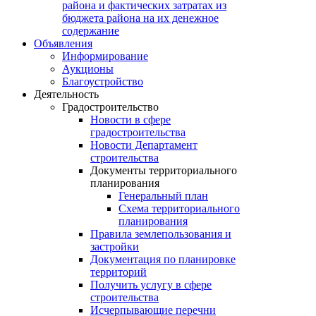
района и фактических затратах из
бюджета района на их денежное
содержание
Объявления
Информирование
Аукционы
Благоустройство
Деятельность
Градостроительство
Новости в сфере
градостроительства
Новости Департамент
строительства
Документы территориального
планирования
Генеральный план
Схема территориального
планирования
Правила землепользования и
застройки
Документация по планировке
территорий
Получить услугу в сфере
строительства
Исчерпывающие перечни