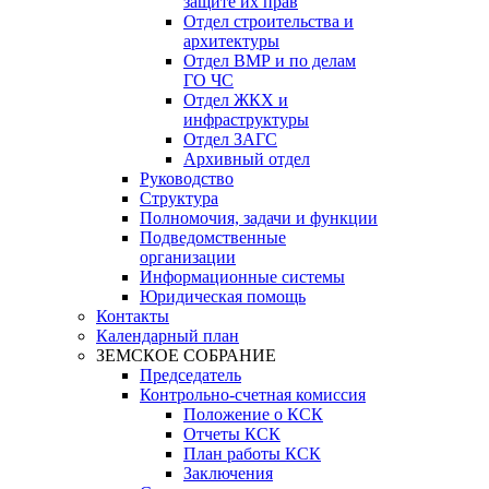
защите их прав
Отдел строительства и
архитектуры
Отдел ВМР и по делам
ГО ЧС
Отдел ЖКХ и
инфраструктуры
Отдел ЗАГС
Архивный отдел
Руководство
Структура
Полномочия, задачи и функции
Подведомственные
организации
Информационные системы
Юридическая помощь
Контакты
Календарный план
ЗЕМСКОЕ СОБРАНИЕ
Председатель
Контрольно-счетная комиссия
Положение о КСК
Отчеты КСК
План работы КСК
Заключения