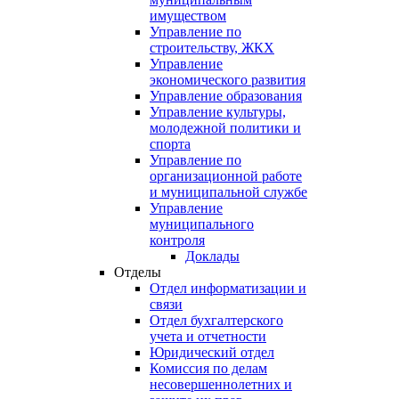
имуществом
Управление по
строительству, ЖКХ
Управление
экономического развития
Управление образования
Управление культуры,
молодежной политики и
спорта
Управление по
организационной работе
и муниципальной службе
Управление
муниципального
контроля
Доклады
Отделы
Отдел информатизации и
связи
Отдел бухгалтерского
учета и отчетности
Юридический отдел
Комиссия по делам
несовершеннолетних и