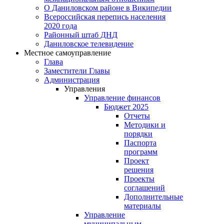
О Даниловском районе в Википедии
Всероссийская перепись населения
2020 года
Районный штаб ДНД
Даниловское телевидение
Местное самоуправление
Глава
Заместители Главы
Администрация
Управления
Управление финансов
Бюджет 2025
Отчеты
Методики и
порядки
Паспорта
программ
Проект
решения
Проекты
соглашений
Дополнительные
материалы
Управление
муниципальным