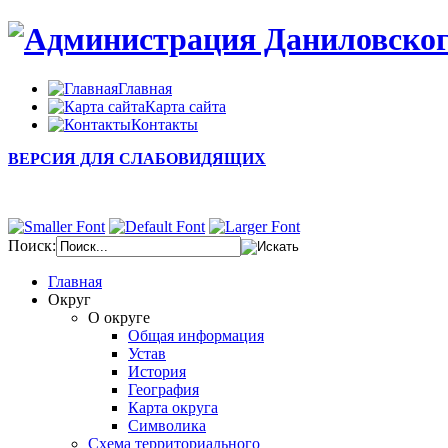
Главная
Карта сайта
Контакты
ВЕРСИЯ ДЛЯ СЛАБОВИДЯЩИХ
Поиск:
Главная
Округ
О округе
Общая информация
Устав
История
География
Карта округа
Символика
Схема территориального