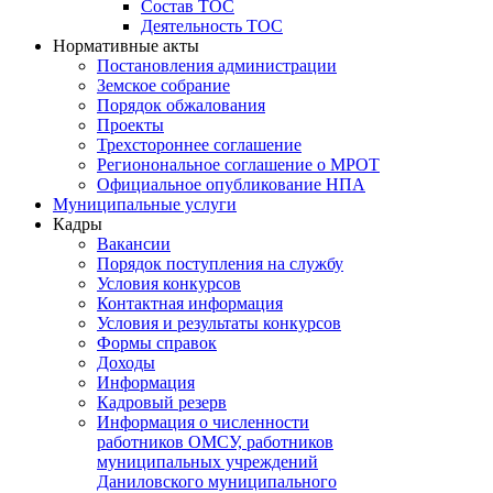
Состав ТОС
Деятельность ТОС
Нормативные акты
Постановления администрации
Земское собрание
Порядок обжалования
Проекты
Трехстороннее соглашение
Регионональное соглашение о МРОТ
Официальное опубликование НПА
Муниципальные услуги
Кадры
Вакансии
Порядок поступления на службу
Условия конкурсов
Контактная информация
Условия и результаты конкурсов
Формы справок
Доходы
Информация
Кадровый резерв
Информация о численности
работников ОМСУ, работников
муниципальных учреждений
Даниловского муниципального