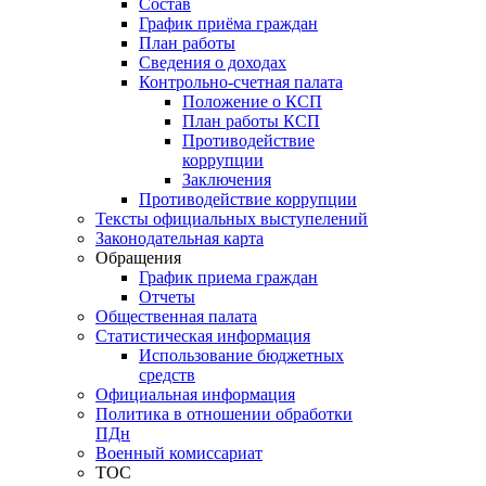
Состав
График приёма граждан
План работы
Сведения о доходах
Контрольно-счетная палата
Положение о КСП
План работы КСП
Противодействие
коррупции
Заключения
Противодействие коррупции
Тексты официальных выступелений
Законодательная карта
Обращения
График приема граждан
Отчеты
Общественная палата
Статистическая информация
Использование бюджетных
средств
Официальная информация
Политика в отношении обработки
ПДн
Военный комиссариат
ТОС