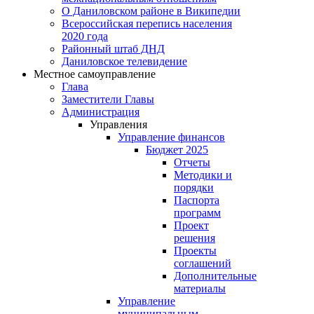
О Даниловском районе в Википедии
Всероссийская перепись населения
2020 года
Районный штаб ДНД
Даниловское телевидение
Местное самоуправление
Глава
Заместители Главы
Администрация
Управления
Управление финансов
Бюджет 2025
Отчеты
Методики и
порядки
Паспорта
программ
Проект
решения
Проекты
соглашений
Дополнительные
материалы
Управление
муниципальным