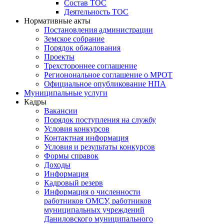
Состав ТОС
Деятельность ТОС
Нормативные акты
Постановления администрации
Земское собрание
Порядок обжалования
Проекты
Трехстороннее соглашение
Регионональное соглашение о МРОТ
Официальное опубликование НПА
Муниципальные услуги
Кадры
Вакансии
Порядок поступления на службу
Условия конкурсов
Контактная информация
Условия и результаты конкурсов
Формы справок
Доходы
Информация
Кадровый резерв
Информация о численности
работников ОМСУ, работников
муниципальных учреждений
Даниловского муниципального