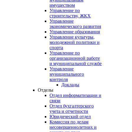
имуществом
Управление по
строительству, ЖКХ
Управление
экономического развития
Управление образования
Управление культуры,
молодежной политики и
спорта
Управление по
организационной работе
и муниципальной службе
Управление
муниципального
контроля
Доклады
Отделы
Отдел информатизации и
связи
Отдел бухгалтерского
учета и отчетности
Юридический отдел
Комиссия по делам
несовершеннолетних и