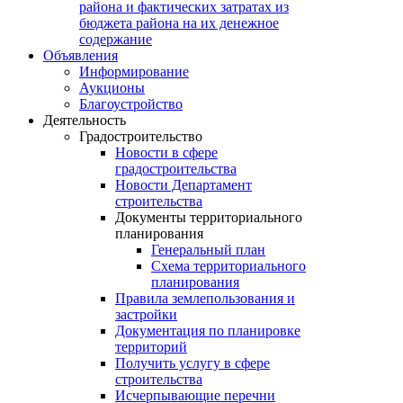
района и фактических затратах из
бюджета района на их денежное
содержание
Объявления
Информирование
Аукционы
Благоустройство
Деятельность
Градостроительство
Новости в сфере
градостроительства
Новости Департамент
строительства
Документы территориального
планирования
Генеральный план
Схема территориального
планирования
Правила землепользования и
застройки
Документация по планировке
территорий
Получить услугу в сфере
строительства
Исчерпывающие перечни