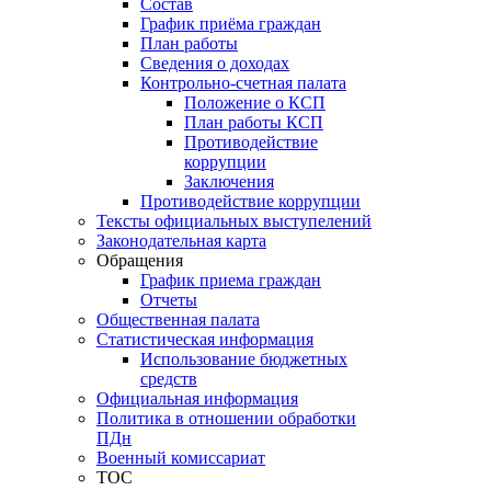
Состав
График приёма граждан
План работы
Сведения о доходах
Контрольно-счетная палата
Положение о КСП
План работы КСП
Противодействие
коррупции
Заключения
Противодействие коррупции
Тексты официальных выступелений
Законодательная карта
Обращения
График приема граждан
Отчеты
Общественная палата
Статистическая информация
Использование бюджетных
средств
Официальная информация
Политика в отношении обработки
ПДн
Военный комиссариат
ТОС