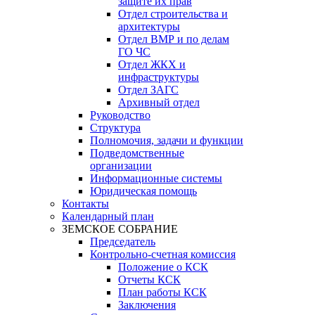
защите их прав
Отдел строительства и
архитектуры
Отдел ВМР и по делам
ГО ЧС
Отдел ЖКХ и
инфраструктуры
Отдел ЗАГС
Архивный отдел
Руководство
Структура
Полномочия, задачи и функции
Подведомственные
организации
Информационные системы
Юридическая помощь
Контакты
Календарный план
ЗЕМСКОЕ СОБРАНИЕ
Председатель
Контрольно-счетная комиссия
Положение о КСК
Отчеты КСК
План работы КСК
Заключения