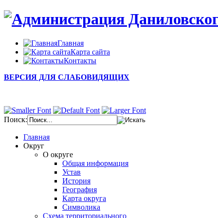
Главная
Карта сайта
Контакты
ВЕРСИЯ ДЛЯ СЛАБОВИДЯЩИХ
Поиск:
Главная
Округ
О округе
Общая информация
Устав
История
География
Карта округа
Символика
Схема территориального