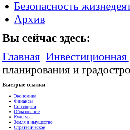
Безопасность жизнедея
Архив
Вы сейчас здесь:
Главная
Инвестиционная 
планирования и градостр
Быстрые ссылки
Экономика
Финансы
Соцзащита
Образование
Культура
Земля и имущество
Стратегическое