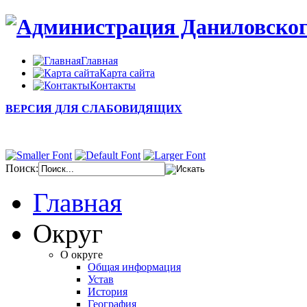
Главная
Карта сайта
Контакты
ВЕРСИЯ ДЛЯ СЛАБОВИДЯЩИХ
Поиск:
Главная
Округ
О округе
Общая информация
Устав
История
География