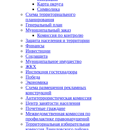
Карта округа
Символика
Схема территориального
планирования
Генеральный план
Муниципальный заказ
Комиссия по контролю
Защита населения и территории
Финансы
Инвестиции
Соцзащита
Муниципальное имущество
ЖКХ
Инспекция гостехнадзора
Победа
Экономика
Схема размещения рекламных
конструкций
Антитеррористическая комиссия
Центр занятости населения
Почетные граждане
Межведомственная комиссия по
профилактике правонарушений
Территориальная избирательная
комиссия Даниловского района