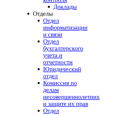
Доклады
Отделы
Отдел
информатизации
и связи
Отдел
бухгалтерского
учета и
отчетности
Юридический
отдел
Комиссия по
делам
несовершеннолетних
и защите их прав
Отдел