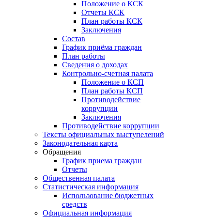
Положение о КСК
Отчеты КСК
План работы КСК
Заключения
Состав
График приёма граждан
План работы
Сведения о доходах
Контрольно-счетная палата
Положение о КСП
План работы КСП
Противодействие
коррупции
Заключения
Противодействие коррупции
Тексты официальных выступелений
Законодательная карта
Обращения
График приема граждан
Отчеты
Общественная палата
Статистическая информация
Использование бюджетных
средств
Официальная информация