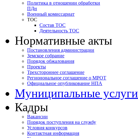
Политика в отношении обработки
ПДн
Военный комиссариат
ТОС
Состав ТОС
Деятельность ТОС
Нормативные акты
Постановления администрации
Земское собрание
Порядок обжалования
Проекты
Трехстороннее соглашение
Регионональное соглашение о МРОТ
Официальное опубликование НПА
Муниципальные услуги
Кадры
Вакансии
Порядок поступления на службу
Условия конкурсов
Контактная информация