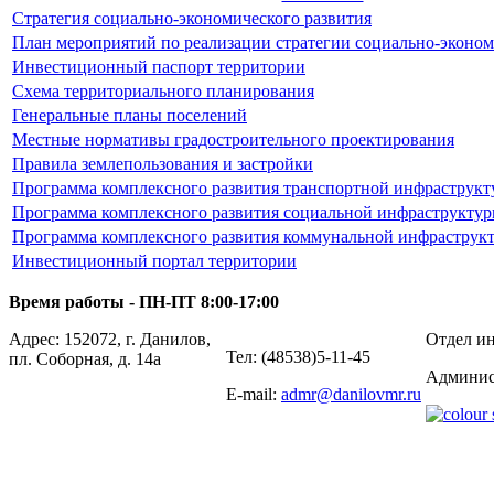
Стратегия социально-экономического развития
План мероприятий по реализации стратегии социально-эконом
Инвестиционный паспорт территории
Схема территориального планирования
Генеральные планы поселений
Местные нормативы градостроительного проектирования
Правила землепользования и застройки
Программа комплексного развития транспортной инфраструк
Программа комплексного развития социальной инфраструкту
Программа комплексного развития коммунальной инфраструк
Инвестиционный портал территории
Время работы - ПН-ПТ 8:00-17:00
Адрес: 152072, г. Данилов,
Отдел ин
Тел: (48538)5-11-45
пл. Соборная, д. 14а
Админис
E-mail:
admr@danilovmr.ru