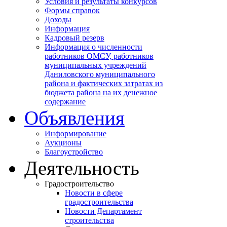
Условия и результаты конкурсов
Формы справок
Доходы
Информация
Кадровый резерв
Информация о численности
работников ОМСУ, работников
муниципальных учреждений
Даниловского муниципального
района и фактических затратах из
бюджета района на их денежное
содержание
Объявления
Информирование
Аукционы
Благоустройство
Деятельность
Градостроительство
Новости в сфере
градостроительства
Новости Департамент
строительства