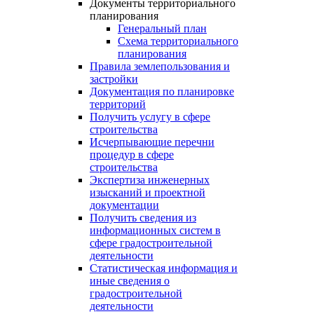
Документы территориального
планирования
Генеральный план
Схема территориального
планирования
Правила землепользования и
застройки
Документация по планировке
территорий
Получить услугу в сфере
строительства
Исчерпывающие перечни
процедур в сфере
строительства
Экспертиза инженерных
изысканий и проектной
документации
Получить сведения из
информационных систем в
сфере градостроительной
деятельности
Статистическая информация и
иные сведения о
градостроительной
деятельности