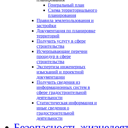
Генеральный план
Схема территориального
планирования
Правила землепользования и
застройки
Документация по планировке
территорий
Получить услугу в сфере
строительства
Исчерпывающие перечни
процедур в сфере
строительства
Экспертиза инженерных
изысканий и проектной
документации
Получить сведения из
информационных систем в
сфере градостроительной
деятельности
Статистическая информация и
иные сведения о
градостроительной
деятельности
Безопасность жизнедея