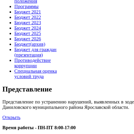
положения
Программы
Бюджет 2021
Бюджет 2022
Бюджет 2023
Бюджет 2024
Бюджет 2025
Бюджет 2026
Бюджет(архив)
Бюджет для граждан
(презентация)
Противодействие
коррупции
Специальная оценка
условий труда
Представление
Представление по устранению нарушений, выявленных в ходе 
Даниловского муниципального района Ярославской области.
Открыть
Время работы - ПН-ПТ 8:00-17:00