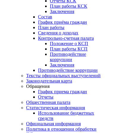
Отчеты КСК
План работы КСК
Заключения
Состав
График приёма граждан
План работы
Сведения о доходах
Контрольно-счетная палата
Положение о КСП
План работы КСП
Противодействие
коррупции
Заключения
Противодействие коррупции
Тексты официальных выступелений
Законодательная карта
Обращения
График приема граждан
Отчеты
Общественная палата
Статистическая информация
Использование бюджетных
средств
Официальная информация
Политика в отношении обработки