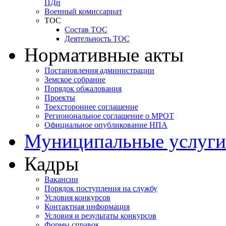
ПДн
Военный комиссариат
ТОС
Состав ТОС
Деятельность ТОС
Нормативные акты
Постановления администрации
Земское собрание
Порядок обжалования
Проекты
Трехстороннее соглашение
Регионональное соглашение о МРОТ
Официальное опубликование НПА
Муниципальные услуги
Кадры
Вакансии
Порядок поступления на службу
Условия конкурсов
Контактная информация
Условия и результаты конкурсов
Формы справок