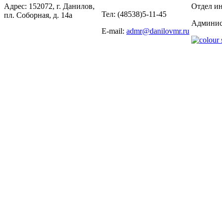
Адрес: 152072, г. Данилов,
Отдел ин
Тел: (48538)5-11-45
пл. Соборная, д. 14а
Админис
E-mail:
admr@danilovmr.ru