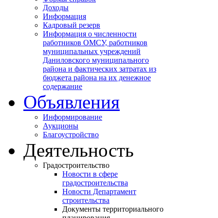
Доходы
Информация
Кадровый резерв
Информация о численности
работников ОМСУ, работников
муниципальных учреждений
Даниловского муниципального
района и фактических затратах из
бюджета района на их денежное
содержание
Объявления
Информирование
Аукционы
Благоустройство
Деятельность
Градостроительство
Новости в сфере
градостроительства
Новости Департамент
строительства
Документы территориального
планирования