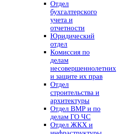
Отдел
бухгалтерского
учета и
отчетности
Юридический
отдел
Комиссия по
делам
несовершеннолетних
и защите их прав
Отдел
строительства и
архитектуры
Отдел ВМР и по
делам ГО ЧС
Отдел ЖКХ и
инфраструктуры