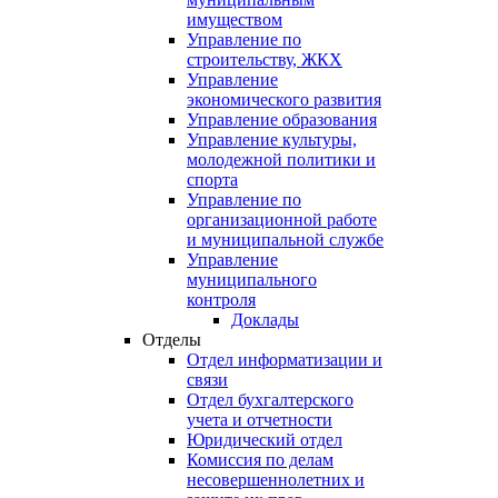
имуществом
Управление по
строительству, ЖКХ
Управление
экономического развития
Управление образования
Управление культуры,
молодежной политики и
спорта
Управление по
организационной работе
и муниципальной службе
Управление
муниципального
контроля
Доклады
Отделы
Отдел информатизации и
связи
Отдел бухгалтерского
учета и отчетности
Юридический отдел
Комиссия по делам
несовершеннолетних и