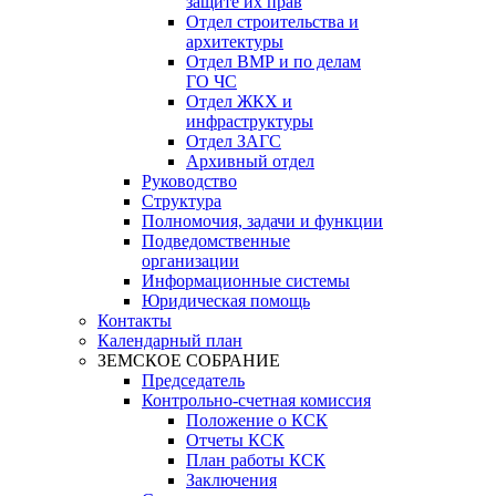
защите их прав
Отдел строительства и
архитектуры
Отдел ВМР и по делам
ГО ЧС
Отдел ЖКХ и
инфраструктуры
Отдел ЗАГС
Архивный отдел
Руководство
Структура
Полномочия, задачи и функции
Подведомственные
организации
Информационные системы
Юридическая помощь
Контакты
Календарный план
ЗЕМСКОЕ СОБРАНИЕ
Председатель
Контрольно-счетная комиссия
Положение о КСК
Отчеты КСК
План работы КСК
Заключения