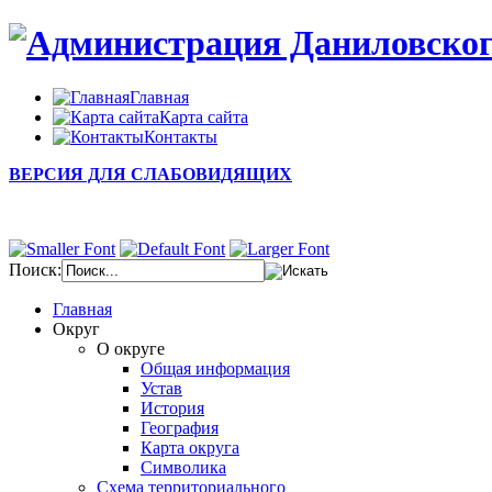
Главная
Карта сайта
Контакты
ВЕРСИЯ ДЛЯ СЛАБОВИДЯЩИХ
Поиск:
Главная
Округ
О округе
Общая информация
Устав
История
География
Карта округа
Символика
Схема территориального