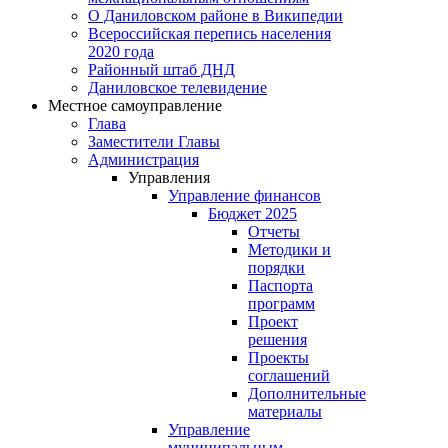
О Даниловском районе в Википедии
Всероссийская перепись населения
2020 года
Районный штаб ДНД
Даниловское телевидение
Местное самоуправление
Глава
Заместители Главы
Администрация
Управления
Управление финансов
Бюджет 2025
Отчеты
Методики и
порядки
Паспорта
программ
Проект
решения
Проекты
соглашений
Дополнительные
материалы
Управление
муниципальным