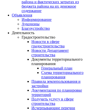
района и фактических затратах из
бюджета района на их денежное
содержание
Объявления
Информирование
Аукционы
Благоустройство
Деятельность
Градостроительство
Новости в сфере
градостроительства
Новости Департамент
строительства
Документы территориального
планирования
Генеральный план
Схема территориального
планирования
Правила землепользования и
застройки
Документация по планировке
территорий
Получить услугу в сфере
строительства
Исчерпывающие перечни