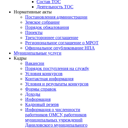
Состав ТОС
Деятельность ТОС
Нормативные акты
Постановления администрации
Земское собрание
Порядок обжалования
Проекты
Трехстороннее соглашение
Регионональное соглашение о МРОТ
Официальное опубликование НПА
Муниципальные услуги
Кадры
Вакансии
Порядок поступления на службу
Условия конкурсов
Контактная информация
Условия и результаты конкурсов
Формы справок
Доходы
Информация
Кадровый резерв
Информация о численности
работников ОМСУ, работников
муниципальных учреждений
Даниловского муниципального