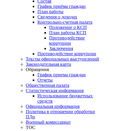
Состав
График приёма граждан
План работы
Сведения о доходах
Контрольно-счетная палата
Положение о КСП
План работы КСП
Противодействие
коррупции
Заключения
Противодействие коррупции
Тексты официальных выступелений
Законодательная карта
Обращения
График приема граждан
Отчеты
Общественная палата
Статистическая информация
Использование бюджетных
средств
Официальная информация
Политика в отношении обработки
ПДн
Военный комиссариат
ТОС