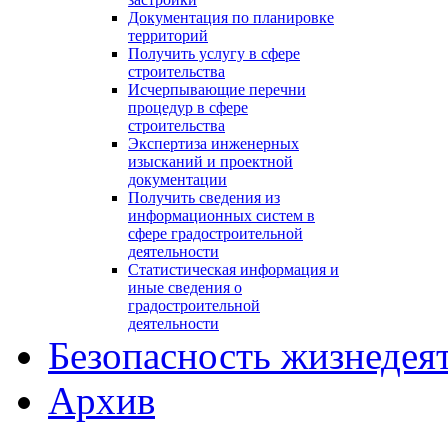
Документация по планировке
территорий
Получить услугу в сфере
строительства
Исчерпывающие перечни
процедур в сфере
строительства
Экспертиза инженерных
изысканий и проектной
документации
Получить сведения из
информационных систем в
сфере градостроительной
деятельности
Статистическая информация и
иные сведения о
градостроительной
деятельности
Безопасность жизнедея
Архив