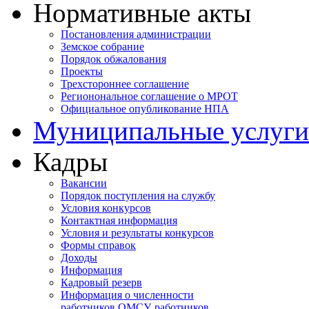
Нормативные акты
Постановления администрации
Земское собрание
Порядок обжалования
Проекты
Трехстороннее соглашение
Регионональное соглашение о МРОТ
Официальное опубликование НПА
Муниципальные услуги
Кадры
Вакансии
Порядок поступления на службу
Условия конкурсов
Контактная информация
Условия и результаты конкурсов
Формы справок
Доходы
Информация
Кадровый резерв
Информация о численности
работников ОМСУ, работников