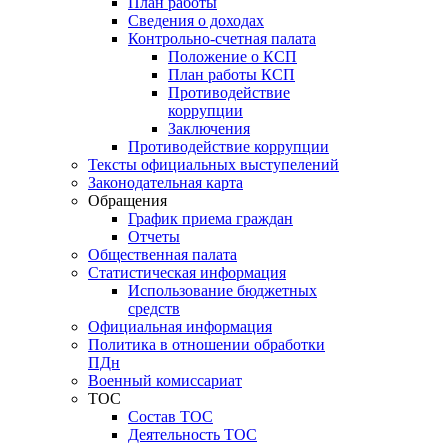
План работы
Сведения о доходах
Контрольно-счетная палата
Положение о КСП
План работы КСП
Противодействие
коррупции
Заключения
Противодействие коррупции
Тексты официальных выступелений
Законодательная карта
Обращения
График приема граждан
Отчеты
Общественная палата
Статистическая информация
Использование бюджетных
средств
Официальная информация
Политика в отношении обработки
ПДн
Военный комиссариат
ТОС
Состав ТОС
Деятельность ТОС