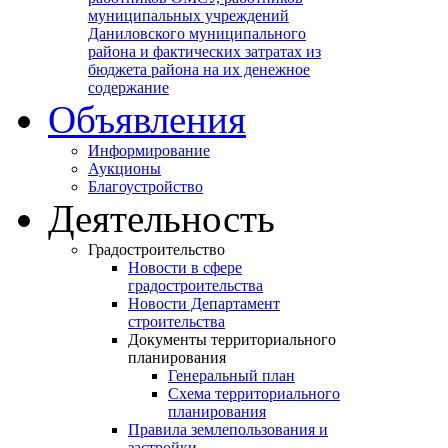
муниципальных учреждений
Даниловского муниципального
района и фактических затратах из
бюджета района на их денежное
содержание
Объявления
Информирование
Аукционы
Благоустройство
Деятельность
Градостроительство
Новости в сфере
градостроительства
Новости Департамент
строительства
Документы территориального
планирования
Генеральный план
Схема территориального
планирования
Правила землепользования и
застройки