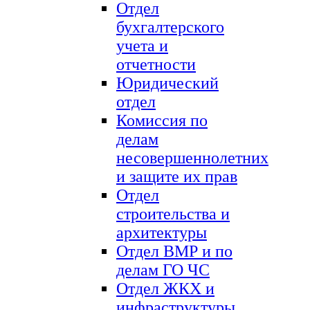
Отдел
бухгалтерского
учета и
отчетности
Юридический
отдел
Комиссия по
делам
несовершеннолетних
и защите их прав
Отдел
строительства и
архитектуры
Отдел ВМР и по
делам ГО ЧС
Отдел ЖКХ и
инфраструктуры