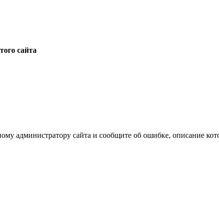
того сайта
ному администратору сайта и сообщите об ошибке, описание кот