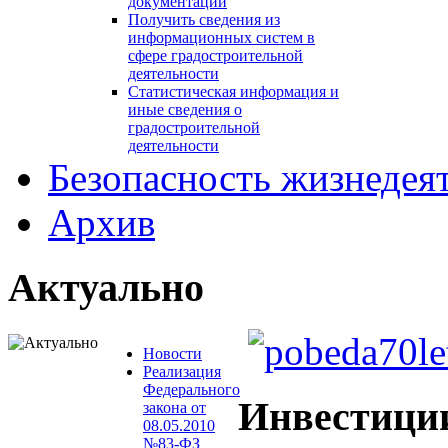
документации
Получить сведения из
информационных систем в
сфере градостроительной
деятельности
Статистическая информация и
иные сведения о
градостроительной
деятельности
Безопасность жизнедея
Архив
Актуально
Новости
Реализация
Федерального
Инвестици
закона от
08.05.2010
№83-ФЗ