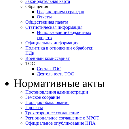
Законодательная карта
Обращения
График приема граждан
Отчеты
Общественная палата
Статистическая информация
Использование бюджетных
средств
Официальная информация
Политика в отношении обработки
ПДн
Военный комиссариат
ТОС
Состав ТОС
Деятельность ТОС
Нормативные акты
Постановления администрации
Земское собрание
Порядок обжалования
Проекты
Трехстороннее соглашение
Регионональное соглашение о МРОТ
Официальное опубликование НПА