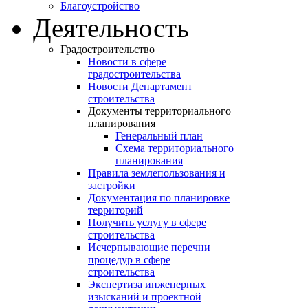
Благоустройство
Деятельность
Градостроительство
Новости в сфере
градостроительства
Новости Департамент
строительства
Документы территориального
планирования
Генеральный план
Схема территориального
планирования
Правила землепользования и
застройки
Документация по планировке
территорий
Получить услугу в сфере
строительства
Исчерпывающие перечни
процедур в сфере
строительства
Экспертиза инженерных
изысканий и проектной