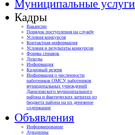
Муниципальные услуги
Кадры
Вакансии
Порядок поступления на службу
Условия конкурсов
Контактная информация
Условия и результаты конкурсов
Формы справок
Доходы
Информация
Кадровый резерв
Информация о численности
работников ОМСУ, работников
муниципальных учреждений
Даниловского муниципального
района и фактических затратах из
бюджета района на их денежное
содержание
Объявления
Информирование
Аукционы