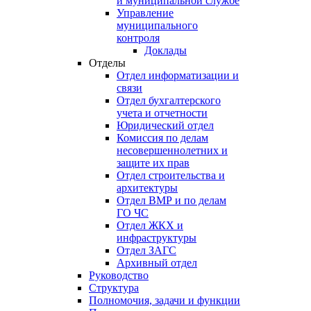
и муниципальной службе
Управление
муниципального
контроля
Доклады
Отделы
Отдел информатизации и
связи
Отдел бухгалтерского
учета и отчетности
Юридический отдел
Комиссия по делам
несовершеннолетних и
защите их прав
Отдел строительства и
архитектуры
Отдел ВМР и по делам
ГО ЧС
Отдел ЖКХ и
инфраструктуры
Отдел ЗАГС
Архивный отдел
Руководство
Структура
Полномочия, задачи и функции