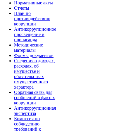
Нормативные акты
Отчеты
План по
противодействию
коррупции
Антикоррупционное
просвещение и
пропаганда
Методические
материалы
Формы документов
Сведения о доходах,
расходах, об
имуществе и
обязательствах
имущественного
характера
Обратная связь для
сообщений о фактах
коррупции
Антикоррупционная
экспертиза
Комиссия по
соблюдению
требований к