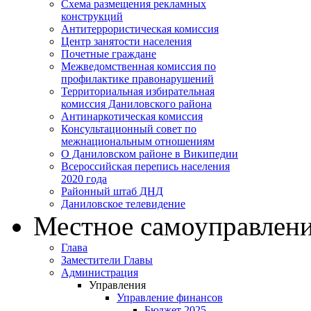
Схема размещения рекламных
конструкций
Антитеррористическая комиссия
Центр занятости населения
Почетные граждане
Межведомственная комиссия по
профилактике правонарушений
Территориальная избирательная
комиссия Даниловского района
Антинаркотическая комиссия
Консультационный совет по
межнациональным отношениям
О Даниловском районе в Википедии
Всероссийская перепись населения
2020 года
Районный штаб ДНД
Даниловское телевидение
Местное самоуправлен
Глава
Заместители Главы
Администрация
Управления
Управление финансов
Бюджет 2025