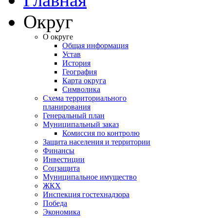
Округ
О округе
Общая информация
Устав
История
География
Карта округа
Символика
Схема территориального
планирования
Генеральный план
Муниципальный заказ
Комиссия по контролю
Защита населения и территории
Финансы
Инвестиции
Соцзащита
Муниципальное имущество
ЖКХ
Инспекция гостехнадзора
Победа
Экономика