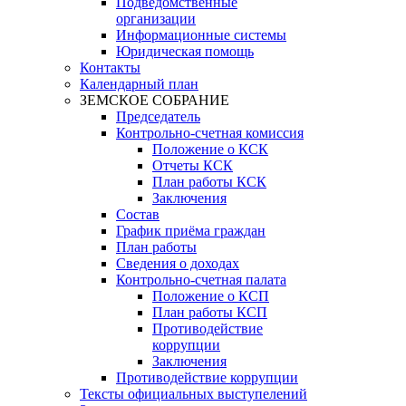
Подведомственные
организации
Информационные системы
Юридическая помощь
Контакты
Календарный план
ЗЕМСКОЕ СОБРАНИЕ
Председатель
Контрольно-счетная комиссия
Положение о КСК
Отчеты КСК
План работы КСК
Заключения
Состав
График приёма граждан
План работы
Сведения о доходах
Контрольно-счетная палата
Положение о КСП
План работы КСП
Противодействие
коррупции
Заключения
Противодействие коррупции
Тексты официальных выступелений