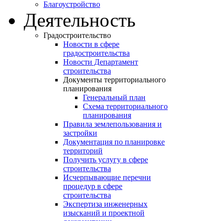
Благоустройство
Деятельность
Градостроительство
Новости в сфере
градостроительства
Новости Департамент
строительства
Документы территориального
планирования
Генеральный план
Схема территориального
планирования
Правила землепользования и
застройки
Документация по планировке
территорий
Получить услугу в сфере
строительства
Исчерпывающие перечни
процедур в сфере
строительства
Экспертиза инженерных
изысканий и проектной