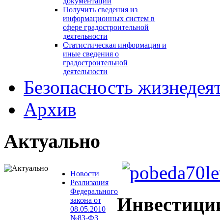
документации
Получить сведения из
информационных систем в
сфере градостроительной
деятельности
Статистическая информация и
иные сведения о
градостроительной
деятельности
Безопасность жизнедея
Архив
Актуально
Новости
Реализация
Федерального
Инвестици
закона от
08.05.2010
№83-ФЗ