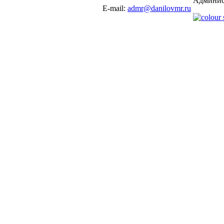
Админис
E-mail:
admr@danilovmr.ru