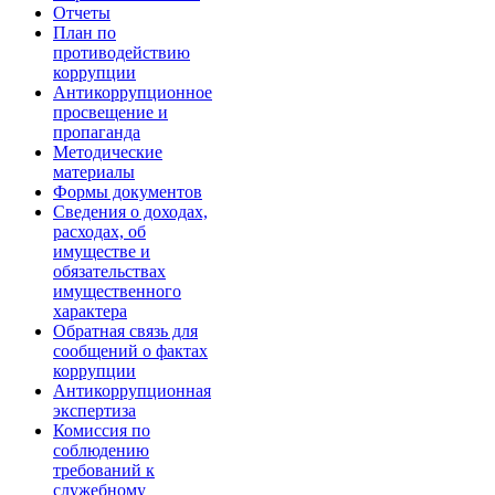
Отчеты
План по
противодействию
коррупции
Антикоррупционное
просвещение и
пропаганда
Методические
материалы
Формы документов
Сведения о доходах,
расходах, об
имуществе и
обязательствах
имущественного
характера
Обратная связь для
сообщений о фактах
коррупции
Антикоррупционная
экспертиза
Комиссия по
соблюдению
требований к
служебному