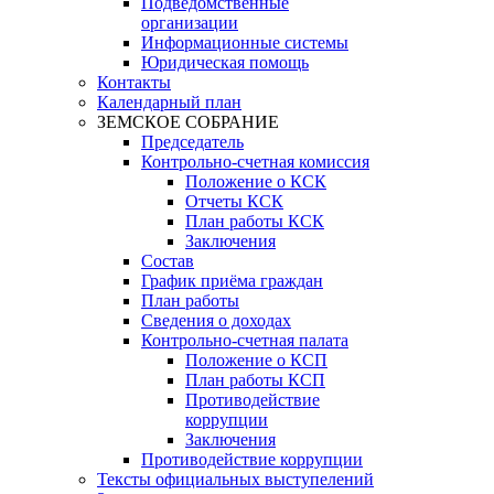
Подведомственные
организации
Информационные системы
Юридическая помощь
Контакты
Календарный план
ЗЕМСКОЕ СОБРАНИЕ
Председатель
Контрольно-счетная комиссия
Положение о КСК
Отчеты КСК
План работы КСК
Заключения
Состав
График приёма граждан
План работы
Сведения о доходах
Контрольно-счетная палата
Положение о КСП
План работы КСП
Противодействие
коррупции
Заключения
Противодействие коррупции
Тексты официальных выступелений