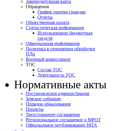
Законодательная карта
Обращения
График приема граждан
Отчеты
Общественная палата
Статистическая информация
Использование бюджетных
средств
Официальная информация
Политика в отношении обработки
ПДн
Военный комиссариат
ТОС
Состав ТОС
Деятельность ТОС
Нормативные акты
Постановления администрации
Земское собрание
Порядок обжалования
Проекты
Трехстороннее соглашение
Регионональное соглашение о МРОТ
Официальное опубликование НПА