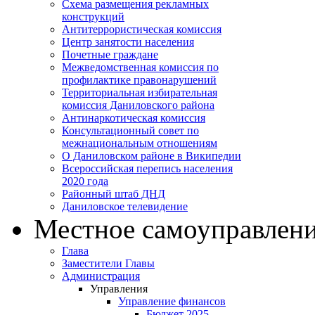
Схема размещения рекламных
конструкций
Антитеррористическая комиссия
Центр занятости населения
Почетные граждане
Межведомственная комиссия по
профилактике правонарушений
Территориальная избирательная
комиссия Даниловского района
Антинаркотическая комиссия
Консультационный совет по
межнациональным отношениям
О Даниловском районе в Википедии
Всероссийская перепись населения
2020 года
Районный штаб ДНД
Даниловское телевидение
Местное самоуправлен
Глава
Заместители Главы
Администрация
Управления
Управление финансов
Бюджет 2025