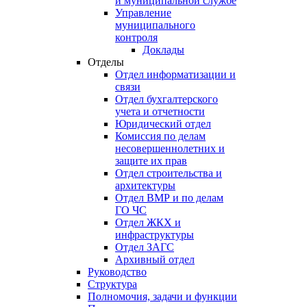
и муниципальной службе
Управление
муниципального
контроля
Доклады
Отделы
Отдел информатизации и
связи
Отдел бухгалтерского
учета и отчетности
Юридический отдел
Комиссия по делам
несовершеннолетних и
защите их прав
Отдел строительства и
архитектуры
Отдел ВМР и по делам
ГО ЧС
Отдел ЖКХ и
инфраструктуры
Отдел ЗАГС
Архивный отдел
Руководство
Структура
Полномочия, задачи и функции