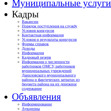
Муниципальные услуги
Кадры
Вакансии
Порядок поступления на службу
Условия конкурсов
Контактная информация
Условия и результаты конкурсов
Формы справок
Доходы
Информация
Кадровый резерв
Информация о численности
работников ОМСУ, работников
муниципальных учреждений
Даниловского муниципального
района и фактических затратах из
бюджета района на их денежное
содержание
Объявления
Информирование
Аукционы