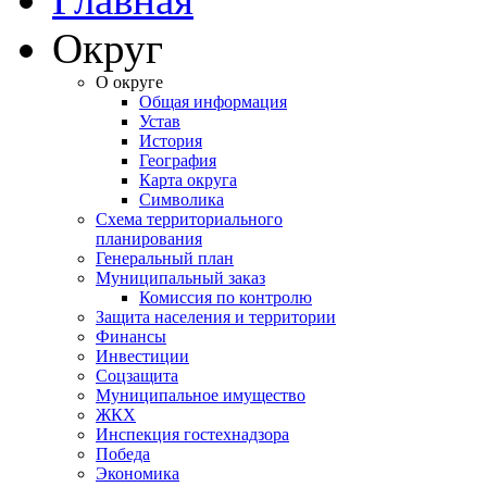
Округ
О округе
Общая информация
Устав
История
География
Карта округа
Символика
Схема территориального
планирования
Генеральный план
Муниципальный заказ
Комиссия по контролю
Защита населения и территории
Финансы
Инвестиции
Соцзащита
Муниципальное имущество
ЖКХ
Инспекция гостехнадзора
Победа
Экономика