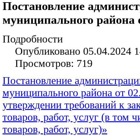
Постановление админист
муниципального района о
Подробности
Опубликовано 05.04.2024 1
Просмотров: 719
Постановление администраци
муниципального района от 02
утверждении требований к з
товаров, работ, услуг (в том
товаров, работ, услуг)»