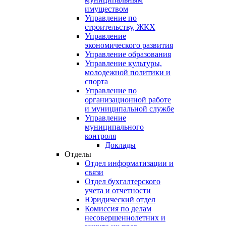
имуществом
Управление по
строительству, ЖКХ
Управление
экономического развития
Управление образования
Управление культуры,
молодежной политики и
спорта
Управление по
организационной работе
и муниципальной службе
Управление
муниципального
контроля
Доклады
Отделы
Отдел информатизации и
связи
Отдел бухгалтерского
учета и отчетности
Юридический отдел
Комиссия по делам
несовершеннолетних и