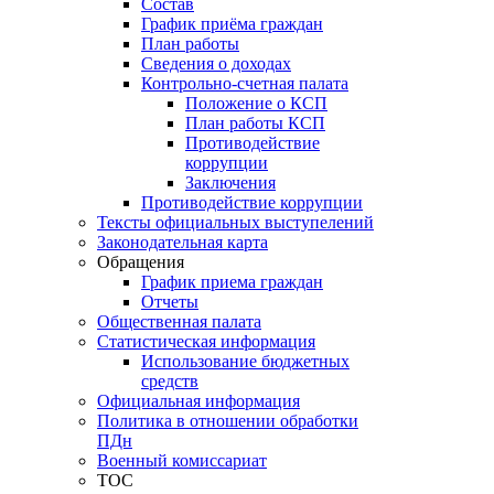
Состав
График приёма граждан
План работы
Сведения о доходах
Контрольно-счетная палата
Положение о КСП
План работы КСП
Противодействие
коррупции
Заключения
Противодействие коррупции
Тексты официальных выступелений
Законодательная карта
Обращения
График приема граждан
Отчеты
Общественная палата
Статистическая информация
Использование бюджетных
средств
Официальная информация
Политика в отношении обработки
ПДн
Военный комиссариат
ТОС