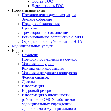
Состав ТОС
Деятельность ТОС
Нормативные акты
Постановления администрации
Земское собрание
Порядок обжалования
Проекты
Трехстороннее соглашение
Регионональное соглашение о МРОТ
Официальное опубликование НПА
Муниципальные услуги
Кадры
Вакансии
Порядок поступления на службу
Условия конкурсов
Контактная информация
Условия и результаты конкурсов
Формы справок
Доходы
Информация
Кадровый резерв
Информация о численности
работников ОМСУ, работников
муниципальных учреждений
Даниловского муниципального