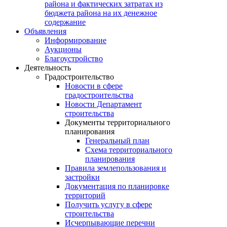
района и фактических затратах из
бюджета района на их денежное
содержание
Объявления
Информирование
Аукционы
Благоустройство
Деятельность
Градостроительство
Новости в сфере
градостроительства
Новости Департамент
строительства
Документы территориального
планирования
Генеральный план
Схема территориального
планирования
Правила землепользования и
застройки
Документация по планировке
территорий
Получить услугу в сфере
строительства
Исчерпывающие перечни