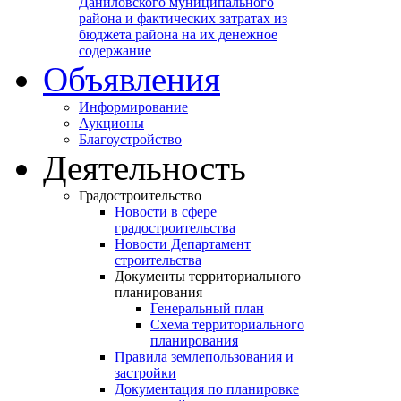
Даниловского муниципального
района и фактических затратах из
бюджета района на их денежное
содержание
Объявления
Информирование
Аукционы
Благоустройство
Деятельность
Градостроительство
Новости в сфере
градостроительства
Новости Департамент
строительства
Документы территориального
планирования
Генеральный план
Схема территориального
планирования
Правила землепользования и
застройки
Документация по планировке