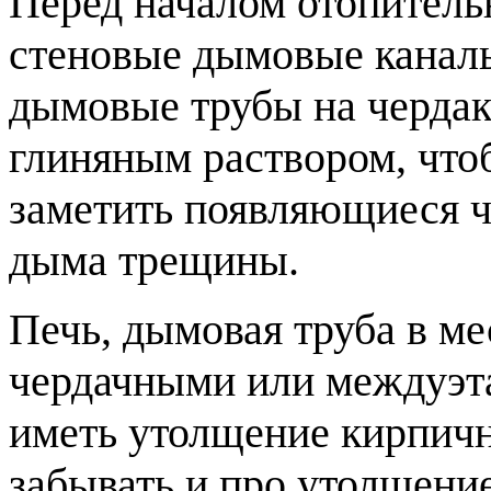
Перед началом отопительн
стеновые дымовые каналы
дымовые трубы на чердак
глиняным раствором, что
заметить появляющиеся ч
дыма трещины.
Печь, дымовая труба в м
чердачными или междуэ
иметь утолщение кирпичн
забывать и про утолщение