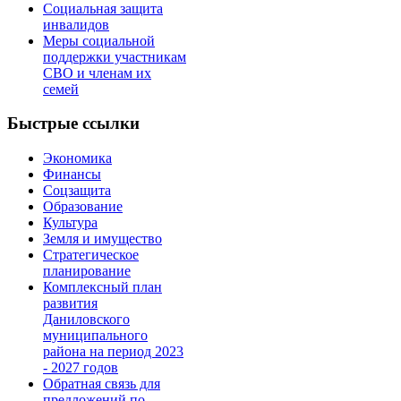
Cоциальная защита
инвалидов
Меры социальной
поддержки участникам
СВО и членам их
семей
Быстрые ссылки
Экономика
Финансы
Соцзащита
Образование
Культура
Земля и имущество
Стратегическое
планирование
Комплексный план
развития
Даниловского
муниципального
района на период 2023
- 2027 годов
Обратная связь для
предложений по