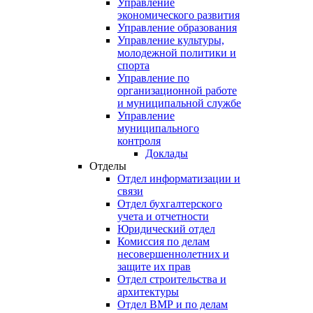
Управление
экономического развития
Управление образования
Управление культуры,
молодежной политики и
спорта
Управление по
организационной работе
и муниципальной службе
Управление
муниципального
контроля
Доклады
Отделы
Отдел информатизации и
связи
Отдел бухгалтерского
учета и отчетности
Юридический отдел
Комиссия по делам
несовершеннолетних и
защите их прав
Отдел строительства и
архитектуры
Отдел ВМР и по делам