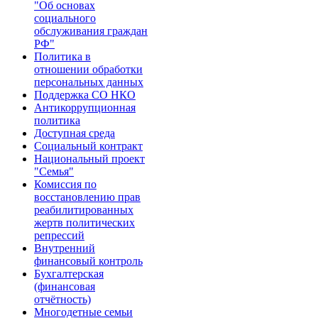
"Об основах
социального
обслуживания граждан
РФ"​
Политика в
отношении обработки
персональных данных
Поддержка СО НКО
Антикоррупционная
политика
Доступная среда
Социальный контракт
Национальный проект
"Семья"
Комиссия по
восстановлению прав
реабилитированных
жертв политических
репрессий
Внутренний
финансовый контроль
Бухгалтерская
(финансовая
отчётность)
Многодетные семьи