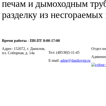
печам и дымоходным труб
разделку из несгораемых
Время работы - ПН-ПТ 8:00-17:00
Адрес: 152072, г. Данилов,
Отдел ин
Тел: (48538)5-11-45
пл. Соборная, д. 14а
Админис
E-mail:
admr@danilovmr.ru