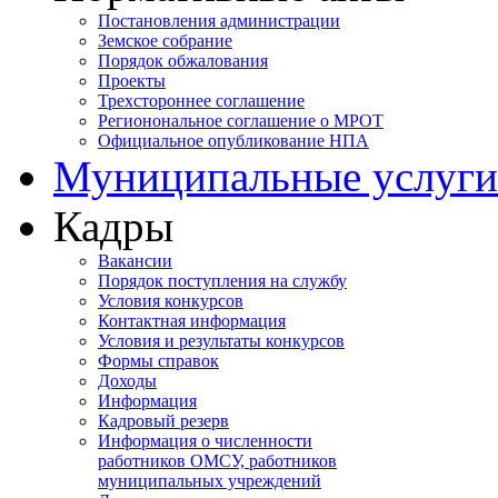
Постановления администрации
Земское собрание
Порядок обжалования
Проекты
Трехстороннее соглашение
Регионональное соглашение о МРОТ
Официальное опубликование НПА
Муниципальные услуги
Кадры
Вакансии
Порядок поступления на службу
Условия конкурсов
Контактная информация
Условия и результаты конкурсов
Формы справок
Доходы
Информация
Кадровый резерв
Информация о численности
работников ОМСУ, работников
муниципальных учреждений