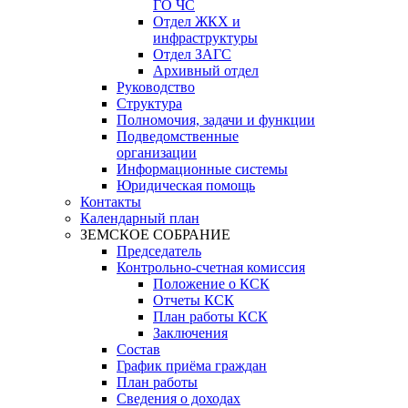
ГО ЧС
Отдел ЖКХ и
инфраструктуры
Отдел ЗАГС
Архивный отдел
Руководство
Структура
Полномочия, задачи и функции
Подведомственные
организации
Информационные системы
Юридическая помощь
Контакты
Календарный план
ЗЕМСКОЕ СОБРАНИЕ
Председатель
Контрольно-счетная комиссия
Положение о КСК
Отчеты КСК
План работы КСК
Заключения
Состав
График приёма граждан
План работы
Сведения о доходах