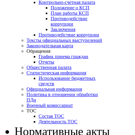
Контрольно-счетная палата
Положение о КСП
План работы КСП
Противодействие
коррупции
Заключения
Противодействие коррупции
Тексты официальных выступелений
Законодательная карта
Обращения
График приема граждан
Отчеты
Общественная палата
Статистическая информация
Использование бюджетных
средств
Официальная информация
Политика в отношении обработки
ПДн
Военный комиссариат
ТОС
Состав ТОС
Деятельность ТОС
Нормативные акты