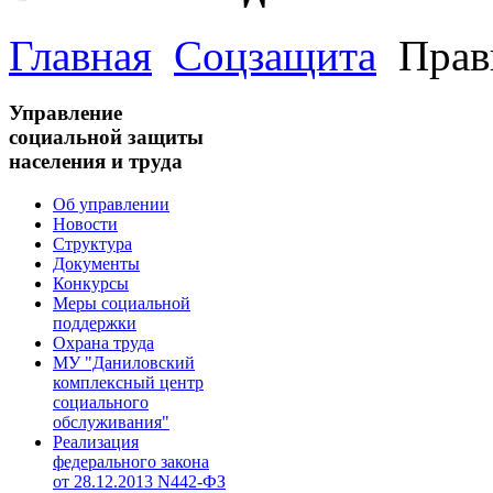
Главная
Соцзащита
Прав
Управление
социальной защиты
населения и труда
Об управлении
Новости
Структура
Документы
Конкурсы
Меры социальной
поддержки
Охрана труда
МУ "Даниловский
комплексный центр
социального
обслуживания"
Реализация
федерального закона
от 28.1​2.2013 N442-ФЗ