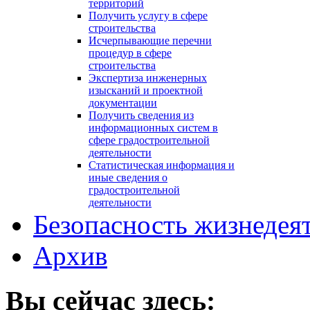
территорий
Получить услугу в сфере
строительства
Исчерпывающие перечни
процедур в сфере
строительства
Экспертиза инженерных
изысканий и проектной
документации
Получить сведения из
информационных систем в
сфере градостроительной
деятельности
Статистическая информация и
иные сведения о
градостроительной
деятельности
Безопасность жизнедея
Архив
Вы сейчас здесь: