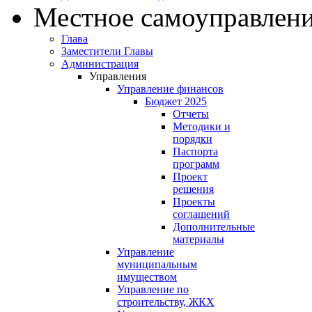
Местное самоуправлен
Глава
Заместители Главы
Администрация
Управления
Управление финансов
Бюджет 2025
Отчеты
Методики и
порядки
Паспорта
программ
Проект
решения
Проекты
соглашений
Дополнительные
материалы
Управление
муниципальным
имуществом
Управление по
строительству, ЖКХ