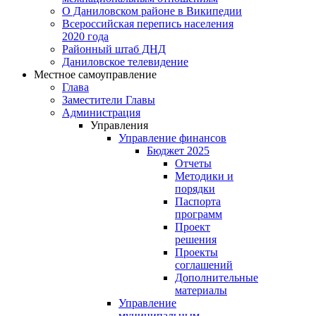
О Даниловском районе в Википедии
Всероссийская перепись населения
2020 года
Районный штаб ДНД
Даниловское телевидение
Местное самоуправление
Глава
Заместители Главы
Администрация
Управления
Управление финансов
Бюджет 2025
Отчеты
Методики и
порядки
Паспорта
программ
Проект
решения
Проекты
соглашений
Дополнительные
материалы
Управление
муниципальным