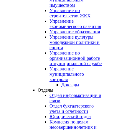
имуществом
Управление по
строительству, ЖКХ
Управление
экономического развития
Управление образования
Управление культуры,
молодежной политики и
спорта
Управление по
организационной работе
и муниципальной службе
Управление
муниципального
контроля
Доклады
Отделы
Отдел информатизации и
связи
Отдел бухгалтерского
учета и отчетности
Юридический отдел
Комиссия по делам
несовершеннолетних и