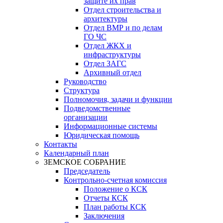
защите их прав
Отдел строительства и
архитектуры
Отдел ВМР и по делам
ГО ЧС
Отдел ЖКХ и
инфраструктуры
Отдел ЗАГС
Архивный отдел
Руководство
Структура
Полномочия, задачи и функции
Подведомственные
организации
Информационные системы
Юридическая помощь
Контакты
Календарный план
ЗЕМСКОЕ СОБРАНИЕ
Председатель
Контрольно-счетная комиссия
Положение о КСК
Отчеты КСК
План работы КСК
Заключения