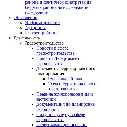
района и фактических затратах из
бюджета района на их денежное
содержание
Объявления
Информирование
Аукционы
Благоустройство
Деятельность
Градостроительство
Новости в сфере
градостроительства
Новости Департамент
строительства
Документы территориального
планирования
Генеральный план
Схема территориального
планирования
Правила землепользования и
застройки
Документация по планировке
территорий
Получить услугу в сфере
строительства
Исчерпывающие перечни