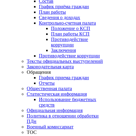
Состав
График приёма граждан
План работы
Сведения о доходах
Контрольно-счетная палата
Положение о КСП
План работы КСП
Противодействие
коррупции
Заключения
Противодействие коррупции
Тексты официальных выступелений
Законодательная карта
Обращения
График приема граждан
Отчеты
Общественная палата
Статистическая информация
Использование бюджетных
средств
Официальная информация
Политика в отношении обработки
ПДн
Военный комиссариат
ТОС