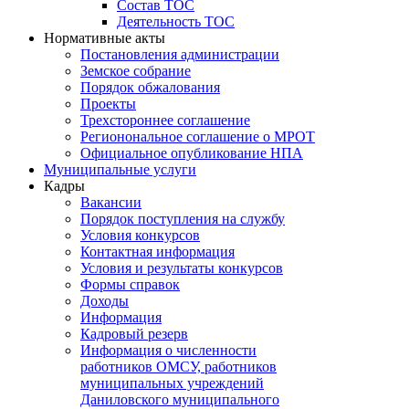
Состав ТОС
Деятельность ТОС
Нормативные акты
Постановления администрации
Земское собрание
Порядок обжалования
Проекты
Трехстороннее соглашение
Регионональное соглашение о МРОТ
Официальное опубликование НПА
Муниципальные услуги
Кадры
Вакансии
Порядок поступления на службу
Условия конкурсов
Контактная информация
Условия и результаты конкурсов
Формы справок
Доходы
Информация
Кадровый резерв
Информация о численности
работников ОМСУ, работников
муниципальных учреждений
Даниловского муниципального