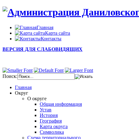
Главная
Карта сайта
Контакты
ВЕРСИЯ ДЛЯ СЛАБОВИДЯЩИХ
Поиск:
Главная
Округ
О округе
Общая информация
Устав
История
География
Карта округа
Символика
Схема территориального