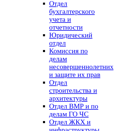
Отдел
бухгалтерского
учета и
отчетности
Юридический
отдел
Комиссия по
делам
несовершеннолетних
и защите их прав
Отдел
строительства и
архитектуры
Отдел ВМР и по
делам ГО ЧС
Отдел ЖКХ и
инфраструктуры