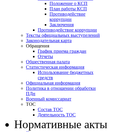
Положение о КСП
План работы КСП
Противодействие
коррупции
Заключения
Противодействие коррупции
Тексты официальных выступелений
Законодательная карта
Обращения
График приема граждан
Отчеты
Общественная палата
Статистическая информация
Использование бюджетных
средств
Официальная информация
Политика в отношении обработки
ПДн
Военный комиссариат
ТОС
Состав ТОС
Деятельность ТОС
Нормативные акты