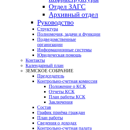
Отдел ЗАГС
Архивный отдел
Руководство
Структура
Полномочия, задачи и функции
Подведомственные
организации
Информационные системы
Юридическая помощь
Контакты
Календарный план
ЗЕМСКОЕ СОБРАНИЕ
Председатель
Контрольно-счетная комиссия
Положение о КСК
Отчеты КСК
План работы КСК
Заключения
Состав
График приёма граждан
План работы
Сведения о доходах
Контрольно-счетная палата