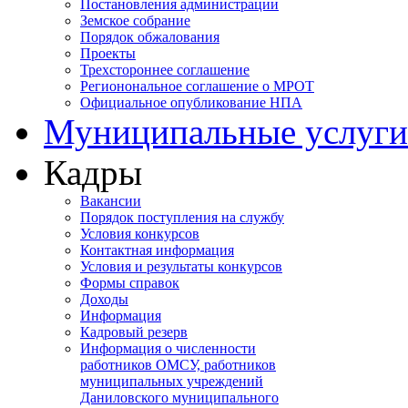
Постановления администрации
Земское собрание
Порядок обжалования
Проекты
Трехстороннее соглашение
Регионональное соглашение о МРОТ
Официальное опубликование НПА
Муниципальные услуги
Кадры
Вакансии
Порядок поступления на службу
Условия конкурсов
Контактная информация
Условия и результаты конкурсов
Формы справок
Доходы
Информация
Кадровый резерв
Информация о численности
работников ОМСУ, работников
муниципальных учреждений
Даниловского муниципального