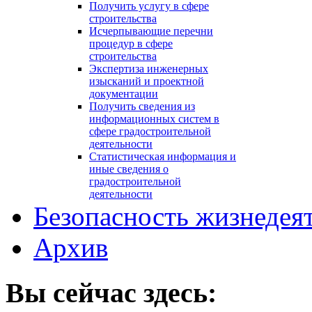
Получить услугу в сфере
строительства
Исчерпывающие перечни
процедур в сфере
строительства
Экспертиза инженерных
изысканий и проектной
документации
Получить сведения из
информационных систем в
сфере градостроительной
деятельности
Статистическая информация и
иные сведения о
градостроительной
деятельности
Безопасность жизнедея
Архив
Вы сейчас здесь: