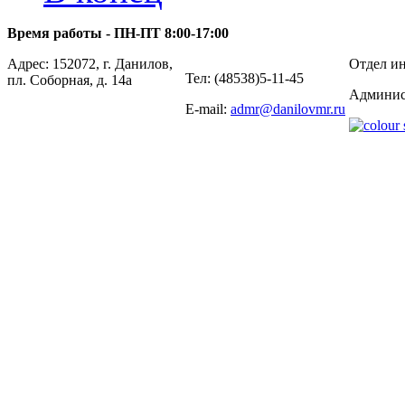
Время работы - ПН-ПТ 8:00-17:00
Адрес: 152072, г. Данилов,
Отдел ин
Тел: (48538)5-11-45
пл. Соборная, д. 14а
Админис
E-mail:
admr@danilovmr.ru