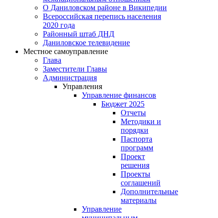
О Даниловском районе в Википедии
Всероссийская перепись населения
2020 года
Районный штаб ДНД
Даниловское телевидение
Местное самоуправление
Глава
Заместители Главы
Администрация
Управления
Управление финансов
Бюджет 2025
Отчеты
Методики и
порядки
Паспорта
программ
Проект
решения
Проекты
соглашений
Дополнительные
материалы
Управление
муниципальным