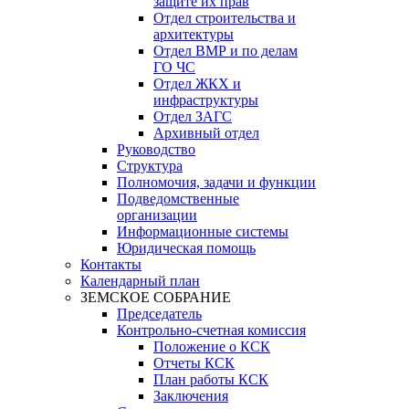
защите их прав
Отдел строительства и
архитектуры
Отдел ВМР и по делам
ГО ЧС
Отдел ЖКХ и
инфраструктуры
Отдел ЗАГС
Архивный отдел
Руководство
Структура
Полномочия, задачи и функции
Подведомственные
организации
Информационные системы
Юридическая помощь
Контакты
Календарный план
ЗЕМСКОЕ СОБРАНИЕ
Председатель
Контрольно-счетная комиссия
Положение о КСК
Отчеты КСК
План работы КСК
Заключения