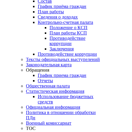
Состав
График приёма граждан
План работы
Сведения о доходах
Контрольно-счетная палата
Положение о КСП
План работы КСП
Противодействие
коррупции
Заключения
Противодействие коррупции
Тексты официальных выступелений
Законодательная карта
Обращения
График приема граждан
Отчеты
Общественная палата
Статистическая информация
Использование бюджетных
средств
Официальная информация
Политика в отношении обработки
ПДн
Военный комиссариат
ТОС