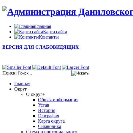
Главная
Карта сайта
Контакты
ВЕРСИЯ ДЛЯ СЛАБОВИДЯЩИХ
Поиск:
Главная
Округ
О округе
Общая информация
Устав
История
География
Карта округа
Символика
Схема территориального