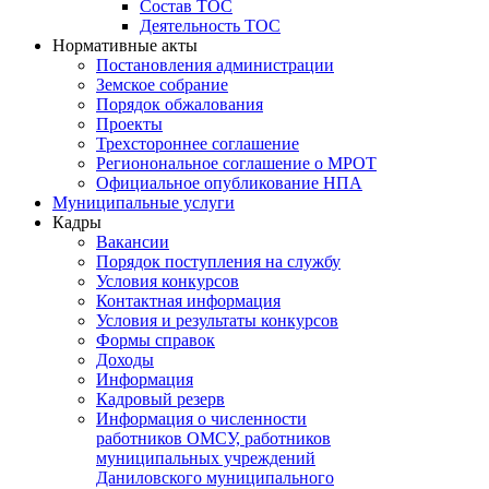
Состав ТОС
Деятельность ТОС
Нормативные акты
Постановления администрации
Земское собрание
Порядок обжалования
Проекты
Трехстороннее соглашение
Регионональное соглашение о МРОТ
Официальное опубликование НПА
Муниципальные услуги
Кадры
Вакансии
Порядок поступления на службу
Условия конкурсов
Контактная информация
Условия и результаты конкурсов
Формы справок
Доходы
Информация
Кадровый резерв
Информация о численности
работников ОМСУ, работников
муниципальных учреждений
Даниловского муниципального