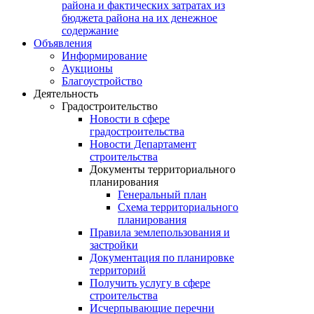
района и фактических затратах из
бюджета района на их денежное
содержание
Объявления
Информирование
Аукционы
Благоустройство
Деятельность
Градостроительство
Новости в сфере
градостроительства
Новости Департамент
строительства
Документы территориального
планирования
Генеральный план
Схема территориального
планирования
Правила землепользования и
застройки
Документация по планировке
территорий
Получить услугу в сфере
строительства
Исчерпывающие перечни