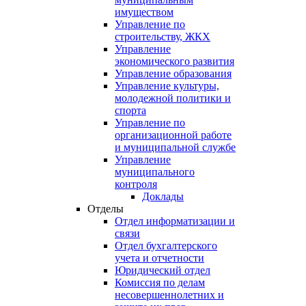
имуществом
Управление по
строительству, ЖКХ
Управление
экономического развития
Управление образования
Управление культуры,
молодежной политики и
спорта
Управление по
организационной работе
и муниципальной службе
Управление
муниципального
контроля
Доклады
Отделы
Отдел информатизации и
связи
Отдел бухгалтерского
учета и отчетности
Юридический отдел
Комиссия по делам
несовершеннолетних и