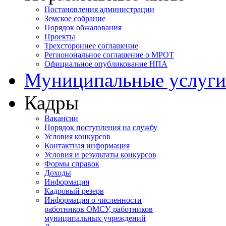
Постановления администрации
Земское собрание
Порядок обжалования
Проекты
Трехстороннее соглашение
Регионональное соглашение о МРОТ
Официальное опубликование НПА
Муниципальные услуги
Кадры
Вакансии
Порядок поступления на службу
Условия конкурсов
Контактная информация
Условия и результаты конкурсов
Формы справок
Доходы
Информация
Кадровый резерв
Информация о численности
работников ОМСУ, работников
муниципальных учреждений