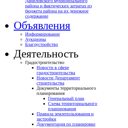
Даниловского муниципального
района и фактических затратах из
бюджета района на их денежное
содержание
Объявления
Информирование
Аукционы
Благоустройство
Деятельность
Градостроительство
Новости в сфере
градостроительства
Новости Департамент
строительства
Документы территориального
планирования
Генеральный план
Схема территориального
планирования
Правила землепользования и
застройки
Документация по планировке