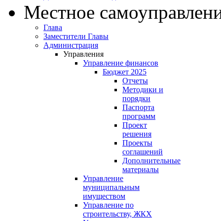
Местное самоуправлен
Глава
Заместители Главы
Администрация
Управления
Управление финансов
Бюджет 2025
Отчеты
Методики и
порядки
Паспорта
программ
Проект
решения
Проекты
соглашений
Дополнительные
материалы
Управление
муниципальным
имуществом
Управление по
строительству, ЖКХ