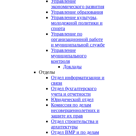
Управление
экономического развития
Управление образования
Управление культуры,
молодежной политики и
спорта
Управление по
организационной работе
и муниципальной службе
Управление
муниципального
контроля
Доклады
Отделы
Отдел информатизации и
связи
Отдел бухгалтерского
учета и отчетности
Юридический отдел
Комиссия по делам
несовершеннолетних и
защите их прав
Отдел строительства и
архитектуры
Отдел ВМР и по делам