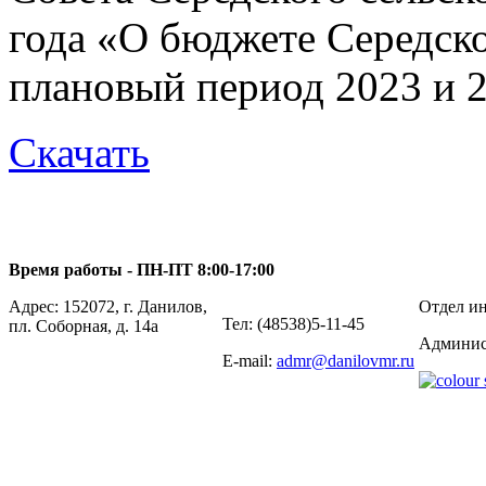
года «О бюджете Середско
плановый период 2023 и 
Скачать
Время работы - ПН-ПТ 8:00-17:00
Адрес: 152072, г. Данилов,
Отдел ин
Тел: (48538)5-11-45
пл. Соборная, д. 14а
Админис
E-mail:
admr@danilovmr.ru