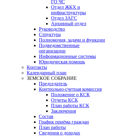
ГО ЧС
Отдел ЖКХ и
инфраструктуры
Отдел ЗАГС
Архивный отдел
Руководство
Структура
Полномочия, задачи и функции
Подведомственные
организации
Информационные системы
Юридическая помощь
Контакты
Календарный план
ЗЕМСКОЕ СОБРАНИЕ
Председатель
Контрольно-счетная комиссия
Положение о КСК
Отчеты КСК
План работы КСК
Заключения
Состав
График приёма граждан
План работы
Сведения о доходах