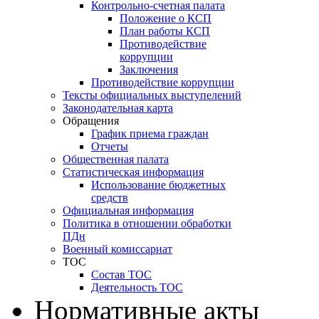
Контрольно-счетная палата
Положение о КСП
План работы КСП
Противодействие
коррупции
Заключения
Противодействие коррупции
Тексты официальных выступелений
Законодательная карта
Обращения
График приема граждан
Отчеты
Общественная палата
Статистическая информация
Использование бюджетных
средств
Официальная информация
Политика в отношении обработки
ПДн
Военный комиссариат
ТОС
Состав ТОС
Деятельность ТОС
Нормативные акты