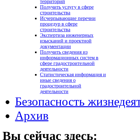
территорий
Получить услугу в сфере
строительства
Исчерпывающие перечни
процедур в сфере
строительства
Экспертиза инженерных
изысканий и проектной
документации
Получить сведения из
информационных систем в
сфере градостроительной
деятельности
Статистическая информация и
иные сведения о
градостроительной
деятельности
Безопасность жизнедея
Архив
Вы сейчас здесь: