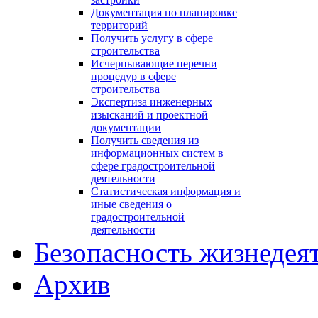
Документация по планировке
территорий
Получить услугу в сфере
строительства
Исчерпывающие перечни
процедур в сфере
строительства
Экспертиза инженерных
изысканий и проектной
документации
Получить сведения из
информационных систем в
сфере градостроительной
деятельности
Статистическая информация и
иные сведения о
градостроительной
деятельности
Безопасность жизнедея
Архив