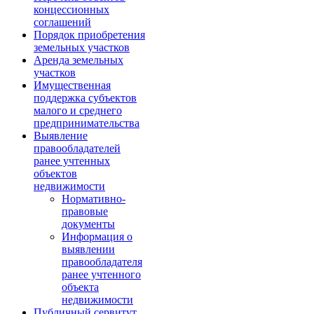
концессионных
соглашений
Порядок приобретения
земельных участков
Аренда земельных
участков
Имущественная
поддержка субъектов
малого и среднего
предпринимательства
Выявление
правообладателей
ранее учтенных
объектов
недвижимости
Нормативно-
правовые
документы
Информация о
выявлении
правообладателя
ранее учтенного
объекта
недвижимости
Публичный сервитут