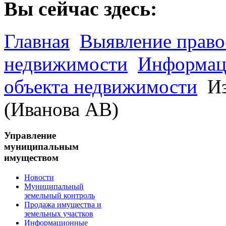
Вы сейчас здесь:
Главная
Выявление право
недвижимости
Информаци
объекта недвижимости
Из
(Иванова АВ)
Управление
муниципальным
имуществом
Новости
Муниципальный
земельный контроль
Продажа имущества и
земельных участков
Информационные