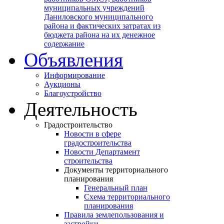
муниципальных учреждений
Даниловского муниципального
района и фактических затратах из
бюджета района на их денежное
содержание
Объявления
Информирование
Аукционы
Благоустройство
Деятельность
Градостроительство
Новости в сфере
градостроительства
Новости Департамент
строительства
Документы территориального
планирования
Генеральный план
Схема территориального
планирования
Правила землепользования и
застройки