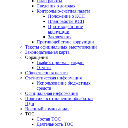
План работы
Сведения о доходах
Контрольно-счетная палата
Положение о КСП
План работы КСП
Противодействие
коррупции
Заключения
Противодействие коррупции
Тексты официальных выступелений
Законодательная карта
Обращения
График приема граждан
Отчеты
Общественная палата
Статистическая информация
Использование бюджетных
средств
Официальная информация
Политика в отношении обработки
ПДн
Военный комиссариат
ТОС
Состав ТОС
Деятельность ТОС