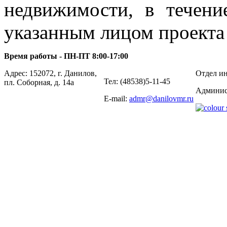
недвижимости, в течени
указанным лицом проекта
Время работы - ПН-ПТ 8:00-17:00
Адрес: 152072, г. Данилов,
Отдел ин
Тел: (48538)5-11-45
пл. Соборная, д. 14а
Админис
E-mail:
admr@danilovmr.ru