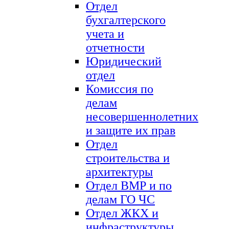
Отдел
бухгалтерского
учета и
отчетности
Юридический
отдел
Комиссия по
делам
несовершеннолетних
и защите их прав
Отдел
строительства и
архитектуры
Отдел ВМР и по
делам ГО ЧС
Отдел ЖКХ и
инфраструктуры