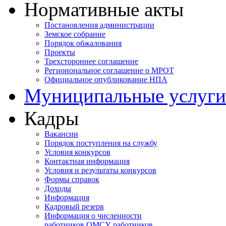
Нормативные акты
Постановления администрации
Земское собрание
Порядок обжалования
Проекты
Трехстороннее соглашение
Регионональное соглашение о МРОТ
Официальное опубликование НПА
Муниципальные услуги
Кадры
Вакансии
Порядок поступления на службу
Условия конкурсов
Контактная информация
Условия и результаты конкурсов
Формы справок
Доходы
Информация
Кадровый резерв
Информация о численности
работников ОМСУ, работников