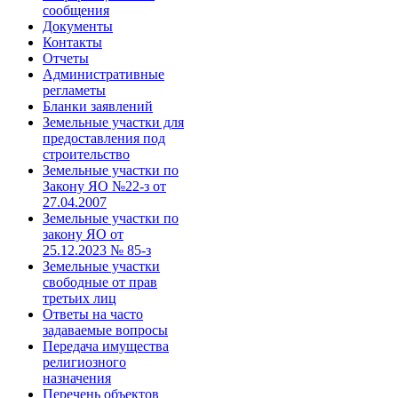
сообщения
Документы
Контакты
Отчеты
Административные
регламеты
Бланки заявлений
Земельные участки для
предоставления под
строительство
Земельные участки по
Закону ЯО №22-з от
27.04.2007
Земельные участки по
закону ЯО от
25.12.2023 № 85-з
Земельные участки
свободные от прав
третьих лиц
Ответы на часто
задаваемые вопросы
Передача имущества
религиозного
назначения
Перечень объектов