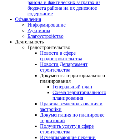
района и фактических затратах из
бюджета района на их денежное
содержание
Объявления
Информирование
Аукционы
Благоустройство
Деятельность
Градостроительство
Новости в сфере
градостроительства
Новости Департамент
строительства
Документы территориального
планирования
Генеральный план
Схема территориального
планирования
Правила землепользования и
застройки
Документация по планировке
территорий
Получить услугу в сфере
строительства
Исчерпывающие перечни