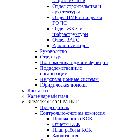
защите их прав
Отдел строительства и
архитектуры
Отдел ВМР и по делам
ГО ЧС
Отдел ЖКХ и
инфраструктуры
Отдел ЗАГС
Архивный отдел
Руководство
Структура
Полномочия, задачи и функции
Подведомственные
организации
Информационные системы
Юридическая помощь
Контакты
Календарный план
ЗЕМСКОЕ СОБРАНИЕ
Председатель
Контрольно-счетная комиссия
Положение о КСК
Отчеты КСК
План работы КСК
Заключения