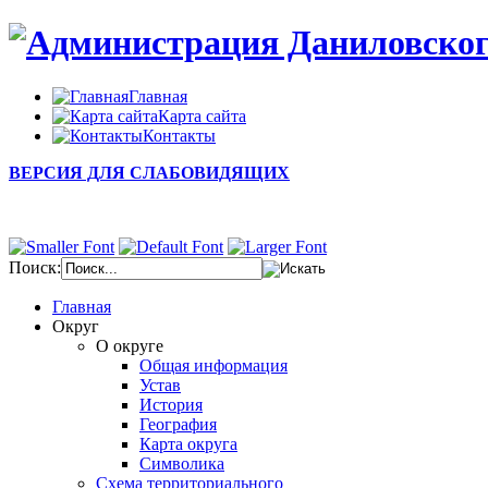
Главная
Карта сайта
Контакты
ВЕРСИЯ ДЛЯ СЛАБОВИДЯЩИХ
Поиск:
Главная
Округ
О округе
Общая информация
Устав
История
География
Карта округа
Символика
Схема территориального