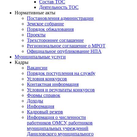
Состав ТОС
Деятельность ТОС
Нормативные акты
Постановления администрации
Земское собрание
Порядок обжалования
Проекты
Трехстороннее соглашение
Регионональное соглашение о МРОТ
Официальное опубликование НПА
Муниципальные услуги
Кадры
Вакансии
Порядок поступления на службу
Условия конкурсов
Контактная информация
Условия и результаты конкурсов
Формы справок
Доходы
Информация
Кадровый резерв
Информация о численности
работников ОМСУ, работников
муниципальных учреждений
Даниловского муниципального