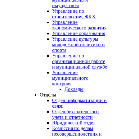
имуществом
Управление по
строительству, ЖКХ
Управление
экономического развития
Управление образования
Управление культуры,
молодежной политики и
спорта
Управление по
организационной работе
и муниципальной службе
Управление
муниципального
контроля
Доклады
Отделы
Отдел информатизации и
связи
Отдел бухгалтерского
учета и отчетности
Юридический отдел
Комиссия по делам
несовершеннолетних и