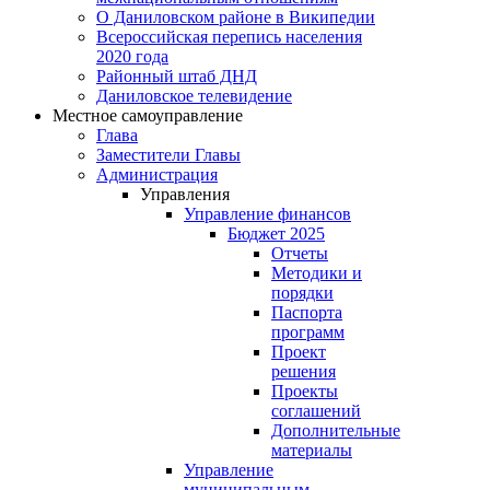
О Даниловском районе в Википедии
Всероссийская перепись населения
2020 года
Районный штаб ДНД
Даниловское телевидение
Местное самоуправление
Глава
Заместители Главы
Администрация
Управления
Управление финансов
Бюджет 2025
Отчеты
Методики и
порядки
Паспорта
программ
Проект
решения
Проекты
соглашений
Дополнительные
материалы
Управление
муниципальным