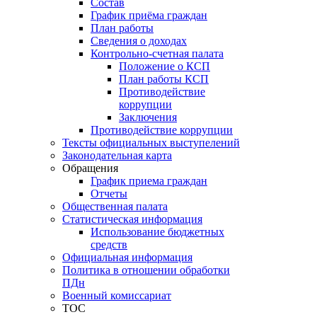
Состав
График приёма граждан
План работы
Сведения о доходах
Контрольно-счетная палата
Положение о КСП
План работы КСП
Противодействие
коррупции
Заключения
Противодействие коррупции
Тексты официальных выступелений
Законодательная карта
Обращения
График приема граждан
Отчеты
Общественная палата
Статистическая информация
Использование бюджетных
средств
Официальная информация
Политика в отношении обработки
ПДн
Военный комиссариат
ТОС