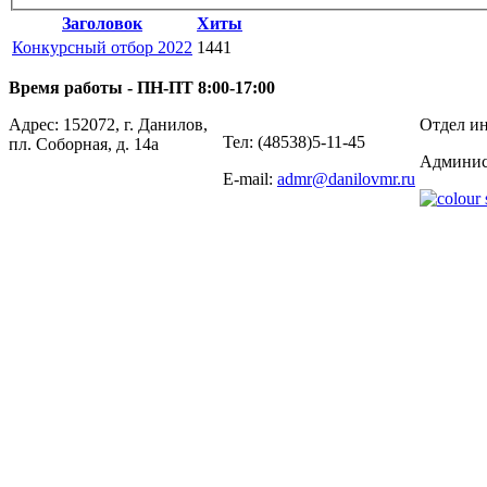
Заголовок
Хиты
Конкурсный отбор 2022
1441
Время работы - ПН-ПТ 8:00-17:00
Адрес: 152072, г. Данилов,
Отдел ин
Тел: (48538)5-11-45
пл. Соборная, д. 14а
Админис
E-mail:
admr@danilovmr.ru