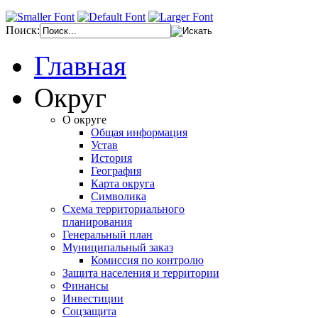
Поиск:
Главная
Округ
О округе
Общая информация
Устав
История
География
Карта округа
Символика
Схема территориального
планирования
Генеральный план
Муниципальный заказ
Комиссия по контролю
Защита населения и территории
Финансы
Инвестиции
Соцзащита