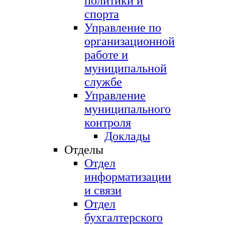
политики и
спорта
Управление по
организационной
работе и
муниципальной
службе
Управление
муниципального
контроля
Доклады
Отделы
Отдел
информатизации
и связи
Отдел
бухгалтерского