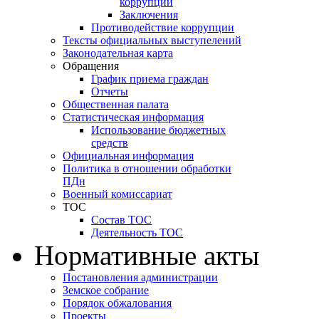
коррупции
Заключения
Противодействие коррупции
Тексты официальных выступелений
Законодательная карта
Обращения
График приема граждан
Отчеты
Общественная палата
Статистическая информация
Использование бюджетных
средств
Официальная информация
Политика в отношении обработки
ПДн
Военный комиссариат
ТОС
Состав ТОС
Деятельность ТОС
Нормативные акты
Постановления администрации
Земское собрание
Порядок обжалования
Проекты