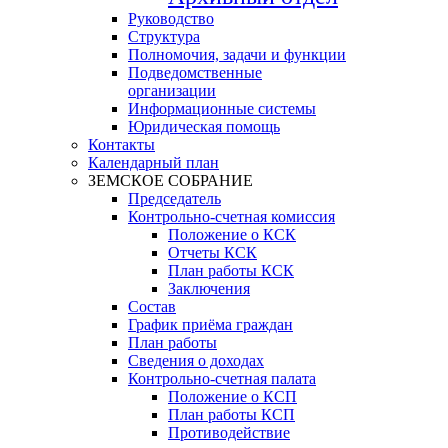
Руководство
Структура
Полномочия, задачи и функции
Подведомственные
организации
Информационные системы
Юридическая помощь
Контакты
Календарный план
ЗЕМСКОЕ СОБРАНИЕ
Председатель
Контрольно-счетная комиссия
Положение о КСК
Отчеты КСК
План работы КСК
Заключения
Состав
График приёма граждан
План работы
Сведения о доходах
Контрольно-счетная палата
Положение о КСП
План работы КСП
Противодействие