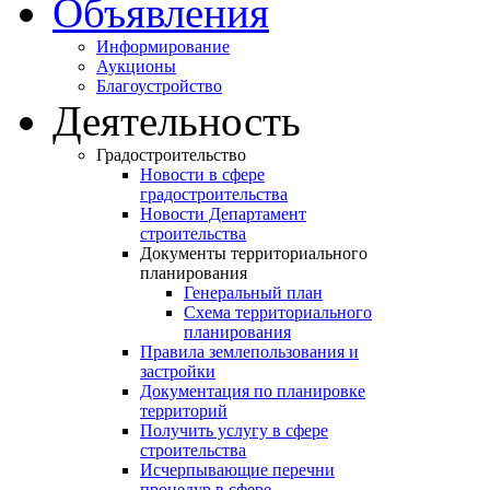
Объявления
Информирование
Аукционы
Благоустройство
Деятельность
Градостроительство
Новости в сфере
градостроительства
Новости Департамент
строительства
Документы территориального
планирования
Генеральный план
Схема территориального
планирования
Правила землепользования и
застройки
Документация по планировке
территорий
Получить услугу в сфере
строительства
Исчерпывающие перечни
процедур в сфере