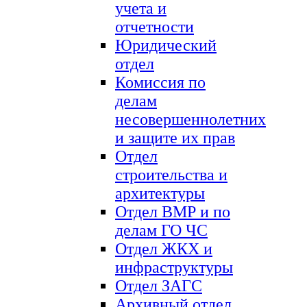
учета и
отчетности
Юридический
отдел
Комиссия по
делам
несовершеннолетних
и защите их прав
Отдел
строительства и
архитектуры
Отдел ВМР и по
делам ГО ЧС
Отдел ЖКХ и
инфраструктуры
Отдел ЗАГС
Архивный отдел