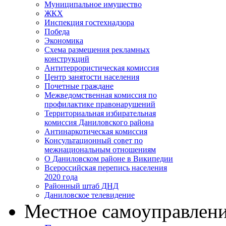
Муниципальное имущество
ЖКХ
Инспекция гостехнадзора
Победа
Экономика
Схема размещения рекламных
конструкций
Антитеррористическая комиссия
Центр занятости населения
Почетные граждане
Межведомственная комиссия по
профилактике правонарушений
Территориальная избирательная
комиссия Даниловского района
Антинаркотическая комиссия
Консультационный совет по
межнациональным отношениям
О Даниловском районе в Википедии
Всероссийская перепись населения
2020 года
Районный штаб ДНД
Даниловское телевидение
Местное самоуправлен