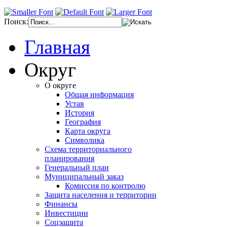
Поиск:
Главная
Округ
О округе
Общая информация
Устав
История
География
Карта округа
Символика
Схема территориального
планирования
Генеральный план
Муниципальный заказ
Комиссия по контролю
Защита населения и территории
Финансы
Инвестиции
Соцзащита