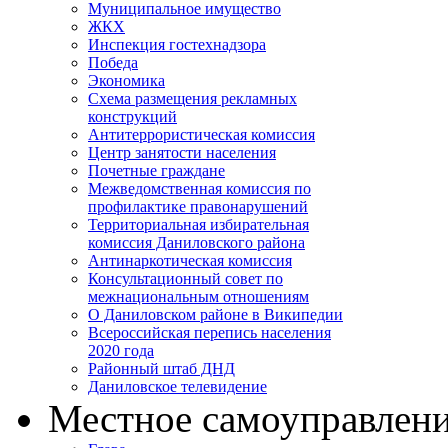
Муниципальное имущество
ЖКХ
Инспекция гостехнадзора
Победа
Экономика
Схема размещения рекламных
конструкций
Антитеррористическая комиссия
Центр занятости населения
Почетные граждане
Межведомственная комиссия по
профилактике правонарушений
Территориальная избирательная
комиссия Даниловского района
Антинаркотическая комиссия
Консультационный совет по
межнациональным отношениям
О Даниловском районе в Википедии
Всероссийская перепись населения
2020 года
Районный штаб ДНД
Даниловское телевидение
Местное самоуправлен