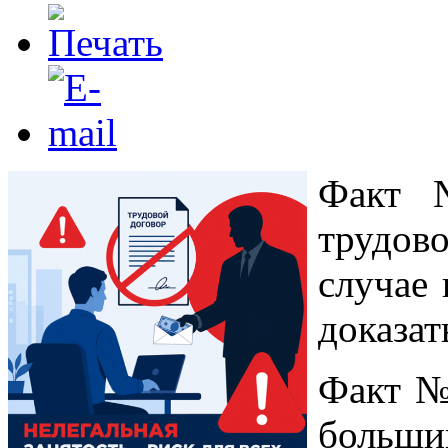
Факт 
трудово
случае
доказат
Факт № 
больш