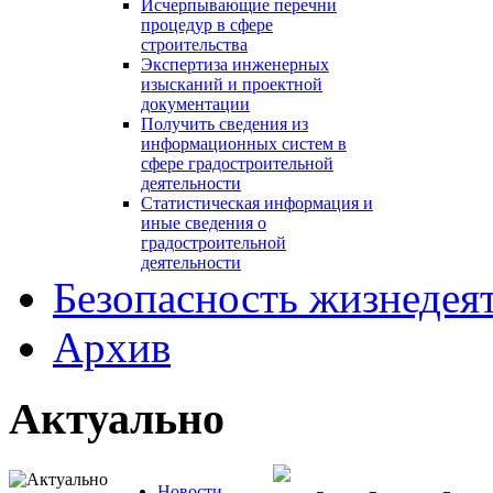
Исчерпывающие перечни
процедур в сфере
строительства
Экспертиза инженерных
изысканий и проектной
документации
Получить сведения из
информационных систем в
сфере градостроительной
деятельности
Статистическая информация и
иные сведения о
градостроительной
деятельности
Безопасность жизнедея
Архив
Актуально
Новости