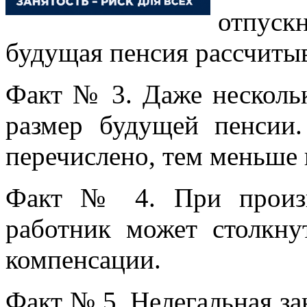
отпуск
будущая пенсия рассчитыв
Факт № 3. Даже нескольк
размер будущей пенсии
перечислено, тем меньше
Факт № 4. При произв
работник может столкну
компенсации.
Факт № 5. Нелегальная зан