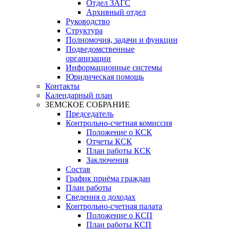
Отдел ЗАГС
Архивный отдел
Руководство
Структура
Полномочия, задачи и функции
Подведомственные
организации
Информационные системы
Юридическая помощь
Контакты
Календарный план
ЗЕМСКОЕ СОБРАНИЕ
Председатель
Контрольно-счетная комиссия
Положение о КСК
Отчеты КСК
План работы КСК
Заключения
Состав
График приёма граждан
План работы
Сведения о доходах
Контрольно-счетная палата
Положение о КСП
План работы КСП