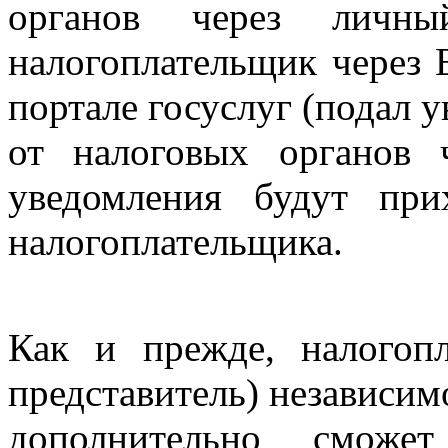
органов через личн
налогоплательщик через 
портале госуслуг (подал 
от налоговых органов
уведомления будут пр
налогоплательщика.
Как и прежде, налогоп
представитель) независим
дополнительно сможе