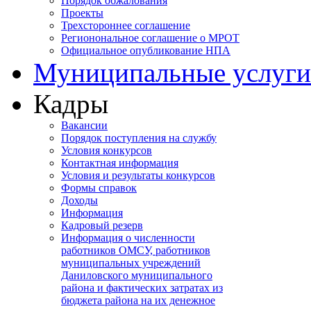
Порядок обжалования
Проекты
Трехстороннее соглашение
Регионональное соглашение о МРОТ
Официальное опубликование НПА
Муниципальные услуги
Кадры
Вакансии
Порядок поступления на службу
Условия конкурсов
Контактная информация
Условия и результаты конкурсов
Формы справок
Доходы
Информация
Кадровый резерв
Информация о численности
работников ОМСУ, работников
муниципальных учреждений
Даниловского муниципального
района и фактических затратах из
бюджета района на их денежное