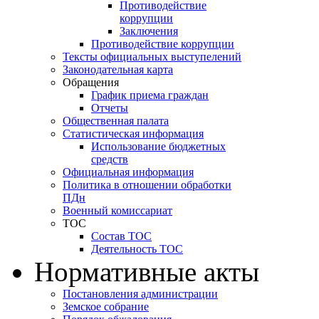
Противодействие
коррупции
Заключения
Противодействие коррупции
Тексты официальных выступелений
Законодательная карта
Обращения
График приема граждан
Отчеты
Общественная палата
Статистическая информация
Использование бюджетных
средств
Официальная информация
Политика в отношении обработки
ПДн
Военный комиссариат
ТОС
Состав ТОС
Деятельность ТОС
Нормативные акты
Постановления администрации
Земское собрание