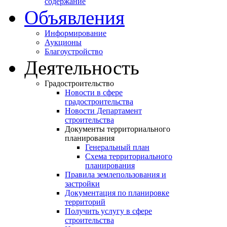
содержание
Объявления
Информирование
Аукционы
Благоустройство
Деятельность
Градостроительство
Новости в сфере
градостроительства
Новости Департамент
строительства
Документы территориального
планирования
Генеральный план
Схема территориального
планирования
Правила землепользования и
застройки
Документация по планировке
территорий
Получить услугу в сфере
строительства