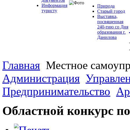
документов
Информация
Природа
туристу
Старый город
Выставка,
посвященная
240-тию со Дня
образования г.
Данилова
Главная
Местное самоупр
Администрация
Управле
Предпринимательство
Ар
Областной конкурс по