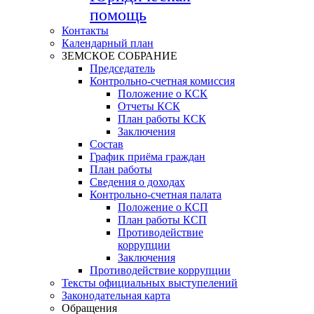
помощь
Контакты
Календарный план
ЗЕМСКОЕ СОБРАНИЕ
Председатель
Контрольно-счетная комиссия
Положение о КСК
Отчеты КСК
План работы КСК
Заключения
Состав
График приёма граждан
План работы
Сведения о доходах
Контрольно-счетная палата
Положение о КСП
План работы КСП
Противодействие
коррупции
Заключения
Противодействие коррупции
Тексты официальных выступелений
Законодательная карта
Обращения