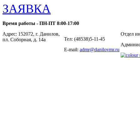
ЗАЯВКА
Время работы - ПН-ПТ 8:00-17:00
Адрес: 152072, г. Данилов,
Отдел ин
Тел: (48538)5-11-45
пл. Соборная, д. 14а
Админис
E-mail:
admr@danilovmr.ru