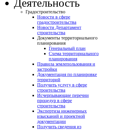
Деятельность
Градостроительство
Новости в сфере
градостроительства
Новости Департамент
строительства
Документы территориального
планирования
Генеральный план
Схема территориального
планирования
Правила землепользования и
застройки
Документация по планировке
территорий
Получить услугу в сфере
строительства
Исчерпывающие перечни
процедур в сфере
строительства
Экспертиза инженерных
изысканий и проектной
документации
Получить сведения из