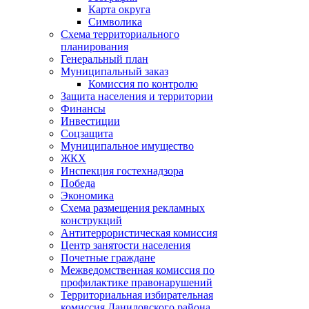
Карта округа
Символика
Схема территориального
планирования
Генеральный план
Муниципальный заказ
Комиссия по контролю
Защита населения и территории
Финансы
Инвестиции
Соцзащита
Муниципальное имущество
ЖКХ
Инспекция гостехнадзора
Победа
Экономика
Схема размещения рекламных
конструкций
Антитеррористическая комиссия
Центр занятости населения
Почетные граждане
Межведомственная комиссия по
профилактике правонарушений
Территориальная избирательная
комиссия Даниловского района