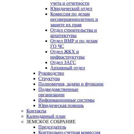
учета и отчетности
Юридический отдел
Комиссия по делам
несовершеннолетних и
защите их прав
Отдел строительства и
архитектуры
Отдел ВМР и по делам
ГО ЧС
Отдел ЖКХ и
инфраструктуры
Отдел ЗАГС
Архивный отдел
Руководство
Структура
Полномочия, задачи и функции
Подведомственные
организации
Информационные системы
Юридическая помощь
Контакты
Календарный план
ЗЕМСКОЕ СОБРАНИЕ
Председатель
Контрольно-счетная комиссия