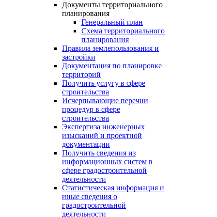
Документы территориального
планирования
Генеральный план
Схема территориального
планирования
Правила землепользования и
застройки
Документация по планировке
территорий
Получить услугу в сфере
строительства
Исчерпывающие перечни
процедур в сфере
строительства
Экспертиза инженерных
изысканий и проектной
документации
Получить сведения из
информационных систем в
сфере градостроительной
деятельности
Статистическая информация и
иные сведения о
градостроительной
деятельности