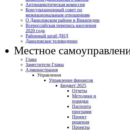
Антинаркотическая комиссия
Консультационный совет по
межнациональным отношениям
О Даниловском районе в Википедии
Всероссийская перепись населения
2020 года
Районный штаб ДНД
Даниловское телевидение
Местное самоуправлен
Глава
Заместители Главы
Администрация
Управления
Управление финансов
Бюджет 2025
Отчеты
Методики и
порядки
Паспорта
программ
Проект
решения
Проекты