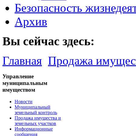
Безопасность жизнедея
Архив
Вы сейчас здесь:
Главная
Продажа имущест
Управление
муниципальным
имуществом
Новости
Муниципальный
земельный контроль
Продажа имущества и
земельных участков
Информационные
сообщения