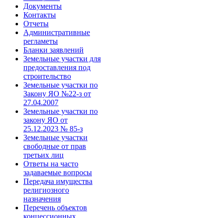
Документы
Контакты
Отчеты
Административные
регламеты
Бланки заявлений
Земельные участки для
предоставления под
строительство
Земельные участки по
Закону ЯО №22-з от
27.04.2007
Земельные участки по
закону ЯО от
25.12.2023 № 85-з
Земельные участки
свободные от прав
третьих лиц
Ответы на часто
задаваемые вопросы
Передача имущества
религиозного
назначения
Перечень объектов
концессионных