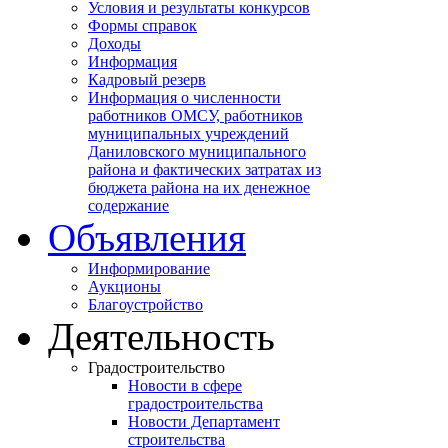
Условия и результаты конкурсов
Формы справок
Доходы
Информация
Кадровый резерв
Информация о численности
работников ОМСУ, работников
муниципальных учреждений
Даниловского муниципального
района и фактических затратах из
бюджета района на их денежное
содержание
Объявления
Информирование
Аукционы
Благоустройство
Деятельность
Градостроительство
Новости в сфере
градостроительства
Новости Департамент
строительства