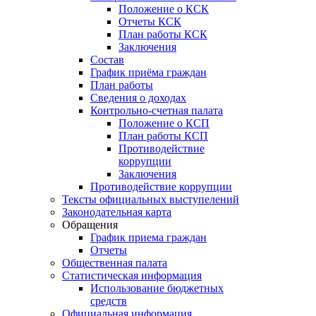
Положение о КСК
Отчеты КСК
План работы КСК
Заключения
Состав
График приёма граждан
План работы
Сведения о доходах
Контрольно-счетная палата
Положение о КСП
План работы КСП
Противодействие
коррупции
Заключения
Противодействие коррупции
Тексты официальных выступелений
Законодательная карта
Обращения
График приема граждан
Отчеты
Общественная палата
Статистическая информация
Использование бюджетных
средств
Официальная информация