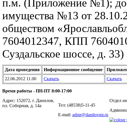
п.м. (Приложение №1); д
имущества №13 от 28.10.
обществом «Ярославльоб
7604012347, КПП 76040100
Суздальское шоссе, д. 33) 
Дата проведения
Информационное сообщение
Приложе
22.06.2012 11.00
Скачать
Скачать
Время работы - ПН-ПТ 8:00-17:00
Адрес: 152072, г. Данилов,
Отдел ин
Тел: (48538)5-11-45
пл. Соборная, д. 14а
Админис
E-mail:
admr@danilovmr.ru