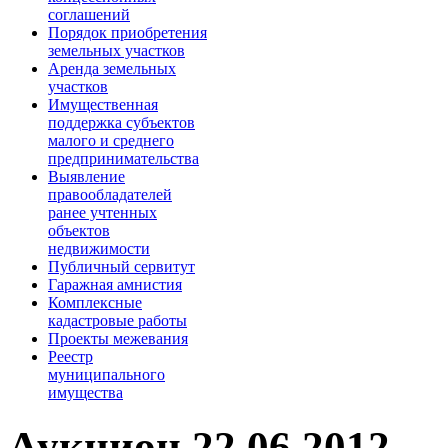
соглашений
Порядок приобретения
земельных участков
Аренда земельных
участков
Имущественная
поддержка субъектов
малого и среднего
предпринимательства
Выявление
правообладателей
ранее учтенных
объектов
недвижимости
Публичный сервитут
Гаражная амнистия
Комплексные
кадастровые работы
Проекты межевания
Реестр
муниципального
имущества
Аукцион 22.06.2012