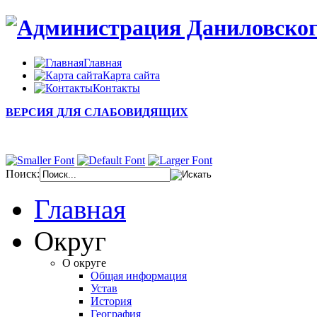
Главная
Карта сайта
Контакты
ВЕРСИЯ ДЛЯ СЛАБОВИДЯЩИХ
Поиск:
Главная
Округ
О округе
Общая информация
Устав
История
География