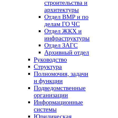
строительства и
архитектуры
Отдел ВМР и по
делам ГО ЧС
Отдел ЖКХ и
инфраструктуры
Отдел ЗАГС
Архивный отдел
Руководство
Структура
Полномочия, задачи
и функции
Подведомственные
организации
Информационные
системы
Юридическая