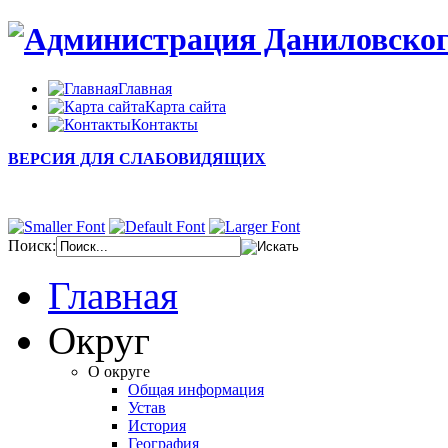
Главная
Карта сайта
Контакты
ВЕРСИЯ ДЛЯ СЛАБОВИДЯЩИХ
Поиск:
Главная
Округ
О округе
Общая информация
Устав
История
География