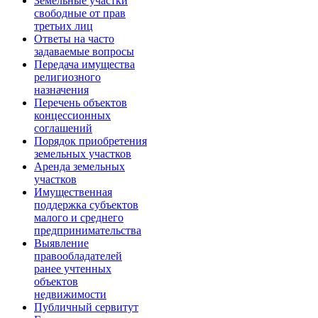
Земельные участки
свободные от прав
третьих лиц
Ответы на часто
задаваемые вопросы
Передача имущества
религиозного
назначения
Перечень объектов
концессионных
соглашений
Порядок приобретения
земельных участков
Аренда земельных
участков
Имущественная
поддержка субъектов
малого и среднего
предпринимательства
Выявление
правообладателей
ранее учтенных
объектов
недвижимости
Публичный сервитут