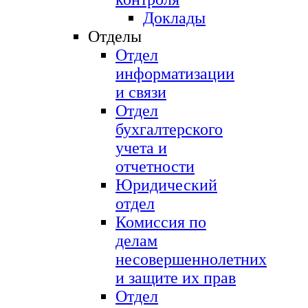
Доклады
Отделы
Отдел
информатизации
и связи
Отдел
бухгалтерского
учета и
отчетности
Юридический
отдел
Комиссия по
делам
несовершеннолетних
и защите их прав
Отдел