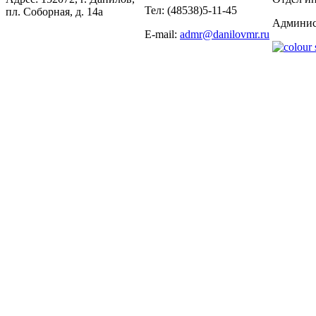
Тел: (48538)5-11-45
пл. Соборная, д. 14а
Админис
E-mail:
admr@danilovmr.ru