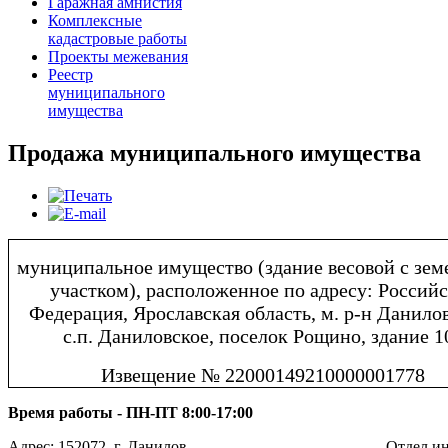
Гаражная амнистия
Комплексные
кадастровые работы
Проекты межевания
Реестр
муниципального
имущества
Продажа муниципального имущества
муниципальное имущество (здание весовой с зе
участком), расположенное по адресу: Российс
Федерация, Ярославская область, м. р-н Данило
с.п. Даниловское, поселок Рощино, здание 1
Извещение № 22000149210000001778
Время работы - ПН-ПТ 8:00-17:00
Адрес: 152072, г. Данилов,
Отдел ин