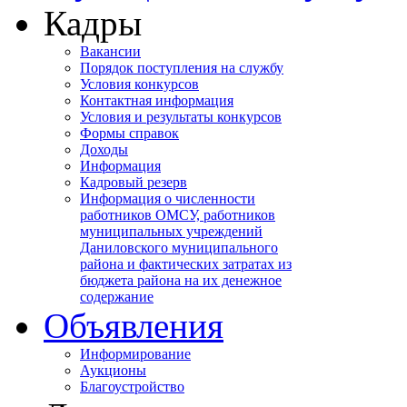
Кадры
Вакансии
Порядок поступления на службу
Условия конкурсов
Контактная информация
Условия и результаты конкурсов
Формы справок
Доходы
Информация
Кадровый резерв
Информация о численности
работников ОМСУ, работников
муниципальных учреждений
Даниловского муниципального
района и фактических затратах из
бюджета района на их денежное
содержание
Объявления
Информирование
Аукционы
Благоустройство