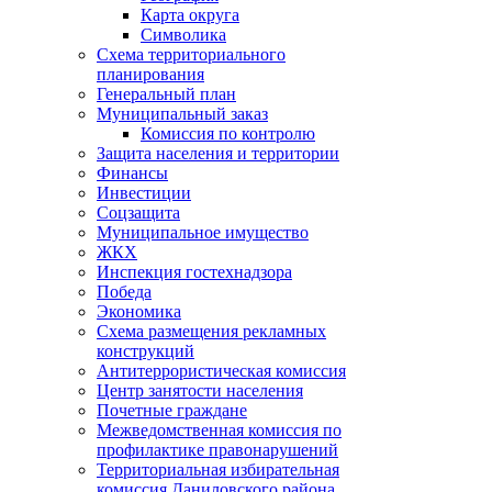
Карта округа
Символика
Схема территориального
планирования
Генеральный план
Муниципальный заказ
Комиссия по контролю
Защита населения и территории
Финансы
Инвестиции
Соцзащита
Муниципальное имущество
ЖКХ
Инспекция гостехнадзора
Победа
Экономика
Схема размещения рекламных
конструкций
Антитеррористическая комиссия
Центр занятости населения
Почетные граждане
Межведомственная комиссия по
профилактике правонарушений
Территориальная избирательная
комиссия Даниловского района