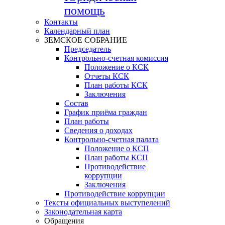
помощь
Контакты
Календарный план
ЗЕМСКОЕ СОБРАНИЕ
Председатель
Контрольно-счетная комиссия
Положение о КСК
Отчеты КСК
План работы КСК
Заключения
Состав
График приёма граждан
План работы
Сведения о доходах
Контрольно-счетная палата
Положение о КСП
План работы КСП
Противодействие
коррупции
Заключения
Противодействие коррупции
Тексты официальных выступелений
Законодательная карта
Обращения