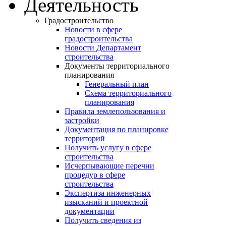
Деятельность
Градостроительство
Новости в сфере
градостроительства
Новости Департамент
строительства
Документы территориального
планирования
Генеральный план
Схема территориального
планирования
Правила землепользования и
застройки
Документация по планировке
территорий
Получить услугу в сфере
строительства
Исчерпывающие перечни
процедур в сфере
строительства
Экспертиза инженерных
изысканий и проектной
документации
Получить сведения из