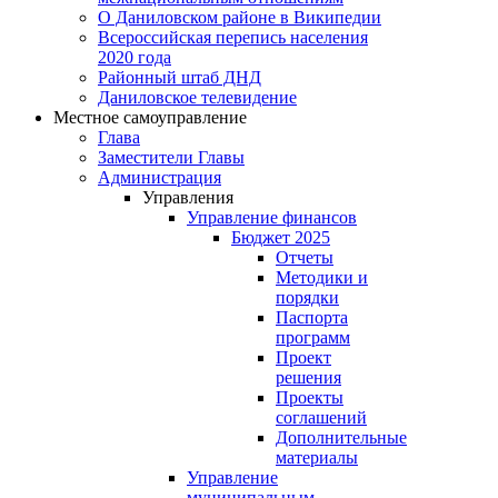
О Даниловском районе в Википедии
Всероссийская перепись населения
2020 года
Районный штаб ДНД
Даниловское телевидение
Местное самоуправление
Глава
Заместители Главы
Администрация
Управления
Управление финансов
Бюджет 2025
Отчеты
Методики и
порядки
Паспорта
программ
Проект
решения
Проекты
соглашений
Дополнительные
материалы
Управление
муниципальным