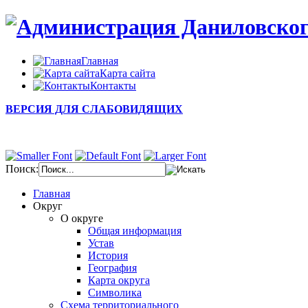
Главная
Карта сайта
Контакты
ВЕРСИЯ ДЛЯ СЛАБОВИДЯЩИХ
Поиск:
Главная
Округ
О округе
Общая информация
Устав
История
География
Карта округа
Символика
Схема территориального