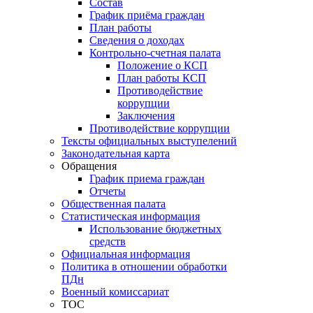
Состав
График приёма граждан
План работы
Сведения о доходах
Контрольно-счетная палата
Положение о КСП
План работы КСП
Противодействие
коррупции
Заключения
Противодействие коррупции
Тексты официальных выступелений
Законодательная карта
Обращения
График приема граждан
Отчеты
Общественная палата
Статистическая информация
Использование бюджетных
средств
Официальная информация
Политика в отношении обработки
ПДн
Военный комиссариат
ТОС