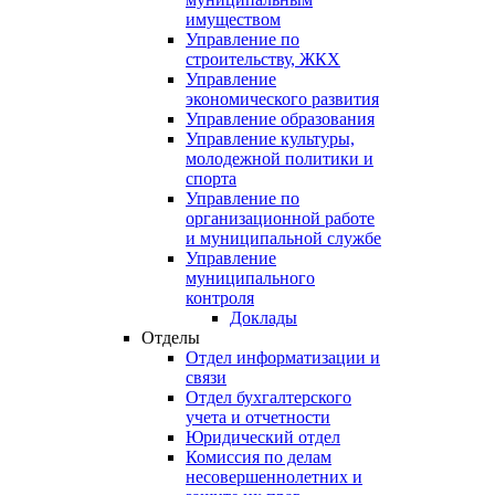
имуществом
Управление по
строительству, ЖКХ
Управление
экономического развития
Управление образования
Управление культуры,
молодежной политики и
спорта
Управление по
организационной работе
и муниципальной службе
Управление
муниципального
контроля
Доклады
Отделы
Отдел информатизации и
связи
Отдел бухгалтерского
учета и отчетности
Юридический отдел
Комиссия по делам
несовершеннолетних и