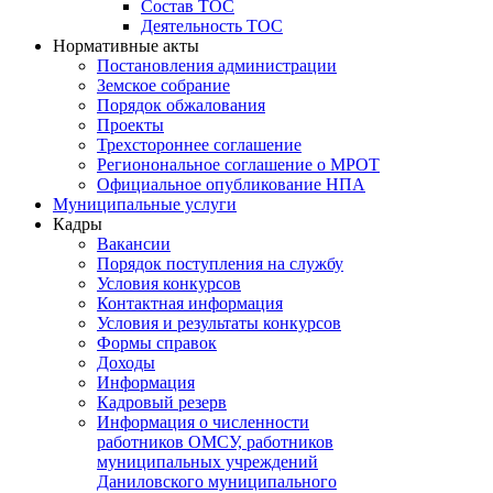
Состав ТОС
Деятельность ТОС
Нормативные акты
Постановления администрации
Земское собрание
Порядок обжалования
Проекты
Трехстороннее соглашение
Регионональное соглашение о МРОТ
Официальное опубликование НПА
Муниципальные услуги
Кадры
Вакансии
Порядок поступления на службу
Условия конкурсов
Контактная информация
Условия и результаты конкурсов
Формы справок
Доходы
Информация
Кадровый резерв
Информация о численности
работников ОМСУ, работников
муниципальных учреждений
Даниловского муниципального