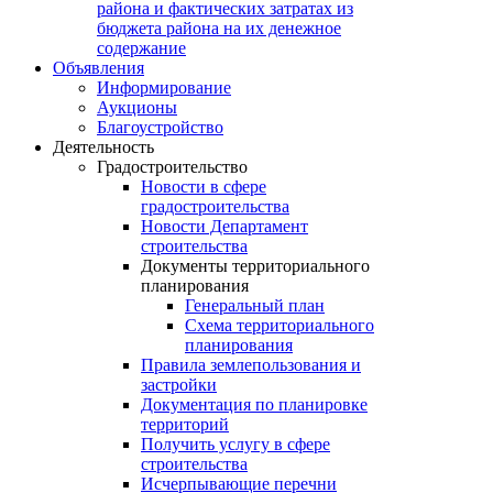
района и фактических затратах из
бюджета района на их денежное
содержание
Объявления
Информирование
Аукционы
Благоустройство
Деятельность
Градостроительство
Новости в сфере
градостроительства
Новости Департамент
строительства
Документы территориального
планирования
Генеральный план
Схема территориального
планирования
Правила землепользования и
застройки
Документация по планировке
территорий
Получить услугу в сфере
строительства
Исчерпывающие перечни