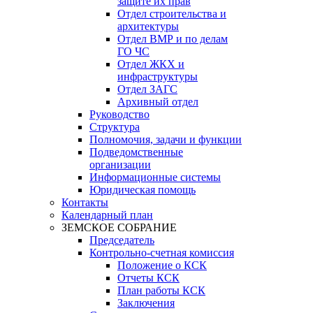
защите их прав
Отдел строительства и
архитектуры
Отдел ВМР и по делам
ГО ЧС
Отдел ЖКХ и
инфраструктуры
Отдел ЗАГС
Архивный отдел
Руководство
Структура
Полномочия, задачи и функции
Подведомственные
организации
Информационные системы
Юридическая помощь
Контакты
Календарный план
ЗЕМСКОЕ СОБРАНИЕ
Председатель
Контрольно-счетная комиссия
Положение о КСК
Отчеты КСК
План работы КСК
Заключения