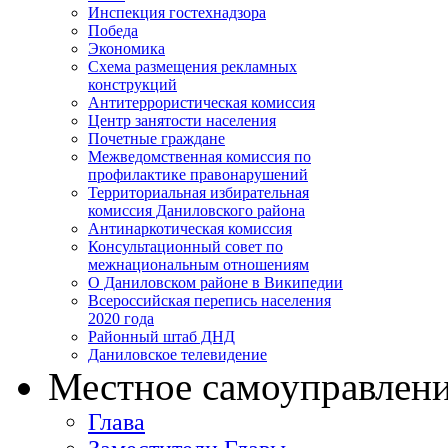
Инспекция гостехнадзора
Победа
Экономика
Схема размещения рекламных
конструкций
Антитеррористическая комиссия
Центр занятости населения
Почетные граждане
Межведомственная комиссия по
профилактике правонарушений
Территориальная избирательная
комиссия Даниловского района
Антинаркотическая комиссия
Консультационный совет по
межнациональным отношениям
О Даниловском районе в Википедии
Всероссийская перепись населения
2020 года
Районный штаб ДНД
Даниловское телевидение
Местное самоуправлен
Глава