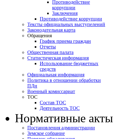
Противодействие
коррупции
Заключения
Противодействие коррупции
Тексты официальных выступелений
Законодательная карта
Обращения
График приема граждан
Отчеты
Общественная палата
Статистическая информация
Использование бюджетных
средств
Официальная информация
Политика в отношении обработки
ПДн
Военный комиссариат
ТОС
Состав ТОС
Деятельность ТОС
Нормативные акты
Постановления администрации
Земское собрание
Порядок обжалования