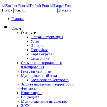
Поиск:
Главная
Округ
О округе
Общая информация
Устав
История
География
Карта округа
Символика
Схема территориального
планирования
Генеральный план
Муниципальный заказ
Комиссия по контролю
Защита населения и территории
Финансы
Инвестиции
Соцзащита
Муниципальное имущество
ЖКХ