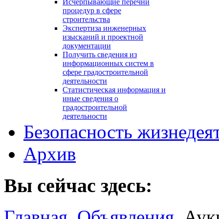
Исчерпывающие перечни
процедур в сфере
строительства
Экспертиза инженерных
изысканий и проектной
документации
Получить сведения из
информационных систем в
сфере градостроительной
деятельности
Статистическая информация и
иные сведения о
градостроительной
деятельности
Безопасность жизнедея
Архив
Вы сейчас здесь:
Главная
Объявления
Аук