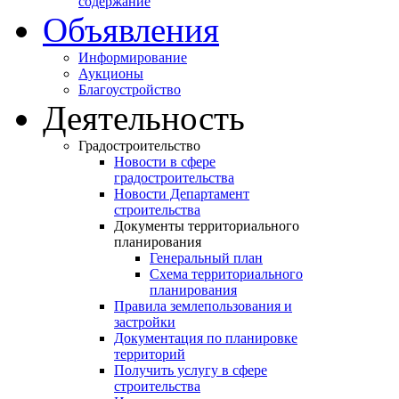
содержание
Объявления
Информирование
Аукционы
Благоустройство
Деятельность
Градостроительство
Новости в сфере
градостроительства
Новости Департамент
строительства
Документы территориального
планирования
Генеральный план
Схема территориального
планирования
Правила землепользования и
застройки
Документация по планировке
территорий
Получить услугу в сфере
строительства