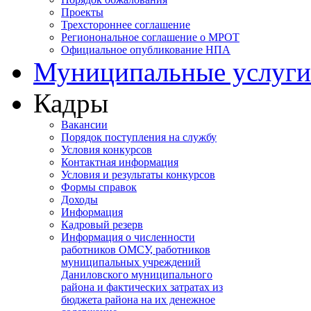
Проекты
Трехстороннее соглашение
Регионональное соглашение о МРОТ
Официальное опубликование НПА
Муниципальные услуги
Кадры
Вакансии
Порядок поступления на службу
Условия конкурсов
Контактная информация
Условия и результаты конкурсов
Формы справок
Доходы
Информация
Кадровый резерв
Информация о численности
работников ОМСУ, работников
муниципальных учреждений
Даниловского муниципального
района и фактических затратах из
бюджета района на их денежное