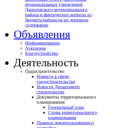
муниципальных учреждений
Даниловского муниципального
района и фактических затратах из
бюджета района на их денежное
содержание
Объявления
Информирование
Аукционы
Благоустройство
Деятельность
Градостроительство
Новости в сфере
градостроительства
Новости Департамент
строительства
Документы территориального
планирования
Генеральный план
Схема территориального
планирования
Правила землепользования и
застройки