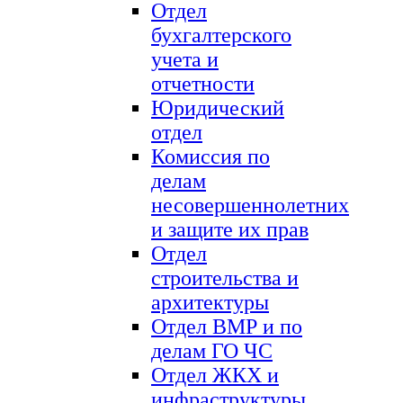
Отдел
бухгалтерского
учета и
отчетности
Юридический
отдел
Комиссия по
делам
несовершеннолетних
и защите их прав
Отдел
строительства и
архитектуры
Отдел ВМР и по
делам ГО ЧС
Отдел ЖКХ и
инфраструктуры