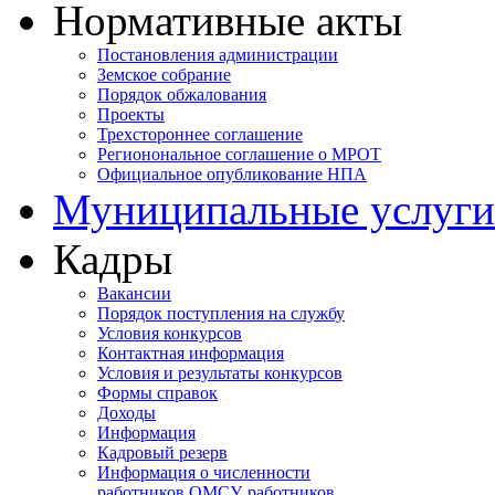
Нормативные акты
Постановления администрации
Земское собрание
Порядок обжалования
Проекты
Трехстороннее соглашение
Регионональное соглашение о МРОТ
Официальное опубликование НПА
Муниципальные услуги
Кадры
Вакансии
Порядок поступления на службу
Условия конкурсов
Контактная информация
Условия и результаты конкурсов
Формы справок
Доходы
Информация
Кадровый резерв
Информация о численности
работников ОМСУ, работников