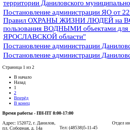
территории Даниловского муниципально
Постановление администрации ЯО от 22.
Правил ОХРАНЫ ЖИЗНИ ЛЮДЕЙ на ВО
пользования ВОДНЫМИ объектами 
ЯРОСЛАВСКОЙ области"
Постановление администрации Даниловс
Постановление администрации Даниловс
Страница 1 из 2
В начало
Назад
1
2
Вперёд
В конец
Время работы - ПН-ПТ 8:00-17:00
Адрес: 152072, г. Данилов,
Отдел ин
Тел: (48538)5-11-45
пл. Соборная, д. 14а