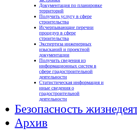
Документация по планировке
территорий
Получить услугу в сфере
строительства
Исчерпывающие перечни
процедур в сфере
строительства
Экспертиза инженерных
изысканий и проектной
документации
Получить сведения из
информационных систем в
сфере градостроительной
деятельности
Статистическая информация и
иные сведения о
градостроительной
деятельности
Безопасность жизнедея
Архив