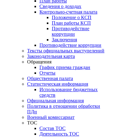
План работы
Сведения о доходах
Контрольно-счетная палата
Положение о КСП
План работы КСП
Противодействие
коррупции
Заключения
Противодействие коррупции
Тексты официальных выступелений
Законодательная карта
Обращения
График приема граждан
Отчеты
Общественная палата
Статистическая информация
Использование бюджетных
средств
Официальная информация
Политика в отношении обработки
ПДн
Военный комиссариат
ТОС
Состав ТОС
Деятельность ТОС