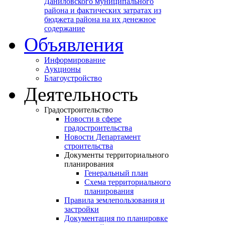
Даниловского муниципального
района и фактических затратах из
бюджета района на их денежное
содержание
Объявления
Информирование
Аукционы
Благоустройство
Деятельность
Градостроительство
Новости в сфере
градостроительства
Новости Департамент
строительства
Документы территориального
планирования
Генеральный план
Схема территориального
планирования
Правила землепользования и
застройки
Документация по планировке