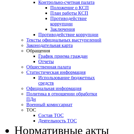
Контрольно-счетная палата
Положение о КСП
План работы КСП
Противодействие
коррупции
Заключения
Противодействие коррупции
Тексты официальных выступелений
Законодательная карта
Обращения
График приема граждан
Отчеты
Общественная палата
Статистическая информация
Использование бюджетных
средств
Официальная информация
Политика в отношении обработки
ПДн
Военный комиссариат
ТОС
Состав ТОС
Деятельность ТОС
Нормативные акты