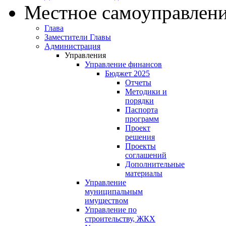
Местное самоуправлен
Глава
Заместители Главы
Администрация
Управления
Управление финансов
Бюджет 2025
Отчеты
Методики и
порядки
Паспорта
программ
Проект
решения
Проекты
соглашений
Дополнительные
материалы
Управление
муниципальным
имуществом
Управление по
строительству, ЖКХ