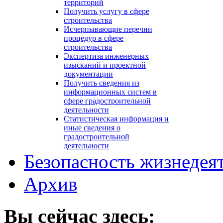
территорий
Получить услугу в сфере
строительства
Исчерпывающие перечни
процедур в сфере
строительства
Экспертиза инженерных
изысканий и проектной
документации
Получить сведения из
информационных систем в
сфере градостроительной
деятельности
Статистическая информация и
иные сведения о
градостроительной
деятельности
Безопасность жизнедея
Архив
Вы сейчас здесь: