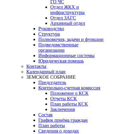
ГО ЧС
Отдел ЖКХ и
инфраструктуры
Отдел ЗАГС
Архивный отдел
Руководство
Структура
Полномочия, задачи и функции
Подведомственные
организации
Информационные системы
Юридическая помощь
Контакты
Календарный план
ЗЕМСКОЕ СОБРАНИЕ
Председатель
Контрольно-счетная комиссия
Положение о КСК
Отчеты КСК
План работы КСК
Заключения
Состав
График приёма граждан
План работы
Сведения о доходах