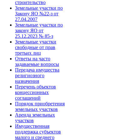
строительство
Земельные участки по
Закону ЯО №22-з от
27.04.2007
Земельные участки по
закону ЯО от
25.12.2023 № 85-з
Земельные участки
свободные от прав
третьих лиц
Ответы на часто
задаваемые вопросы
Передача имущества
религиозного
назначения
Перечень объектов
концессионных
соглашений
Порядок приобретения
земельных участков
Аренда земельных
участков
Имущественная
поддержка субъектов
малого и среднего