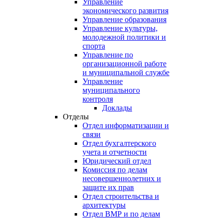
Управление
экономического развития
Управление образования
Управление культуры,
молодежной политики и
спорта
Управление по
организационной работе
и муниципальной службе
Управление
муниципального
контроля
Доклады
Отделы
Отдел информатизации и
связи
Отдел бухгалтерского
учета и отчетности
Юридический отдел
Комиссия по делам
несовершеннолетних и
защите их прав
Отдел строительства и
архитектуры
Отдел ВМР и по делам