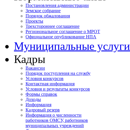
Постановления администрации
Земское собрание
Порядок обжалования
Проекты
Трехстороннее соглашение
Регионональное соглашение о МРОТ
Официальное опубликование НПА
Муниципальные услуги
Кадры
Вакансии
Порядок поступления на службу
Условия конкурсов
Контактная информация
Условия и результаты конкурсов
Формы справок
Доходы
Информация
Кадровый резерв
Информация о численности
работников ОМСУ, работников
муниципальных учреждений