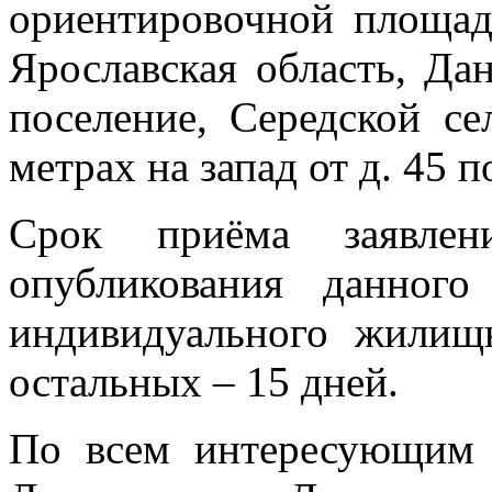
ориентировочной площа
Ярославская область, Да
поселение, Середской с
метрах на запад от д. 45 
Срок приёма заявле
опубликования данно
индивидуального жилищн
остальных – 15 дней.
По всем интересующим в