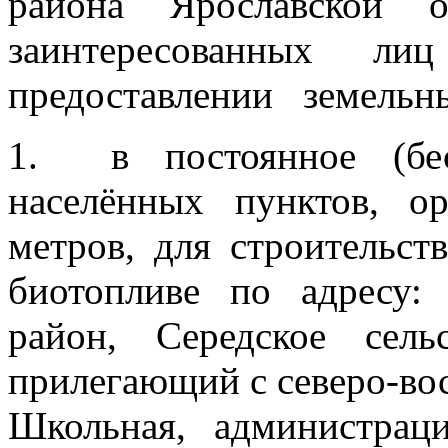
района Ярославской о
заинтересованных л
предоставлении земельны
1. в постоянное (бес
населённых пунктов, о
метров, для строительс
биотопливе по адресу: 
район, Середское се
прилегающий с северо-вост
Школьная, администраци