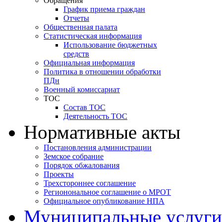
Обращения
График приема граждан
Отчеты
Общественная палата
Статистическая информация
Использование бюджетных
средств
Официальная информация
Политика в отношении обработки
ПДн
Военный комиссариат
ТОС
Состав ТОС
Деятельность ТОС
Нормативные акты
Постановления администрации
Земское собрание
Порядок обжалования
Проекты
Трехстороннее соглашение
Регионональное соглашение о МРОТ
Официальное опубликование НПА
Муниципальные услуги