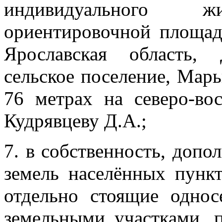
индивидуального 
ориентировочной площа
Ярославская область,
сельское поселение, Мар
76 метрах на северо-во
Кудрявцеву Д.А.;
7. в собственность, доп
земель населённых пункт
отдельно стоящие одно
земельными участками, 