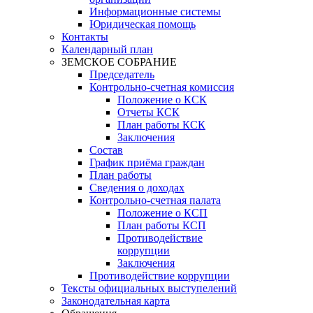
Информационные системы
Юридическая помощь
Контакты
Календарный план
ЗЕМСКОЕ СОБРАНИЕ
Председатель
Контрольно-счетная комиссия
Положение о КСК
Отчеты КСК
План работы КСК
Заключения
Состав
График приёма граждан
План работы
Сведения о доходах
Контрольно-счетная палата
Положение о КСП
План работы КСП
Противодействие
коррупции
Заключения
Противодействие коррупции
Тексты официальных выступелений
Законодательная карта