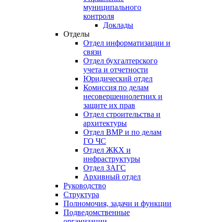
муниципального
контроля
Доклады
Отделы
Отдел информатизации и
связи
Отдел бухгалтерского
учета и отчетности
Юридический отдел
Комиссия по делам
несовершеннолетних и
защите их прав
Отдел строительства и
архитектуры
Отдел ВМР и по делам
ГО ЧС
Отдел ЖКХ и
инфраструктуры
Отдел ЗАГС
Архивный отдел
Руководство
Структура
Полномочия, задачи и функции
Подведомственные
организации