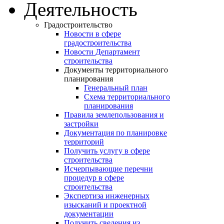
Деятельность
Градостроительство
Новости в сфере
градостроительства
Новости Департамент
строительства
Документы территориального
планирования
Генеральный план
Схема территориального
планирования
Правила землепользования и
застройки
Документация по планировке
территорий
Получить услугу в сфере
строительства
Исчерпывающие перечни
процедур в сфере
строительства
Экспертиза инженерных
изысканий и проектной
документации
Получить сведения из