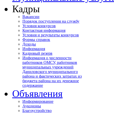
Кадры
Вакансии
Порядок поступления на службу
Условия конкурсов
Контактная информация
Условия и результаты конкурсов
Формы справок
Доходы
Информация
Кадровый резерв
Информация о численности
работников ОМСУ, работников
муниципальных учреждений
Даниловского муниципального
района и фактических затратах из
бюджета района на их денежное
содержание
Объявления
Информирование
Аукционы
Благоустройство