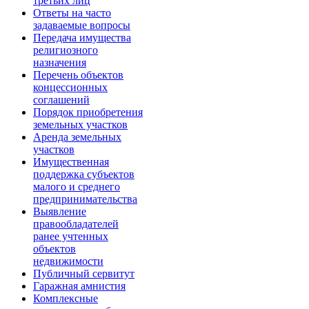
третьих лиц
Ответы на часто
задаваемые вопросы
Передача имущества
религиозного
назначения
Перечень объектов
концессионных
соглашений
Порядок приобретения
земельных участков
Аренда земельных
участков
Имущественная
поддержка субъектов
малого и среднего
предпринимательства
Выявление
правообладателей
ранее учтенных
объектов
недвижимости
Публичный сервитут
Гаражная амнистия
Комплексные