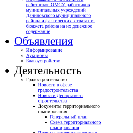
работников ОМСУ, работников
муниципальных учреждений
Даниловского муниципального
района и фактических затратах из
бюджета района на их денежное
содержание
Объявления
Информирование
Аукционы
Благоустройство
Деятельность
Градостроительство
Новости в сфере
градостроительства
Новости Департамент
строительства
Документы территориального
планирования
Генеральный план
Схема территориального
планирования
Правила землепользования и