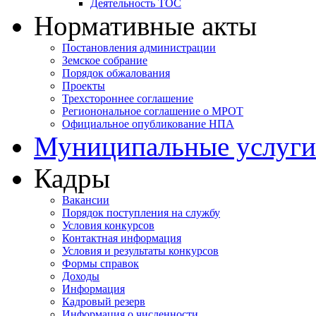
Деятельность ТОС
Нормативные акты
Постановления администрации
Земское собрание
Порядок обжалования
Проекты
Трехстороннее соглашение
Регионональное соглашение о МРОТ
Официальное опубликование НПА
Муниципальные услуги
Кадры
Вакансии
Порядок поступления на службу
Условия конкурсов
Контактная информация
Условия и результаты конкурсов
Формы справок
Доходы
Информация
Кадровый резерв
Информация о численности