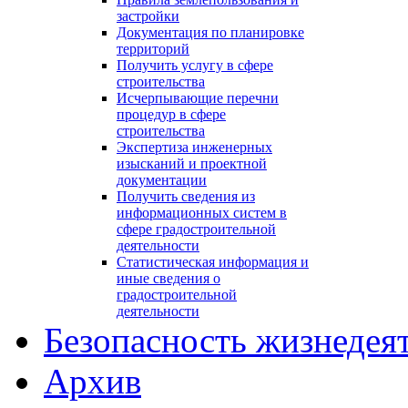
застройки
Документация по планировке
территорий
Получить услугу в сфере
строительства
Исчерпывающие перечни
процедур в сфере
строительства
Экспертиза инженерных
изысканий и проектной
документации
Получить сведения из
информационных систем в
сфере градостроительной
деятельности
Статистическая информация и
иные сведения о
градостроительной
деятельности
Безопасность жизнедея
Архив