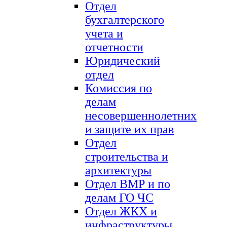
Отдел
бухгалтерского
учета и
отчетности
Юридический
отдел
Комиссия по
делам
несовершеннолетних
и защите их прав
Отдел
строительства и
архитектуры
Отдел ВМР и по
делам ГО ЧС
Отдел ЖКХ и
инфраструктуры