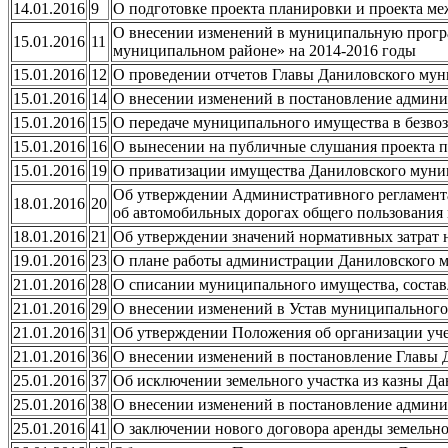
14.01.2016
9
О подготовке проекта планировки и проекта ме
О внесении изменений в муниципальную програ
15.01.2016
11
муниципальном районе» на 2014-2016 годы
15.01.2016
12
О проведении отчетов Главы Даниловского мун
15.01.2016
14
О внесении изменений в постановление админи
15.01.2016
15
О передаче муниципального имущества в безво
15.01.2016
16
О вынесении на публичные слушания проекта п
15.01.2016
19
О приватизации имущества Даниловского муни
Об утверждении Административного регламент
18.01.2016
20
об автомобильных дорогах общего пользования 
18.01.2016
21
Об утверждении значений нормативных затрат 
19.01.2016
23
О плане работы администрации Даниловского му
21.01.2016
28
О списании муниципального имущества, соста
21.01.2016
29
О внесении изменений в Устав муниципального
21.01.2016
31
Об утверждении Положения об организации уч
21.01.2016
36
О внесении изменений в постановление Главы 
25.01.2016
37
Об исключении земельного участка из казны Д
25.01.2016
38
О внесении изменений в постановление админи
25.01.2016
41
О заключении нового договора аренды земельн