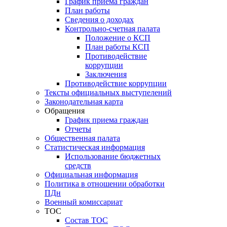
График приёма граждан
План работы
Сведения о доходах
Контрольно-счетная палата
Положение о КСП
План работы КСП
Противодействие
коррупции
Заключения
Противодействие коррупции
Тексты официальных выступелений
Законодательная карта
Обращения
График приема граждан
Отчеты
Общественная палата
Статистическая информация
Использование бюджетных
средств
Официальная информация
Политика в отношении обработки
ПДн
Военный комиссариат
ТОС
Состав ТОС