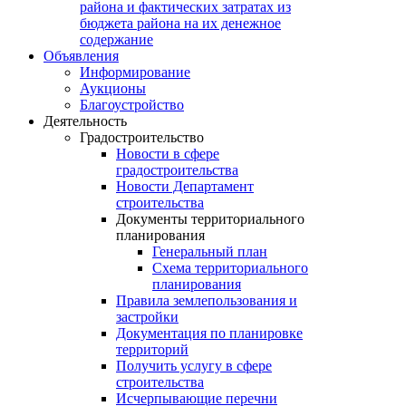
района и фактических затратах из
бюджета района на их денежное
содержание
Объявления
Информирование
Аукционы
Благоустройство
Деятельность
Градостроительство
Новости в сфере
градостроительства
Новости Департамент
строительства
Документы территориального
планирования
Генеральный план
Схема территориального
планирования
Правила землепользования и
застройки
Документация по планировке
территорий
Получить услугу в сфере
строительства
Исчерпывающие перечни