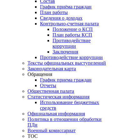
Состав
График приёма граждан
План работы
Сведения о доходах
Контрольно-счетная палата
Положение о КСП
План работы КСП
Противодействие
коррупции
Заключения
Противодействие коррупции
Тексты официальных выступелений
Законодательная карта
Обращения
График приема граждан
Отчеты
Общественная палата
Статистическая информация
Использование бюджетных
средств
Официальная информация
Политика в отношении обработки
ПДн
Военный комиссариат
ТОС