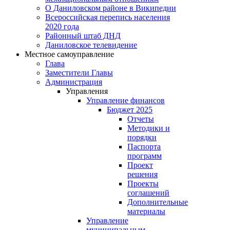
О Даниловском районе в Википедии
Всероссийская перепись населения
2020 года
Районный штаб ДНД
Даниловское телевидение
Местное самоуправление
Глава
Заместители Главы
Администрация
Управления
Управление финансов
Бюджет 2025
Отчеты
Методики и
порядки
Паспорта
программ
Проект
решения
Проекты
соглашений
Дополнительные
материалы
Управление
муниципальным