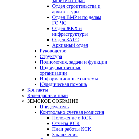
защите их прав
Отдел строительства и
архитектуры
Отдел ВМР и по делам
ГО ЧС
Отдел ЖКХ и
инфраструктуры
Отдел ЗАГС
Архивный отдел
Руководство
Структура
Полномочия, задачи и функции
Подведомственные
организации
Информационные системы
Юридическая помощь
Контакты
Календарный план
ЗЕМСКОЕ СОБРАНИЕ
Председатель
Контрольно-счетная комиссия
Положение о КСК
Отчеты КСК
План работы КСК
Заключения