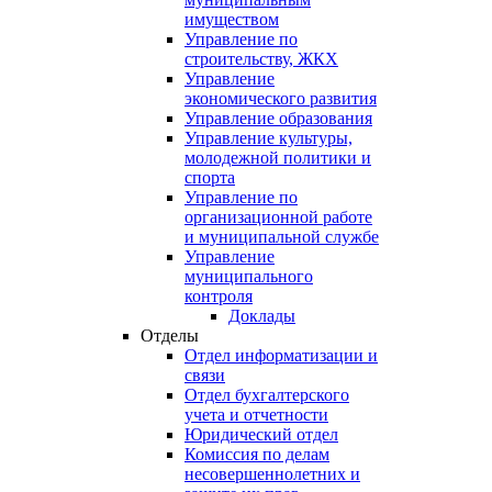
имуществом
Управление по
строительству, ЖКХ
Управление
экономического развития
Управление образования
Управление культуры,
молодежной политики и
спорта
Управление по
организационной работе
и муниципальной службе
Управление
муниципального
контроля
Доклады
Отделы
Отдел информатизации и
связи
Отдел бухгалтерского
учета и отчетности
Юридический отдел
Комиссия по делам
несовершеннолетних и