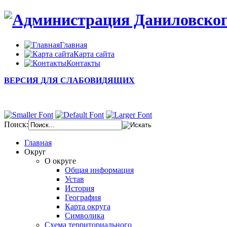
Главная
Карта сайта
Контакты
ВЕРСИЯ ДЛЯ СЛАБОВИДЯЩИХ
Поиск:
Главная
Округ
О округе
Общая информация
Устав
История
География
Карта округа
Символика
Схема территориального