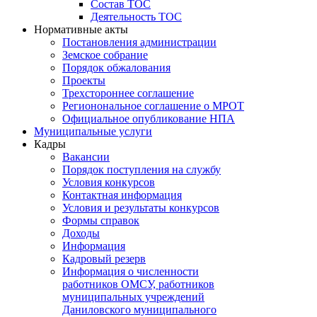
Состав ТОС
Деятельность ТОС
Нормативные акты
Постановления администрации
Земское собрание
Порядок обжалования
Проекты
Трехстороннее соглашение
Регионональное соглашение о МРОТ
Официальное опубликование НПА
Муниципальные услуги
Кадры
Вакансии
Порядок поступления на службу
Условия конкурсов
Контактная информация
Условия и результаты конкурсов
Формы справок
Доходы
Информация
Кадровый резерв
Информация о численности
работников ОМСУ, работников
муниципальных учреждений
Даниловского муниципального