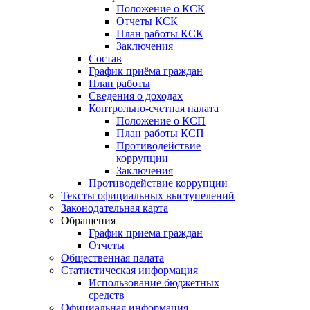
Положение о КСК
Отчеты КСК
План работы КСК
Заключения
Состав
График приёма граждан
План работы
Сведения о доходах
Контрольно-счетная палата
Положение о КСП
План работы КСП
Противодействие
коррупции
Заключения
Противодействие коррупции
Тексты официальных выступелений
Законодательная карта
Обращения
График приема граждан
Отчеты
Общественная палата
Статистическая информация
Использование бюджетных
средств
Официальная информация