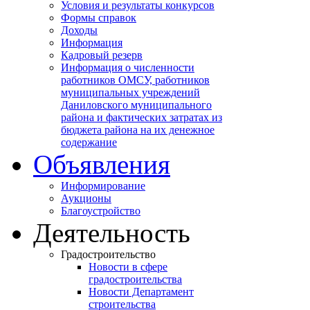
Условия и результаты конкурсов
Формы справок
Доходы
Информация
Кадровый резерв
Информация о численности
работников ОМСУ, работников
муниципальных учреждений
Даниловского муниципального
района и фактических затратах из
бюджета района на их денежное
содержание
Объявления
Информирование
Аукционы
Благоустройство
Деятельность
Градостроительство
Новости в сфере
градостроительства
Новости Департамент
строительства