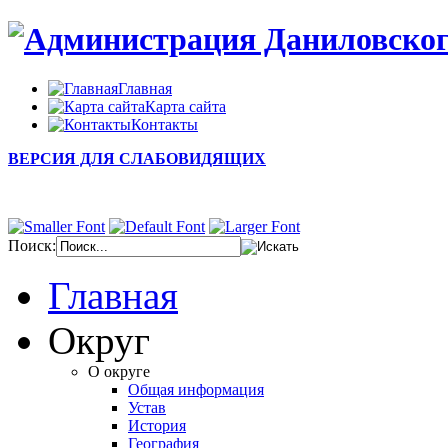
Главная
Карта сайта
Контакты
ВЕРСИЯ ДЛЯ СЛАБОВИДЯЩИХ
Поиск:
Главная
Округ
О округе
Общая информация
Устав
История
География