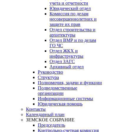
учета и отчетности
Юридический отдел
Комиссия по делам
несовершеннолетних и
защите их прав
Отдел строительства и
архитектуры
Отдел ВМР и по делам
ГО ЧС
Отдел ЖКХ и
инфраструктуры
Отдел ЗАГС
Архивный отдел
Руководство
Структура
Полномочия, задачи и функции
Подведомственные
организации
Информационные системы
Юридическая помощь
Контакты
Календарный план
ЗЕМСКОЕ СОБРАНИЕ
Председатель
Контрольно-счетная комиссия