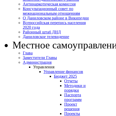
Антинаркотическая комиссия
Консультационный совет по
межнациональным отношениям
О Даниловском районе в Википедии
Всероссийская перепись населения
2020 года
Районный штаб ДНД
Даниловское телевидение
Местное самоуправлен
Глава
Заместители Главы
Администрация
Управления
Управление финансов
Бюджет 2025
Отчеты
Методики и
порядки
Паспорта
программ
Проект
решения
Проекты