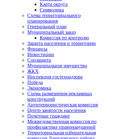
Карта округа
Символика
Схема территориального
планирования
Генеральный план
Муниципальный заказ
Комиссия по контролю
Защита населения и территории
Финансы
Инвестиции
Соцзащита
Муниципальное имущество
ЖКХ
Инспекция гостехнадзора
Победа
Экономика
Схема размещения рекламных
конструкций
Антитеррористическая комиссия
Центр занятости населения
Почетные граждане
Межведомственная комиссия по
профилактике правонарушений
Территориальная избирательная
комиссия Даниловского района