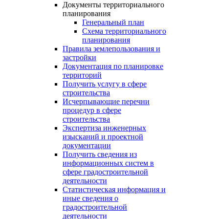
Документы территориального
планирования
Генеральный план
Схема территориального
планирования
Правила землепользования и
застройки
Документация по планировке
территорий
Получить услугу в сфере
строительства
Исчерпывающие перечни
процедур в сфере
строительства
Экспертиза инженерных
изысканий и проектной
документации
Получить сведения из
информационных систем в
сфере градостроительной
деятельности
Статистическая информация и
иные сведения о
градостроительной
деятельности