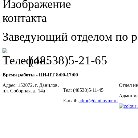
Заведующий отделом по р
(48538)5-21-65
Время работы - ПН-ПТ 8:00-17:00
Адрес: 152072, г. Данилов,
Отдел ин
Тел: (48538)5-11-45
пл. Соборная, д. 14а
Админис
E-mail:
admr@danilovmr.ru